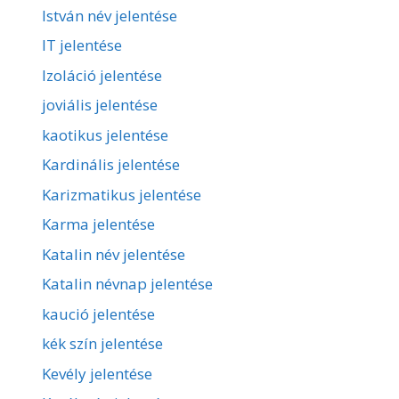
István név jelentése
IT jelentése
Izoláció jelentése
joviális jelentése
kaotikus jelentése
Kardinális jelentése
Karizmatikus jelentése
Karma jelentése
Katalin név jelentése
Katalin névnap jelentése
kaució jelentése
kék szín jelentése
Kevély jelentése