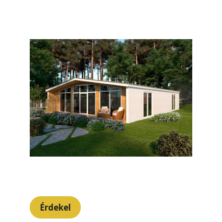
Érdekel