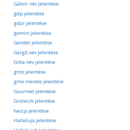
Gábor név jelentése
gdp jelentése
gdpr jelentése
gemini jelentése
Gender jelentése
Gergő név jelentése
Gitta név jelentése
gmo jelentése
gmo mentes jelentése
Gourmet jelentése
Groteszk jelentése
haccp jelentése
Halleluja jelentése