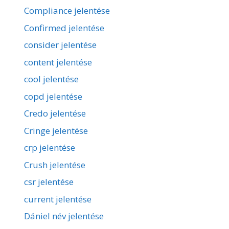
Compliance jelentése
Confirmed jelentése
consider jelentése
content jelentése
cool jelentése
copd jelentése
Credo jelentése
Cringe jelentése
crp jelentése
Crush jelentése
csr jelentése
current jelentése
Dániel név jelentése