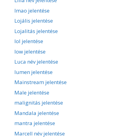
Lilla név jelentése
lmao jelentése
Lojális jelentése
Lojalitás jelentése
lol jelentése
low jelentése
Luca név jelentése
lumen jelentése
Mainstream jelentése
Male jelentése
malignitás jelentése
Mandala jelentése
mantra jelentése
Marcell név jelentése