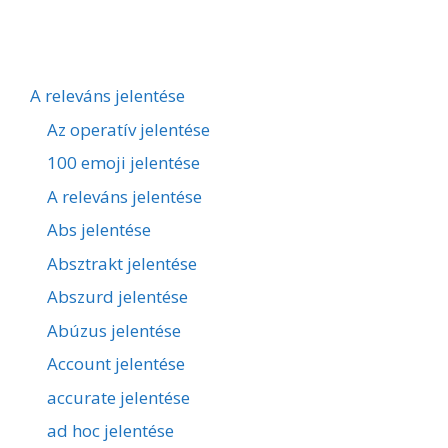
A releváns jelentése
Az operatív jelentése
100 emoji jelentése
A releváns jelentése
Abs jelentése
Absztrakt jelentése
Abszurd jelentése
Abúzus jelentése
Account jelentése
accurate jelentése
ad hoc jelentése