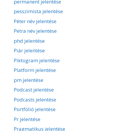
permanent jelentése
pesszimista jelentése
Péter név jelentése
Petra név jelentése
phd jelentése
Piár jelentése
Piktogram jelentése
Platform jelentése
pm jelentése
Podcast jelentése
Podcasts jelentése
Portfólió jelentése
Pr jelentése
Pragmatikus jelentése