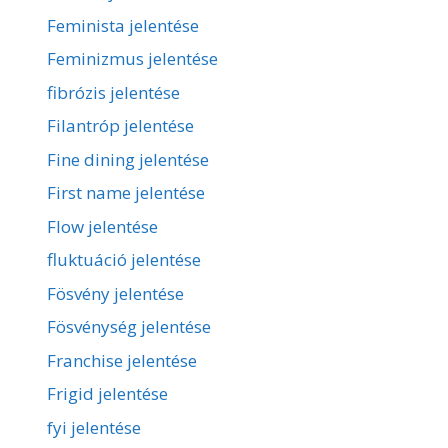
Feminista jelentése
Feminizmus jelentése
fibrózis jelentése
Filantróp jelentése
Fine dining jelentése
First name jelentése
Flow jelentése
fluktuáció jelentése
Fösvény jelentése
Fösvénység jelentése
Franchise jelentése
Frigid jelentése
fyi jelentése