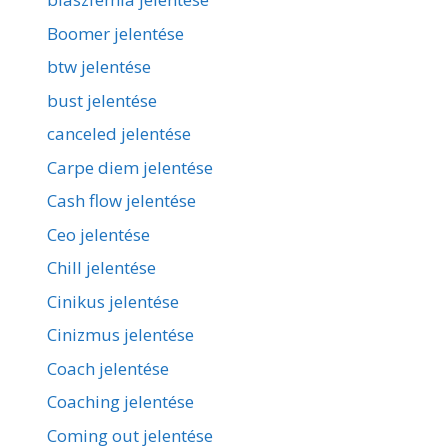
Boomer jelentése
btw jelentése
bust jelentése
canceled jelentése
Carpe diem jelentése
Cash flow jelentése
Ceo jelentése
Chill jelentése
Cinikus jelentése
Cinizmus jelentése
Coach jelentése
Coaching jelentése
Coming out jelentése