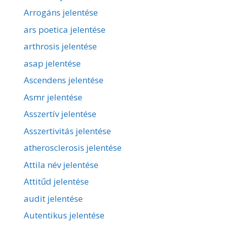
Arrogáns jelentése
ars poetica jelentése
arthrosis jelentése
asap jelentése
Ascendens jelentése
Asmr jelentése
Asszertív jelentése
Asszertivitás jelentése
atherosclerosis jelentése
Attila név jelentése
Attitűd jelentése
audit jelentése
Autentikus jelentése