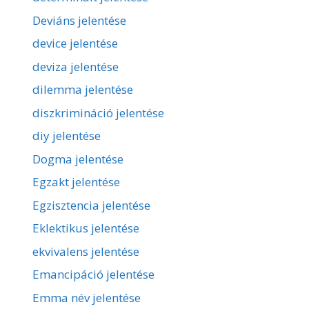
Deviáns jelentése
device jelentése
deviza jelentése
dilemma jelentése
diszkrimináció jelentése
diy jelentése
Dogma jelentése
Egzakt jelentése
Egzisztencia jelentése
Eklektikus jelentése
ekvivalens jelentése
Emancipáció jelentése
Emma név jelentése