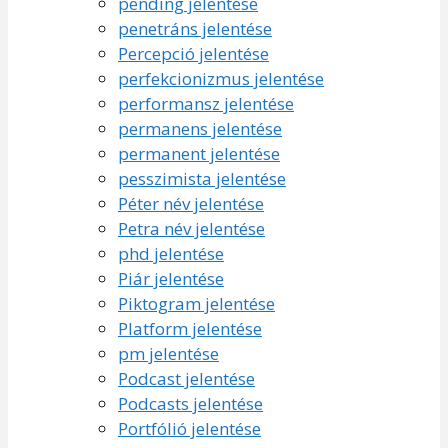
pending jelentése
penetráns jelentése
Percepció jelentése
perfekcionizmus jelentése
performansz jelentése
permanens jelentése
permanent jelentése
pesszimista jelentése
Péter név jelentése
Petra név jelentése
phd jelentése
Piár jelentése
Piktogram jelentése
Platform jelentése
pm jelentése
Podcast jelentése
Podcasts jelentése
Portfólió jelentése