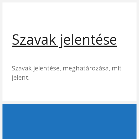
Kilépés
a
tartalomba
Szavak jelentése
Szavak jelentése, meghatározása, mit
jelent.