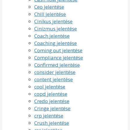
Ceo jelentése
Chill jelentése
Cinikus jelentése
Cinizmus jelentése
Coach jelentése
Coaching jelentése
Coming out jelentése
Compliance jelentése
Confirmed jelentése
consider jelentése
content jelentése
cool jelentése
copd jelentése
Credo jelentése
Cringe jelentése
crp jelentése
Crush jelentése