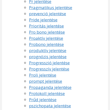
Pr jelentése
Pragmatikus jelentése
prevenció jelentése
Pride jelentése
Prioritás jelentése
Pro bono jelentése
Proaktív jelentése
Probono jelentése
produktív jelentése
prognózis jelentése
Progresszió jelentése
Progresszív jelentése
Proli jelentése
prompt jelentése
Propaganda jelentése
Protokoll jelentése
Prűd jelentése
pszichopata jelentése