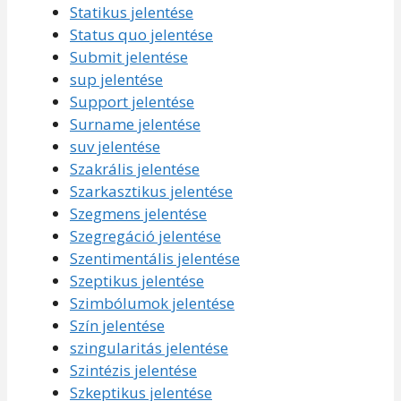
Statikus jelentése
Status quo jelentése
Submit jelentése
sup jelentése
Support jelentése
Surname jelentése
suv jelentése
Szakrális jelentése
Szarkasztikus jelentése
Szegmens jelentése
Szegregáció jelentése
Szentimentális jelentése
Szeptikus jelentése
Szimbólumok jelentése
Szín jelentése
szingularitás jelentése
Szintézis jelentése
Szkeptikus jelentése