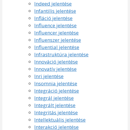
Indeed jelentése
Infantilis jelentése
Infláció jelentése
Influence jelentése
Influencer jelentése
Influenszer jelentése
Influential jelentése
Infrastruktúra jelentése
Innováció jelentése
Innovatív jelentése
Inri jelentése
Insomnia jelentése
Integráció jelentése
Integrál jelentése
Integrált jelentése
Integritás jelentése
Intellektuális jelentése
Interakció jelentése