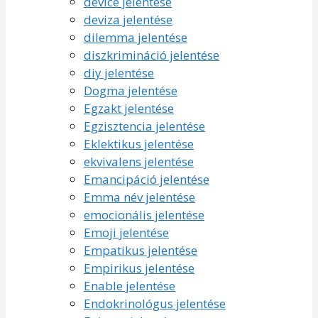
device jelentése
deviza jelentése
dilemma jelentése
diszkrimináció jelentése
diy jelentése
Dogma jelentése
Egzakt jelentése
Egzisztencia jelentése
Eklektikus jelentése
ekvivalens jelentése
Emancipáció jelentése
Emma név jelentése
emocionális jelentése
Emoji jelentése
Empatikus jelentése
Empirikus jelentése
Enable jelentése
Endokrinológus jelentése