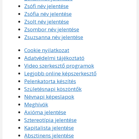
Zsófi név jelentése
Zsófia név jelentése
Zsolt név jelentése
Zsombor név jelentése
Zsuzsanna név jelentése
Cookie nyilatkozat
Adatvédelmi tájékoztató
Video szerkesztő programok
Legjobb online képszerkesztő
Pelenkatorta készítés
Születésnapi köszöntők
Névnapi képeslapok
Meghívók
Axióma jelentése
Sztereotípia jelentése
Kapitalista jelentése
Absztinens jelentése