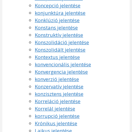
Koncepció jelentése
konjunktúra jelentése
Konklúzió jelentése
Konstans jelentése
Konstruktív jelentése
Konszolidáció jelentése
Konszolidált jelentése
Kontextus jelentése
konvencionális jelentése
Konvergencia jelentése
konverzió jelentése
Konzervatív jelentése
konzisztens jelentése
Korreláció jelentése
Korrelál jelentése
korrupció jelentése
Krónikus jelentése
Laikus jelentése