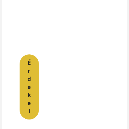
É
r
d
e
k
e
l