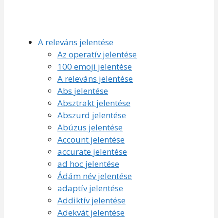
A releváns jelentése
Az operatív jelentése
100 emoji jelentése
A releváns jelentése
Abs jelentése
Absztrakt jelentése
Abszurd jelentése
Abúzus jelentése
Account jelentése
accurate jelentése
ad hoc jelentése
Ádám név jelentése
adaptív jelentése
Addiktív jelentése
Adekvát jelentése