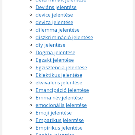
Deviáns jelentése
device jelentése
deviza jelentése
dilemma jelentése
diszkrimináció jelentése
diy jelentése
Dogma jelentése
Egzakt jelentése
Egzisztencia jelentése
Eklektikus jelentése
ekvivalens jelentése
Emancipáció jelentése
Emma név jelentése
emocionális jelentése
Emoji jelentése
Empatikus jelentése
Empirikus jelentése