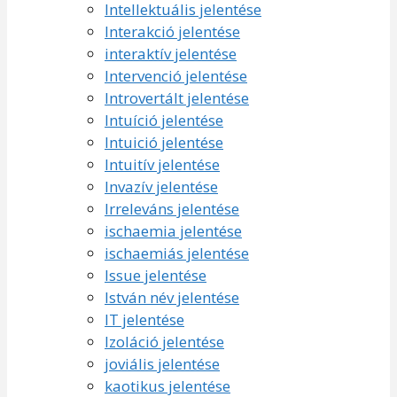
Intellektuális jelentése
Interakció jelentése
interaktív jelentése
Intervenció jelentése
Introvertált jelentése
Intuíció jelentése
Intuició jelentése
Intuitív jelentése
Invazív jelentése
Irreleváns jelentése
ischaemia jelentése
ischaemiás jelentése
Issue jelentése
István név jelentése
IT jelentése
Izoláció jelentése
joviális jelentése
kaotikus jelentése