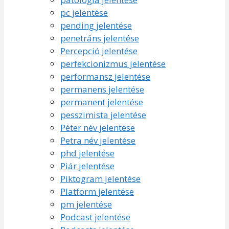
pc jelentése
pending jelentése
penetráns jelentése
Percepció jelentése
perfekcionizmus jelentése
performansz jelentése
permanens jelentése
permanent jelentése
pesszimista jelentése
Péter név jelentése
Petra név jelentése
phd jelentése
Piár jelentése
Piktogram jelentése
Platform jelentése
pm jelentése
Podcast jelentése