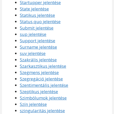
Startupper jelentése
State jelentése
Statikus jelentése
Status quo jelentése
Submit jelentése
sup jelentése
Support jelentése
Surname jelentése
suv jelentése
Szakrális jelentése
Szarkasztikus jelentése
Szegmens jelentése
Szegregáció jelentése
Szentimentális jelentése
Szeptikus jelentése
Szimbólumok jelentése
Szín jelentése
szingularitás jelentése