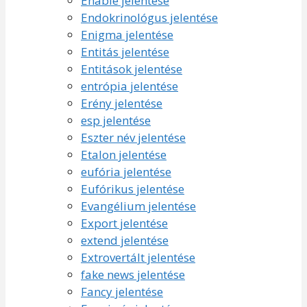
Enable jelentése
Endokrinológus jelentése
Enigma jelentése
Entitás jelentése
Entitások jelentése
entrópia jelentése
Erény jelentése
esp jelentése
Eszter név jelentése
Etalon jelentése
eufória jelentése
Eufórikus jelentése
Evangélium jelentése
Export jelentése
extend jelentése
Extrovertált jelentése
fake news jelentése
Fancy jelentése