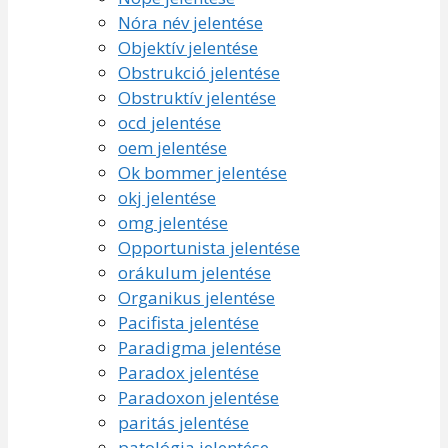
Nóra név jelentése
Objektív jelentése
Obstrukció jelentése
Obstruktív jelentése
ocd jelentése
oem jelentése
Ok bommer jelentése
okj jelentése
omg jelentése
Opportunista jelentése
orákulum jelentése
Organikus jelentése
Pacifista jelentése
Paradigma jelentése
Paradox jelentése
Paradoxon jelentése
paritás jelentése
patológia jelentése