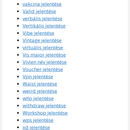
vakcina jelentése
Valid jelentése
verbális jelentése
Vertikális jelentése
Vibe jelentése
Vintage jelentése
virtuális jelentése
Vis maior jelentése
Vivien név jelentése
Voucher jelentése
Vpn jelentése
Waist jelentése
weird jelentése
who jelentése
withdraw jelentése
Workshop jelentése
wps jelentése
xd jelentése