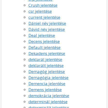
Crush jelentése
csr jelentése
current jelentése
Dániel név jelentése
Dávid név jelentése
Deal jelentése
Decens jelentése
Default jelentése
Dekadens jelentése
deklarál jelentése
deklarált jelentése
Demagóg jelentése
Demagógia jelentése
Demencia jelentése
Demens jelentése
demokrácia jelentése
determinál jelentése
determinált jelentése