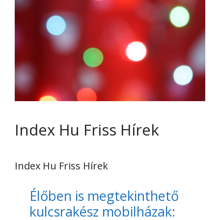
Index Hu Friss Hírek
Index Hu Friss Hírek
Élőben is megtekinthető
kulcsrakész mobilházak: