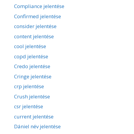
Compliance jelentése
Confirmed jelentése
consider jelentése
content jelentése
cool jelentése
copd jelentése
Credo jelentése
Cringe jelentése
crp jelentése
Crush jelentése
csr jelentése
current jelentése
Dániel név jelentése