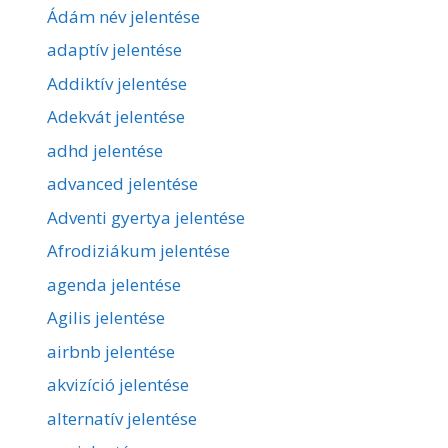
Ádám név jelentése
adaptív jelentése
Addiktív jelentése
Adekvát jelentése
adhd jelentése
advanced jelentése
Adventi gyertya jelentése
Afrodiziákum jelentése
agenda jelentése
Agilis jelentése
airbnb jelentése
akvizíció jelentése
alternatív jelentése