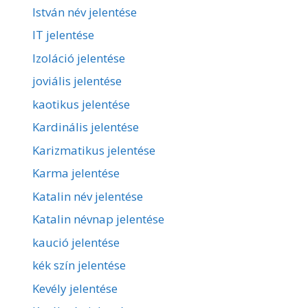
István név jelentése
IT jelentése
Izoláció jelentése
joviális jelentése
kaotikus jelentése
Kardinális jelentése
Karizmatikus jelentése
Karma jelentése
Katalin név jelentése
Katalin névnap jelentése
kaució jelentése
kék szín jelentése
Kevély jelentése