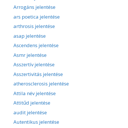
Arrogáns jelentése
ars poetica jelentése
arthrosis jelentése
asap jelentése
Ascendens jelentése
Asmr jelentése
Asszertív jelentése
Asszertivitás jelentése
atherosclerosis jelentése
Attila név jelentése
Attitűd jelentése
audit jelentése
Autentikus jelentése