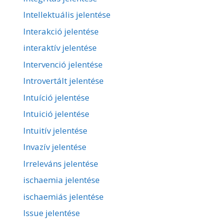
Intellektuális jelentése
Interakció jelentése
interaktív jelentése
Intervenció jelentése
Introvertált jelentése
Intuíció jelentése
Intuició jelentése
Intuitív jelentése
Invazív jelentése
Irreleváns jelentése
ischaemia jelentése
ischaemiás jelentése
Issue jelentése