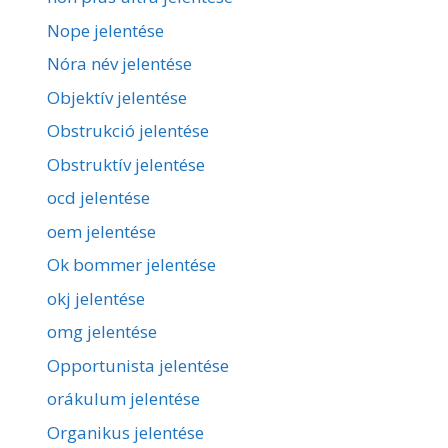
Nope jelentése
Nóra név jelentése
Objektív jelentése
Obstrukció jelentése
Obstruktív jelentése
ocd jelentése
oem jelentése
Ok bommer jelentése
okj jelentése
omg jelentése
Opportunista jelentése
orákulum jelentése
Organikus jelentése