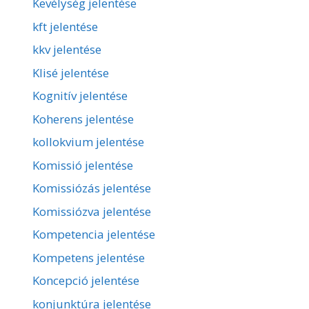
Kevélység jelentése
kft jelentése
kkv jelentése
Klisé jelentése
Kognitív jelentése
Koherens jelentése
kollokvium jelentése
Komissió jelentése
Komissiózás jelentése
Komissiózva jelentése
Kompetencia jelentése
Kompetens jelentése
Koncepció jelentése
konjunktúra jelentése