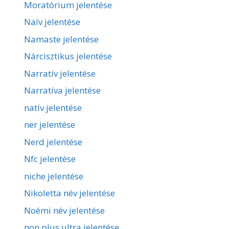
Moratórium jelentése
Naív jelentése
Namaste jelentése
Nárcisztikus jelentése
Narratív jelentése
Narratíva jelentése
natív jelentése
ner jelentése
Nerd jelentése
Nfc jelentése
niche jelentése
Nikoletta név jelentése
Noémi név jelentése
non plus ultra jelentése