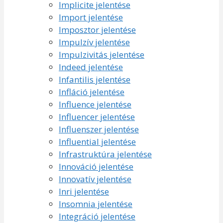
Implicite jelentése
Import jelentése
Imposztor jelentése
Impulzív jelentése
Impulzivitás jelentése
Indeed jelentése
Infantilis jelentése
Infláció jelentése
Influence jelentése
Influencer jelentése
Influenszer jelentése
Influential jelentése
Infrastruktúra jelentése
Innováció jelentése
Innovatív jelentése
Inri jelentése
Insomnia jelentése
Integráció jelentése