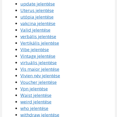
update jelentése
Uterus jelentése
utópia jelentése
vakcina jelentése
Valid jelentése
verbális jelentése
Vertikális jelentése
Vibe jelentése
Vintage jelentése
virtuális jelentése
Vis maior jelentése
Vivien név jelentése
Voucher jelentése
Vpn jelentése
Waist jelentése
weird jelentése
who jelentése
withdraw jelentése