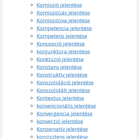
Komissió jelentése
Komissiózás jelentése
Komissiózva jelentése
Kompetencia jelentése
Kompetens jelentése
Koncepció jelentése
konjunktúra jelentése
Konklúzió jelentése
Konstans jelentése
Konstruktív jelentése
Konszolidáció jelentése
Konszolidált jelentése
Kontextus jelentése
konvencionális jelentése
Konvergencia jelentése
konverzió jelentése
Konzervatív jelentése
konzisztens jelentése