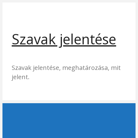
Kilépés
a
tartalomba
Szavak jelentése
Szavak jelentése, meghatározása, mit
jelent.