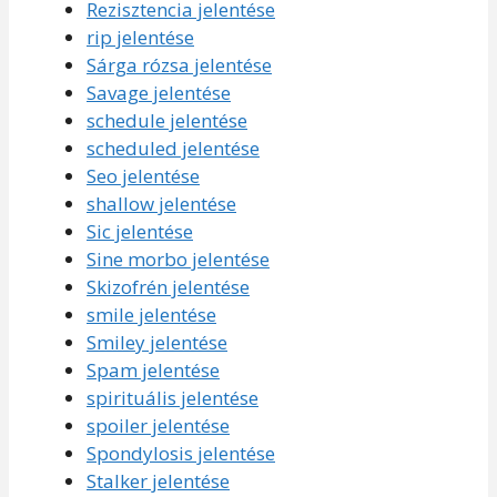
Rezisztencia jelentése
rip jelentése
Sárga rózsa jelentése
Savage jelentése
schedule jelentése
scheduled jelentése
Seo jelentése
shallow jelentése
Sic jelentése
Sine morbo jelentése
Skizofrén jelentése
smile jelentése
Smiley jelentése
Spam jelentése
spirituális jelentése
spoiler jelentése
Spondylosis jelentése
Stalker jelentése