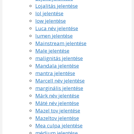
Lojalitás jelentése
lol jelentése
low jelentése
Luca név jelentése
lumen jelentése
Mainstream jelentése
Male jelentése
malignitás jelentése
Mandala jelentése
mantra jelentése
Marcell név jelentése
marginális jelentése
Márk név jelentése
Máté név jelentése
Mazel tov jelentése
Mazeltov jelentése
Mea culpa jelentése
médium jelentése