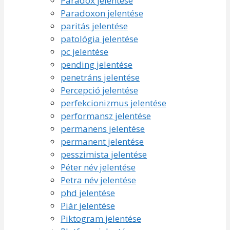
Paradox jelentése
Paradoxon jelentése
paritás jelentése
patológia jelentése
pc jelentése
pending jelentése
penetráns jelentése
Percepció jelentése
perfekcionizmus jelentése
performansz jelentése
permanens jelentése
permanent jelentése
pesszimista jelentése
Péter név jelentése
Petra név jelentése
phd jelentése
Piár jelentése
Piktogram jelentése