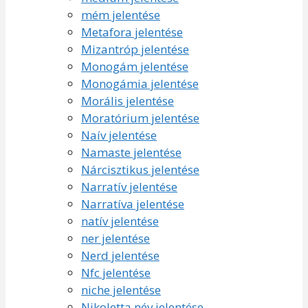
mém jelentése
Metafora jelentése
Mizantróp jelentése
Monogám jelentése
Monogámia jelentése
Morális jelentése
Moratórium jelentése
Naív jelentése
Namaste jelentése
Nárcisztikus jelentése
Narratív jelentése
Narratíva jelentése
natív jelentése
ner jelentése
Nerd jelentése
Nfc jelentése
niche jelentése
Nikoletta név jelentése