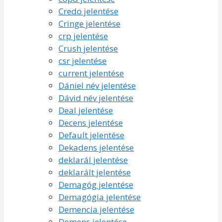
Credo jelentése
Cringe jelentése
crp jelentése
Crush jelentése
csr jelentése
current jelentése
Dániel név jelentése
Dávid név jelentése
Deal jelentése
Decens jelentése
Default jelentése
Dekadens jelentése
deklarál jelentése
deklarált jelentése
Demagóg jelentése
Demagógia jelentése
Demencia jelentése
Demens jelentése