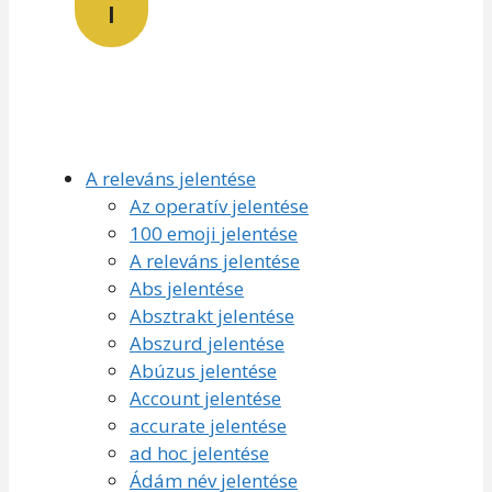
l
A releváns jelentése
Az operatív jelentése
100 emoji jelentése
A releváns jelentése
Abs jelentése
Absztrakt jelentése
Abszurd jelentése
Abúzus jelentése
Account jelentése
accurate jelentése
ad hoc jelentése
Ádám név jelentése