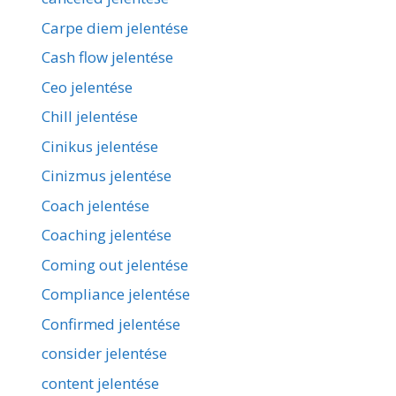
Carpe diem jelentése
Cash flow jelentése
Ceo jelentése
Chill jelentése
Cinikus jelentése
Cinizmus jelentése
Coach jelentése
Coaching jelentése
Coming out jelentése
Compliance jelentése
Confirmed jelentése
consider jelentése
content jelentése