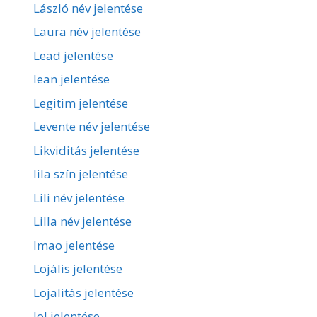
László név jelentése
Laura név jelentése
Lead jelentése
lean jelentése
Legitim jelentése
Levente név jelentése
Likviditás jelentése
lila szín jelentése
Lili név jelentése
Lilla név jelentése
lmao jelentése
Lojális jelentése
Lojalitás jelentése
lol jelentése