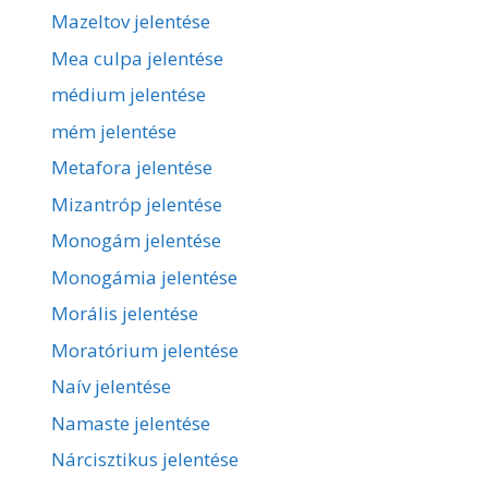
Mazeltov jelentése
Mea culpa jelentése
médium jelentése
mém jelentése
Metafora jelentése
Mizantróp jelentése
Monogám jelentése
Monogámia jelentése
Morális jelentése
Moratórium jelentése
Naív jelentése
Namaste jelentése
Nárcisztikus jelentése