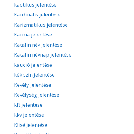
kaotikus jelentése
Kardinális jelentése
Karizmatikus jelentése
Karma jelentése
Katalin név jelentése
Katalin névnap jelentése
kaució jelentése
kék szín jelentése
Kevély jelentése
Kevélység jelentése
kft jelentése
kkv jelentése
Klisé jelentése