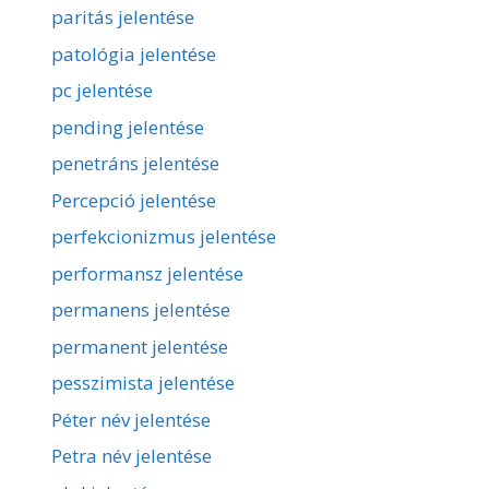
paritás jelentése
patológia jelentése
pc jelentése
pending jelentése
penetráns jelentése
Percepció jelentése
perfekcionizmus jelentése
performansz jelentése
permanens jelentése
permanent jelentése
pesszimista jelentése
Péter név jelentése
Petra név jelentése