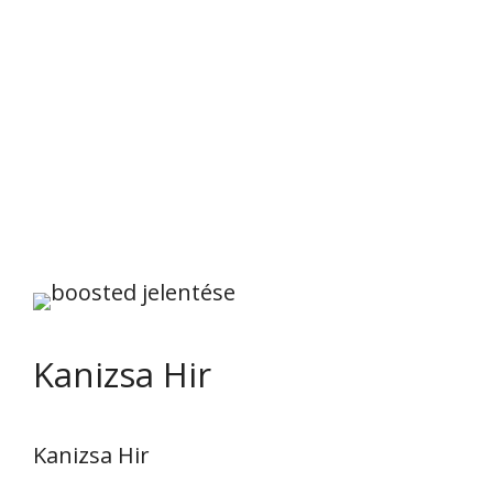
Kanizsa Hir
Kanizsa Hir