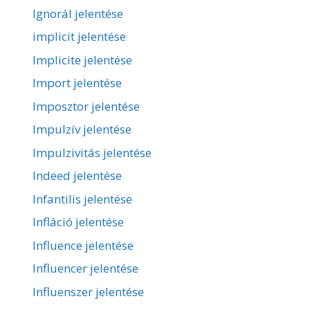
Ignorál jelentése
implicit jelentése
Implicite jelentése
Import jelentése
Imposztor jelentése
Impulzív jelentése
Impulzivitás jelentése
Indeed jelentése
Infantilis jelentése
Infláció jelentése
Influence jelentése
Influencer jelentése
Influenszer jelentése