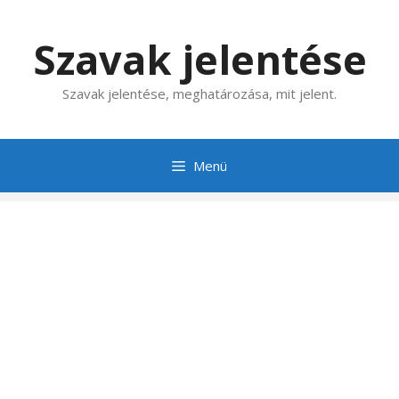
Kilépés
a
Szavak jelentése
tartalomba
Szavak jelentése, meghatározása, mit jelent.
Menü