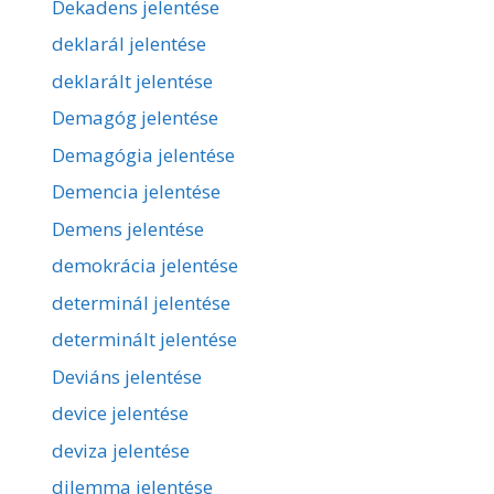
Dekadens jelentése
deklarál jelentése
deklarált jelentése
Demagóg jelentése
Demagógia jelentése
Demencia jelentése
Demens jelentése
demokrácia jelentése
determinál jelentése
determinált jelentése
Deviáns jelentése
device jelentése
deviza jelentése
dilemma jelentése