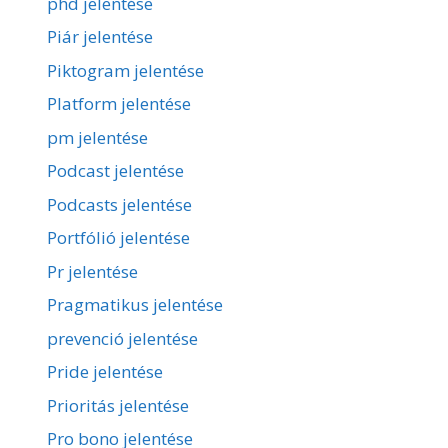
phd jelentése
Piár jelentése
Piktogram jelentése
Platform jelentése
pm jelentése
Podcast jelentése
Podcasts jelentése
Portfólió jelentése
Pr jelentése
Pragmatikus jelentése
prevenció jelentése
Pride jelentése
Prioritás jelentése
Pro bono jelentése