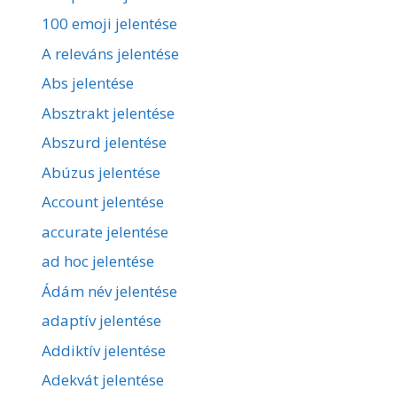
100 emoji jelentése
A releváns jelentése
Abs jelentése
Absztrakt jelentése
Abszurd jelentése
Abúzus jelentése
Account jelentése
accurate jelentése
ad hoc jelentése
Ádám név jelentése
adaptív jelentése
Addiktív jelentése
Adekvát jelentése