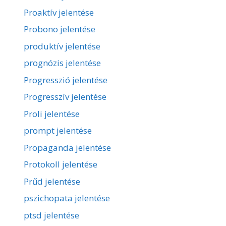
Proaktív jelentése
Probono jelentése
produktív jelentése
prognózis jelentése
Progresszió jelentése
Progresszív jelentése
Proli jelentése
prompt jelentése
Propaganda jelentése
Protokoll jelentése
Prűd jelentése
pszichopata jelentése
ptsd jelentése