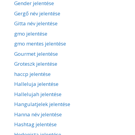
Gender jelentése
Gergő név jelentése
Gitta név jelentése
gmo jelentése
gmo mentes jelentése
Gourmet jelentése
Groteszk jelentése
haccp jelentése
Halleluja jelentése
Hallelujah jelentése
Hangulatjelek jelentése
Hanna név jelentése
Hashtag jelentése
Hedonista jelentése