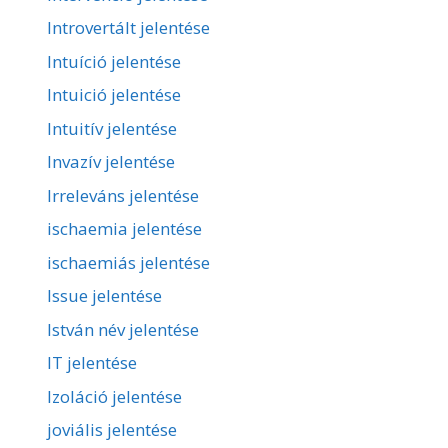
Introvertált jelentése
Intuíció jelentése
Intuició jelentése
Intuitív jelentése
Invazív jelentése
Irreleváns jelentése
ischaemia jelentése
ischaemiás jelentése
Issue jelentése
István név jelentése
IT jelentése
Izoláció jelentése
joviális jelentése