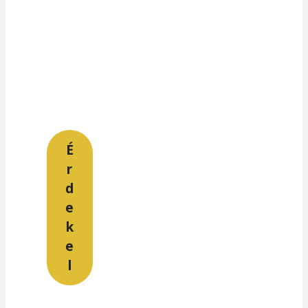
É
r
d
e
k
e
l