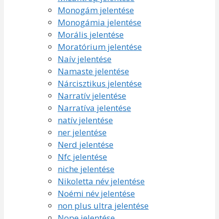
Monogám jelentése
Monogámia jelentése
Morális jelentése
Moratórium jelentése
Naív jelentése
Namaste jelentése
Nárcisztikus jelentése
Narratív jelentése
Narratíva jelentése
natív jelentése
ner jelentése
Nerd jelentése
Nfc jelentése
niche jelentése
Nikoletta név jelentése
Noémi név jelentése
non plus ultra jelentése
Nope jelentése