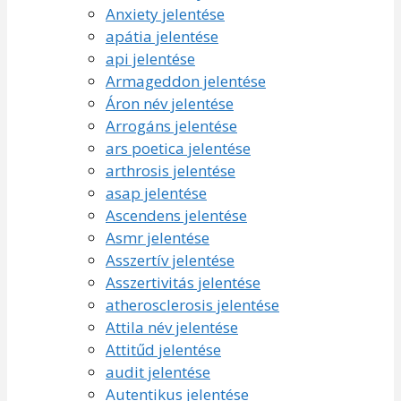
Anxiety jelentése
apátia jelentése
api jelentése
Armageddon jelentése
Áron név jelentése
Arrogáns jelentése
ars poetica jelentése
arthrosis jelentése
asap jelentése
Ascendens jelentése
Asmr jelentése
Asszertív jelentése
Asszertivitás jelentése
atherosclerosis jelentése
Attila név jelentése
Attitűd jelentése
audit jelentése
Autentikus jelentése