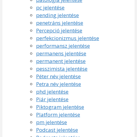
pc jelentése
pending jelentése
penetráns jelentése
Percepció jelentése
perfekcionizmus jelentése
performansz jelentése
permanens jelentése
permanent jelentése
pesszimista jelentése
Péter név jelentése
Petra név jelentése
phd jelentése
Piár jelentése
Piktogram jelentése
Platform jelentése
pm jelentése
Podcast jelentése