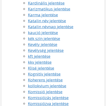
Kardinális jelentése
Karizmatikus jelentése
Karma jelentése
Katalin név jelentése
Katalin névnap jelentése
kaució jelentése
kék szín jelentése
Kevély jelentése
Kevélység jelentése
kft jelentése
kkv jelentése
Klisé jelentése
Kognitív jelentése
Koherens jelentése
kollokvium jelentése
Komissió jelentése
Komissiózás jelentése
Komissiózva jelentése