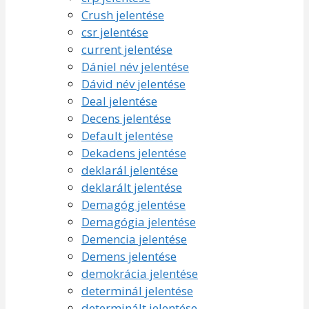
Crush jelentése
csr jelentése
current jelentése
Dániel név jelentése
Dávid név jelentése
Deal jelentése
Decens jelentése
Default jelentése
Dekadens jelentése
deklarál jelentése
deklarált jelentése
Demagóg jelentése
Demagógia jelentése
Demencia jelentése
Demens jelentése
demokrácia jelentése
determinál jelentése
determinált jelentése