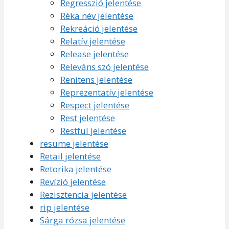
Regresszió jelentése
Réka név jelentése
Rekreáció jelentése
Relatív jelentése
Release jelentése
Releváns szó jelentése
Renitens jelentése
Reprezentatív jelentése
Respect jelentése
Rest jelentése
Restful jelentése
resume jelentése
Retail jelentése
Retorika jelentése
Revízió jelentése
Rezisztencia jelentése
rip jelentése
Sárga rózsa jelentése