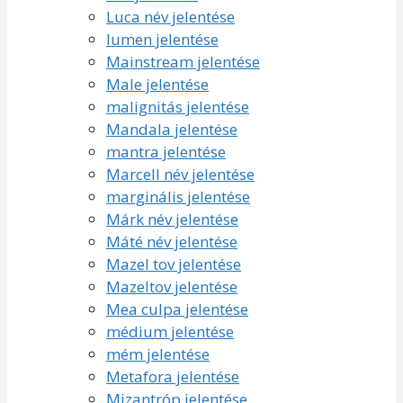
Luca név jelentése
lumen jelentése
Mainstream jelentése
Male jelentése
malignitás jelentése
Mandala jelentése
mantra jelentése
Marcell név jelentése
marginális jelentése
Márk név jelentése
Máté név jelentése
Mazel tov jelentése
Mazeltov jelentése
Mea culpa jelentése
médium jelentése
mém jelentése
Metafora jelentése
Mizantróp jelentése