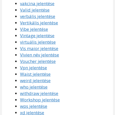
vakcina jelentése
Valid jelentése
verbális jelentése
Vertikális jelentése
Vibe jelentése
Vintage jelentése
virtuális jelentése
Vis maior jelentése
Vivien név jelentése
Voucher jelentése
Vpn jelentése
Waist jelentése
weird jelentése
who jelentése
withdraw jelentése
Workshop jelentése
wps jelentése
xd jelentése