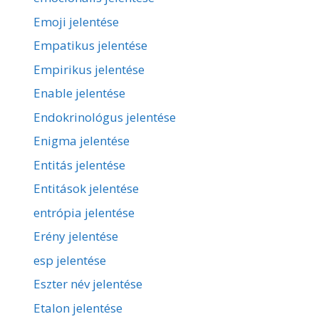
Emoji jelentése
Empatikus jelentése
Empirikus jelentése
Enable jelentése
Endokrinológus jelentése
Enigma jelentése
Entitás jelentése
Entitások jelentése
entrópia jelentése
Erény jelentése
esp jelentése
Eszter név jelentése
Etalon jelentése