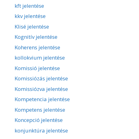
kft jelentése
kkv jelentése
Klisé jelentése
Kognitív jelentése
Koherens jelentése
kollokvium jelentése
Komissió jelentése
Komissiózás jelentése
Komissiózva jelentése
Kompetencia jelentése
Kompetens jelentése
Koncepció jelentése
konjunktúra jelentése