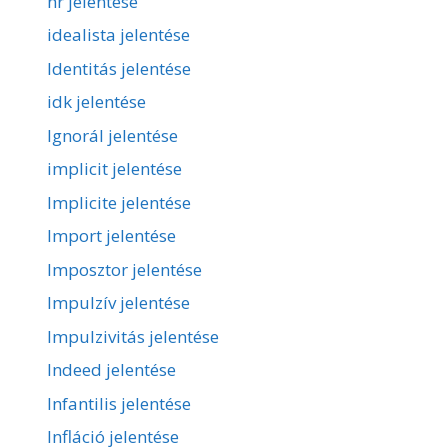
hr jelentése
idealista jelentése
Identitás jelentése
idk jelentése
Ignorál jelentése
implicit jelentése
Implicite jelentése
Import jelentése
Imposztor jelentése
Impulzív jelentése
Impulzivitás jelentése
Indeed jelentése
Infantilis jelentése
Infláció jelentése