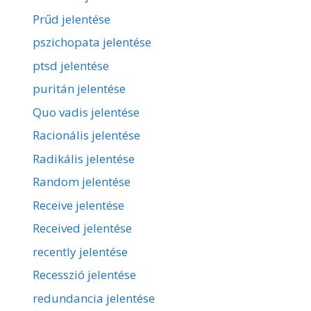
Prűd jelentése
pszichopata jelentése
ptsd jelentése
puritán jelentése
Quo vadis jelentése
Racionális jelentése
Radikális jelentése
Random jelentése
Receive jelentése
Received jelentése
recently jelentése
Recesszió jelentése
redundancia jelentése