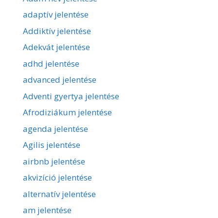
adaptív jelentése
Addiktív jelentése
Adekvát jelentése
adhd jelentése
advanced jelentése
Adventi gyertya jelentése
Afrodiziákum jelentése
agenda jelentése
Agilis jelentése
airbnb jelentése
akvizíció jelentése
alternatív jelentése
am jelentése