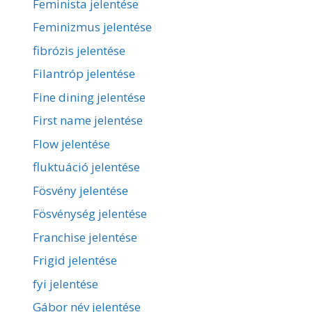
Feminista jelentése
Feminizmus jelentése
fibrózis jelentése
Filantróp jelentése
Fine dining jelentése
First name jelentése
Flow jelentése
fluktuáció jelentése
Fösvény jelentése
Fösvénység jelentése
Franchise jelentése
Frigid jelentése
fyi jelentése
Gábor név jelentése