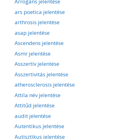
Arrogáns jelentése
ars poetica jelentése
arthrosis jelentése
asap jelentése
Ascendens jelentése
Asmr jelentése
Asszertív jelentése
Asszertivitás jelentése
atherosclerosis jelentése
Attila név jelentése
Attitűd jelentése
audit jelentése
Autentikus jelentése
Autisztikus jelentése