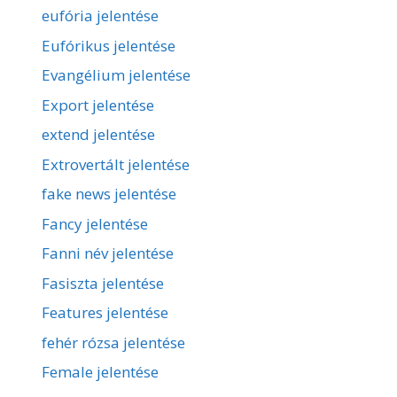
eufória jelentése
Eufórikus jelentése
Evangélium jelentése
Export jelentése
extend jelentése
Extrovertált jelentése
fake news jelentése
Fancy jelentése
Fanni név jelentése
Fasiszta jelentése
Features jelentése
fehér rózsa jelentése
Female jelentése