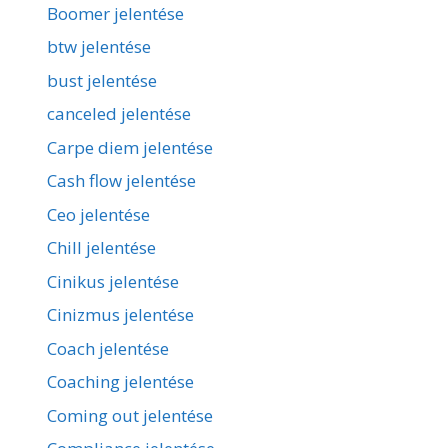
Boomer jelentése
btw jelentése
bust jelentése
canceled jelentése
Carpe diem jelentése
Cash flow jelentése
Ceo jelentése
Chill jelentése
Cinikus jelentése
Cinizmus jelentése
Coach jelentése
Coaching jelentése
Coming out jelentése