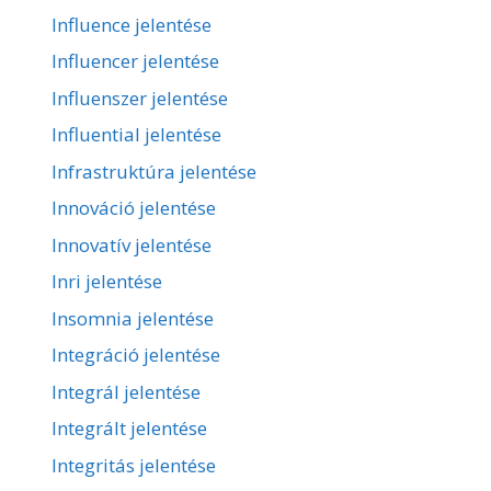
Influence jelentése
Influencer jelentése
Influenszer jelentése
Influential jelentése
Infrastruktúra jelentése
Innováció jelentése
Innovatív jelentése
Inri jelentése
Insomnia jelentése
Integráció jelentése
Integrál jelentése
Integrált jelentése
Integritás jelentése