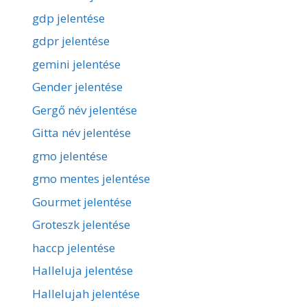
gdp jelentése
gdpr jelentése
gemini jelentése
Gender jelentése
Gergő név jelentése
Gitta név jelentése
gmo jelentése
gmo mentes jelentése
Gourmet jelentése
Groteszk jelentése
haccp jelentése
Halleluja jelentése
Hallelujah jelentése