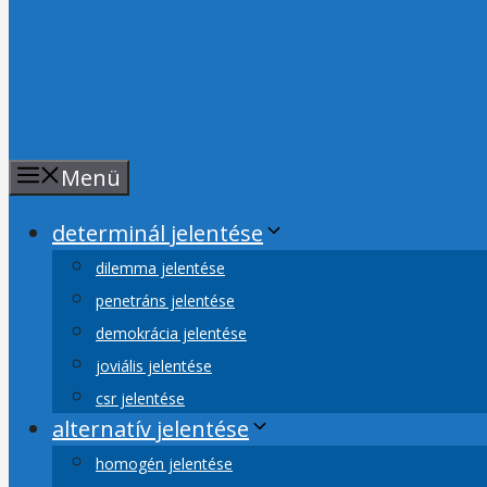
Menü
determinál jelentése
dilemma jelentése
penetráns jelentése
demokrácia jelentése
joviális jelentése
csr jelentése
alternatív jelentése
homogén jelentése