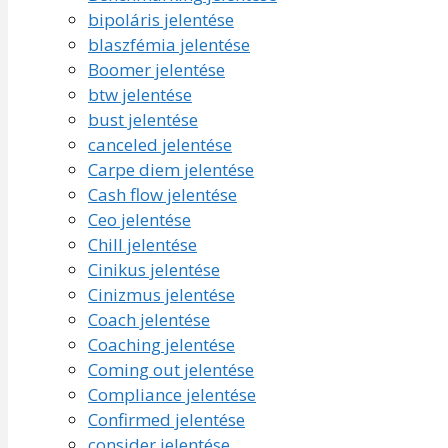
bipoláris jelentése
blaszfémia jelentése
Boomer jelentése
btw jelentése
bust jelentése
canceled jelentése
Carpe diem jelentése
Cash flow jelentése
Ceo jelentése
Chill jelentése
Cinikus jelentése
Cinizmus jelentése
Coach jelentése
Coaching jelentése
Coming out jelentése
Compliance jelentése
Confirmed jelentése
consider jelentése