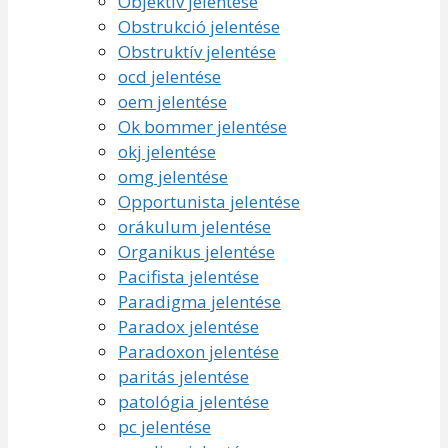
Objektív jelentése
Obstrukció jelentése
Obstruktív jelentése
ocd jelentése
oem jelentése
Ok bommer jelentése
okj jelentése
omg jelentése
Opportunista jelentése
orákulum jelentése
Organikus jelentése
Pacifista jelentése
Paradigma jelentése
Paradox jelentése
Paradoxon jelentése
paritás jelentése
patológia jelentése
pc jelentése