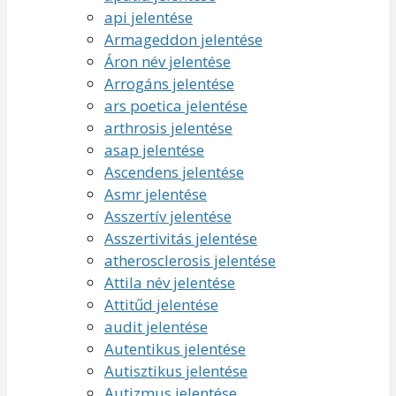
api jelentése
Armageddon jelentése
Áron név jelentése
Arrogáns jelentése
ars poetica jelentése
arthrosis jelentése
asap jelentése
Ascendens jelentése
Asmr jelentése
Asszertív jelentése
Asszertivitás jelentése
atherosclerosis jelentése
Attila név jelentése
Attitűd jelentése
audit jelentése
Autentikus jelentése
Autisztikus jelentése
Autizmus jelentése