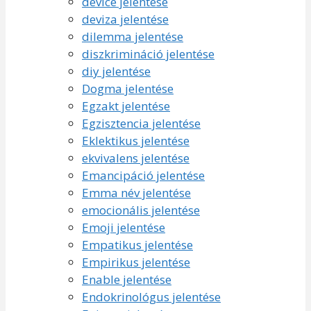
device jelentése
deviza jelentése
dilemma jelentése
diszkrimináció jelentése
diy jelentése
Dogma jelentése
Egzakt jelentése
Egzisztencia jelentése
Eklektikus jelentése
ekvivalens jelentése
Emancipáció jelentése
Emma név jelentése
emocionális jelentése
Emoji jelentése
Empatikus jelentése
Empirikus jelentése
Enable jelentése
Endokrinológus jelentése