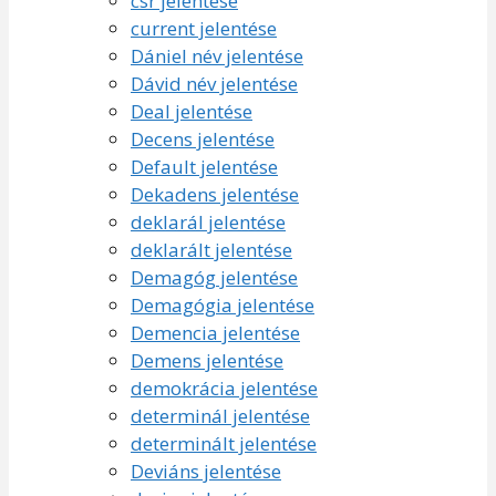
csr jelentése
current jelentése
Dániel név jelentése
Dávid név jelentése
Deal jelentése
Decens jelentése
Default jelentése
Dekadens jelentése
deklarál jelentése
deklarált jelentése
Demagóg jelentése
Demagógia jelentése
Demencia jelentése
Demens jelentése
demokrácia jelentése
determinál jelentése
determinált jelentése
Deviáns jelentése