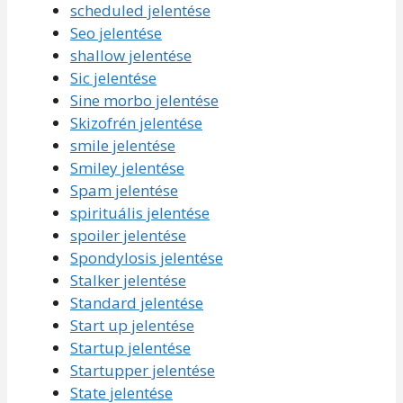
scheduled jelentése
Seo jelentése
shallow jelentése
Sic jelentése
Sine morbo jelentése
Skizofrén jelentése
smile jelentése
Smiley jelentése
Spam jelentése
spirituális jelentése
spoiler jelentése
Spondylosis jelentése
Stalker jelentése
Standard jelentése
Start up jelentése
Startup jelentése
Startupper jelentése
State jelentése