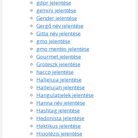
gdpr jelentése
gemini jelentése
Gender jelentése
Gergő név jelentése
Gitta név jelentése
gmo jelentése
gmo mentes jelentése
Gourmet jelentése
Groteszk jelentése
haccp jelentése
Halleluja jelentése
Hallelujah jelentése
Hangulatjelek jelentése
Hanna név jelentése
Hashtag jelentése
Hedonista jelentése
Hektikus jelentése
Hipotézis jelentése