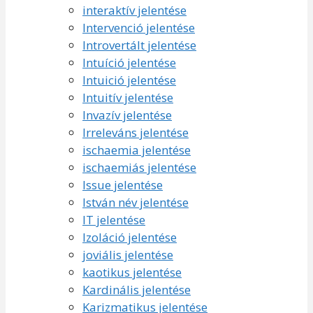
interaktív jelentése
Intervenció jelentése
Introvertált jelentése
Intuíció jelentése
Intuició jelentése
Intuitív jelentése
Invazív jelentése
Irreleváns jelentése
ischaemia jelentése
ischaemiás jelentése
Issue jelentése
István név jelentése
IT jelentése
Izoláció jelentése
joviális jelentése
kaotikus jelentése
Kardinális jelentése
Karizmatikus jelentése