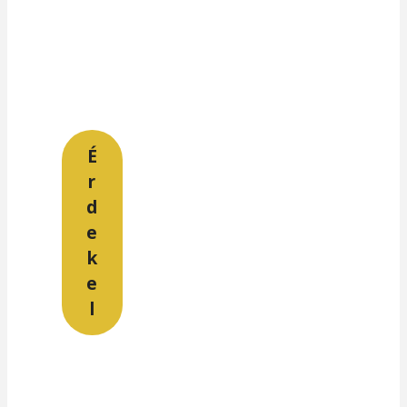
É
r
d
e
k
e
l