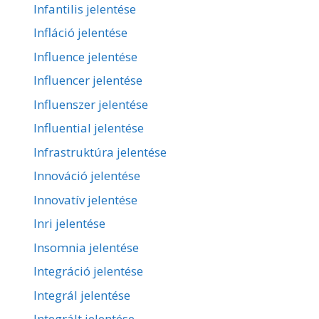
Infantilis jelentése
Infláció jelentése
Influence jelentése
Influencer jelentése
Influenszer jelentése
Influential jelentése
Infrastruktúra jelentése
Innováció jelentése
Innovatív jelentése
Inri jelentése
Insomnia jelentése
Integráció jelentése
Integrál jelentése
Integrált jelentése