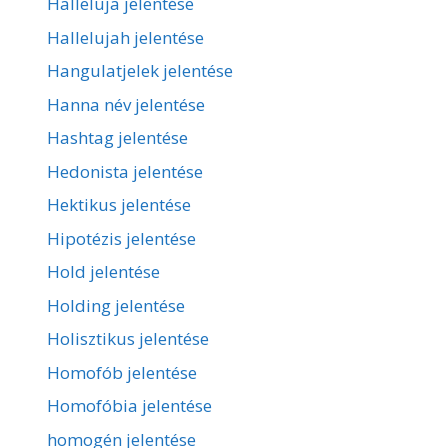
Halleluja jelentése
Hallelujah jelentése
Hangulatjelek jelentése
Hanna név jelentése
Hashtag jelentése
Hedonista jelentése
Hektikus jelentése
Hipotézis jelentése
Hold jelentése
Holding jelentése
Holisztikus jelentése
Homofób jelentése
Homofóbia jelentése
homogén jelentése