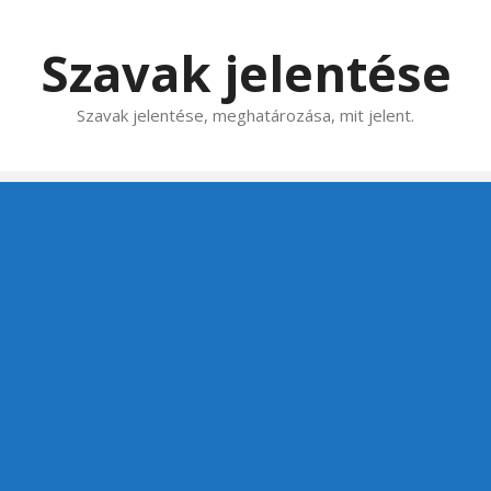
Kilépés
a
Szavak jelentése
tartalomba
Szavak jelentése, meghatározása, mit jelent.