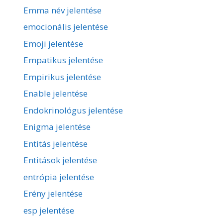
Emma név jelentése
emocionális jelentése
Emoji jelentése
Empatikus jelentése
Empirikus jelentése
Enable jelentése
Endokrinológus jelentése
Enigma jelentése
Entitás jelentése
Entitások jelentése
entrópia jelentése
Erény jelentése
esp jelentése