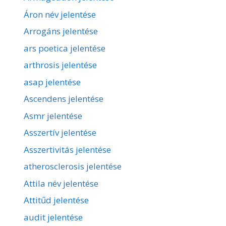
Áron név jelentése
Arrogáns jelentése
ars poetica jelentése
arthrosis jelentése
asap jelentése
Ascendens jelentése
Asmr jelentése
Asszertív jelentése
Asszertivitás jelentése
atherosclerosis jelentése
Attila név jelentése
Attitűd jelentése
audit jelentése