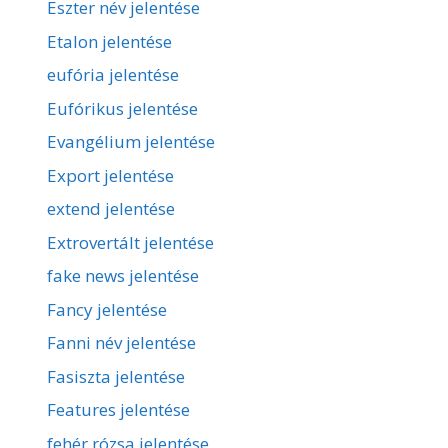
Eszter név jelentése
Etalon jelentése
eufória jelentése
Eufórikus jelentése
Evangélium jelentése
Export jelentése
extend jelentése
Extrovertált jelentése
fake news jelentése
Fancy jelentése
Fanni név jelentése
Fasiszta jelentése
Features jelentése
fehér rózsa jelentése