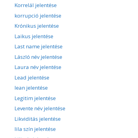
Korrelál jelentése
korrupció jelentése
Krónikus jelentése
Laikus jelentése
Last name jelentése
László név jelentése
Laura név jelentése
Lead jelentése
lean jelentése
Legitim jelentése
Levente név jelentése
Likviditás jelentése
lila szín jelentése