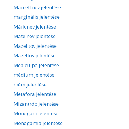
Marcell név jelentése
marginális jelentése
Márk név jelentése
Máté név jelentése
Mazel tov jelentése
Mazeltov jelentése
Mea culpa jelentése
médium jelentése
mém jelentése
Metafora jelentése
Mizantróp jelentése
Monogám jelentése
Monogámia jelentése