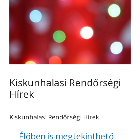
Kiskunhalasi Rendőrségi
Hírek
Kiskunhalasi Rendőrségi Hírek
Élőben is megtekinthető