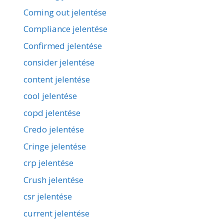
Coming out jelentése
Compliance jelentése
Confirmed jelentése
consider jelentése
content jelentése
cool jelentése
copd jelentése
Credo jelentése
Cringe jelentése
crp jelentése
Crush jelentése
csr jelentése
current jelentése