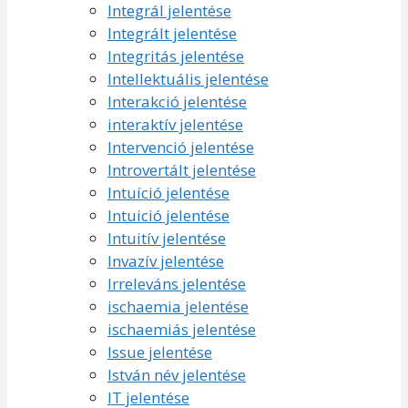
Integrál jelentése
Integrált jelentése
Integritás jelentése
Intellektuális jelentése
Interakció jelentése
interaktív jelentése
Intervenció jelentése
Introvertált jelentése
Intuíció jelentése
Intuició jelentése
Intuitív jelentése
Invazív jelentése
Irreleváns jelentése
ischaemia jelentése
ischaemiás jelentése
Issue jelentése
István név jelentése
IT jelentése