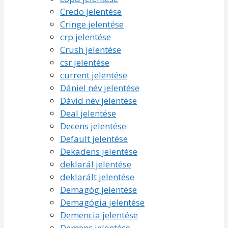
Credo jelentése
Cringe jelentése
crp jelentése
Crush jelentése
csr jelentése
current jelentése
Dániel név jelentése
Dávid név jelentése
Deal jelentése
Decens jelentése
Default jelentése
Dekadens jelentése
deklarál jelentése
deklarált jelentése
Demagóg jelentése
Demagógia jelentése
Demencia jelentése
Demens jelentése