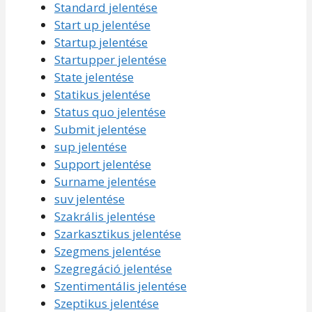
Standard jelentése
Start up jelentése
Startup jelentése
Startupper jelentése
State jelentése
Statikus jelentése
Status quo jelentése
Submit jelentése
sup jelentése
Support jelentése
Surname jelentése
suv jelentése
Szakrális jelentése
Szarkasztikus jelentése
Szegmens jelentése
Szegregáció jelentése
Szentimentális jelentése
Szeptikus jelentése