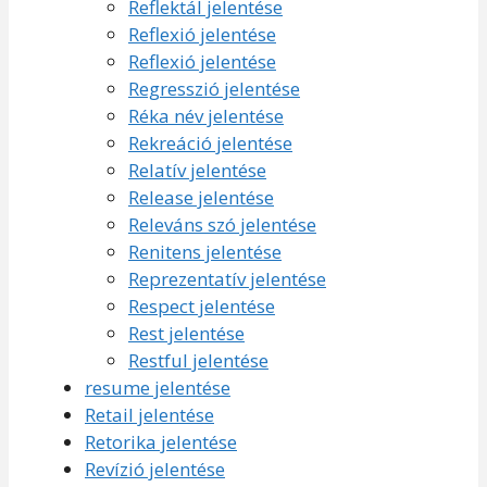
Reflektál jelentése
Reflexió jelentése
Reflexió jelentése
Regresszió jelentése
Réka név jelentése
Rekreáció jelentése
Relatív jelentése
Release jelentése
Releváns szó jelentése
Renitens jelentése
Reprezentatív jelentése
Respect jelentése
Rest jelentése
Restful jelentése
resume jelentése
Retail jelentése
Retorika jelentése
Revízió jelentése