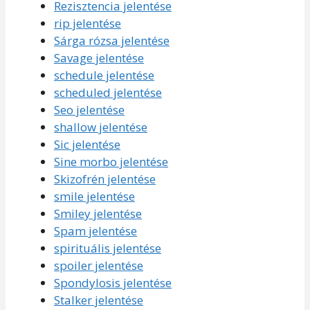
Rezisztencia jelentése
rip jelentése
Sárga rózsa jelentése
Savage jelentése
schedule jelentése
scheduled jelentése
Seo jelentése
shallow jelentése
Sic jelentése
Sine morbo jelentése
Skizofrén jelentése
smile jelentése
Smiley jelentése
Spam jelentése
spirituális jelentése
spoiler jelentése
Spondylosis jelentése
Stalker jelentése