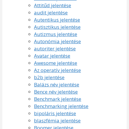
Attitűd jelentése
audit jelentése
Autentikus jelentése
Autisztikus jelentése
Autizmus jelentése
Autonómia jelentése
autoriter jelentése
Avatar jelentése
Awesome jelentése
Az operatív jelentése
b2b jelentése
Balázs név jelentése
Bence név jelentése
Benchmark jelentése
Benchmarking jelentése
bipoláris jelentése
blaszfémia jelentése
Boomer jelentése