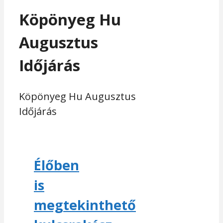
Köpönyeg Hu
Augusztus
Időjárás
Köpönyeg Hu Augusztus
Időjárás
Élőben
is
megtekinthető