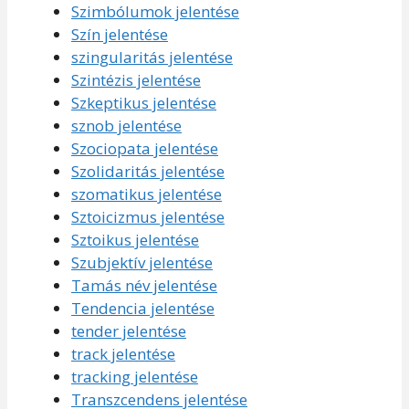
Szimbólumok jelentése
Szín jelentése
szingularitás jelentése
Szintézis jelentése
Szkeptikus jelentése
sznob jelentése
Szociopata jelentése
Szolidaritás jelentése
szomatikus jelentése
Sztoicizmus jelentése
Sztoikus jelentése
Szubjektív jelentése
Tamás név jelentése
Tendencia jelentése
tender jelentése
track jelentése
tracking jelentése
Transzcendens jelentése