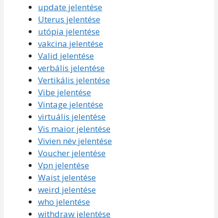
update jelentése
Uterus jelentése
utópia jelentése
vakcina jelentése
Valid jelentése
verbális jelentése
Vertikális jelentése
Vibe jelentése
Vintage jelentése
virtuális jelentése
Vis maior jelentése
Vivien név jelentése
Voucher jelentése
Vpn jelentése
Waist jelentése
weird jelentése
who jelentése
withdraw jelentése