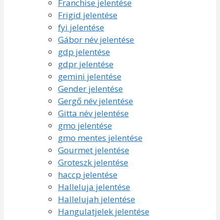
Franchise jelentése
Frigid jelentése
fyi jelentése
Gábor név jelentése
gdp jelentése
gdpr jelentése
gemini jelentése
Gender jelentése
Gergő név jelentése
Gitta név jelentése
gmo jelentése
gmo mentes jelentése
Gourmet jelentése
Groteszk jelentése
haccp jelentése
Halleluja jelentése
Hallelujah jelentése
Hangulatjelek jelentése