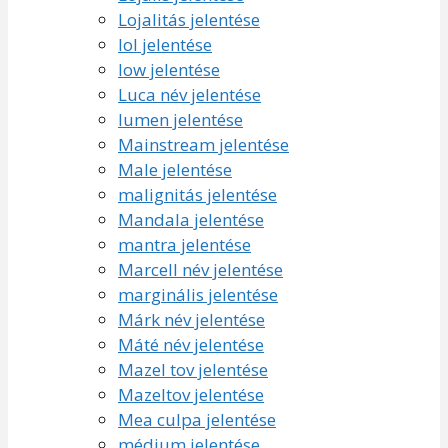
Lojalitás jelentése
lol jelentése
low jelentése
Luca név jelentése
lumen jelentése
Mainstream jelentése
Male jelentése
malignitás jelentése
Mandala jelentése
mantra jelentése
Marcell név jelentése
marginális jelentése
Márk név jelentése
Máté név jelentése
Mazel tov jelentése
Mazeltov jelentése
Mea culpa jelentése
médium jelentése