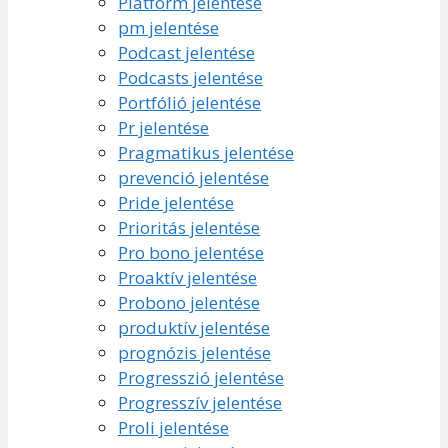
Platform jelentése
pm jelentése
Podcast jelentése
Podcasts jelentése
Portfólió jelentése
Pr jelentése
Pragmatikus jelentése
prevenció jelentése
Pride jelentése
Prioritás jelentése
Pro bono jelentése
Proaktív jelentése
Probono jelentése
produktív jelentése
prognózis jelentése
Progresszió jelentése
Progresszív jelentése
Proli jelentése