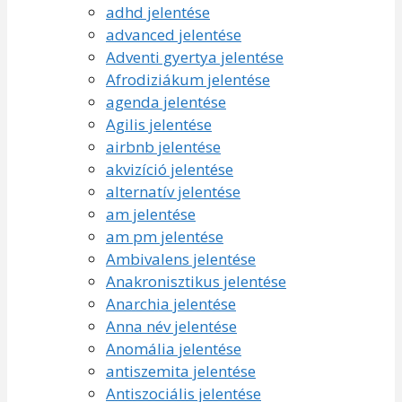
adhd jelentése
advanced jelentése
Adventi gyertya jelentése
Afrodiziákum jelentése
agenda jelentése
Agilis jelentése
airbnb jelentése
akvizíció jelentése
alternatív jelentése
am jelentése
am pm jelentése
Ambivalens jelentése
Anakronisztikus jelentése
Anarchia jelentése
Anna név jelentése
Anomália jelentése
antiszemita jelentése
Antiszociális jelentése