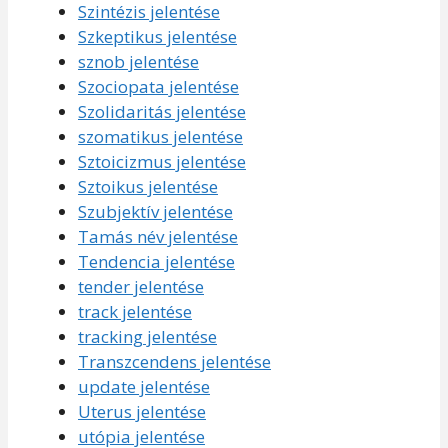
Szintézis jelentése
Szkeptikus jelentése
sznob jelentése
Szociopata jelentése
Szolidaritás jelentése
szomatikus jelentése
Sztoicizmus jelentése
Sztoikus jelentése
Szubjektív jelentése
Tamás név jelentése
Tendencia jelentése
tender jelentése
track jelentése
tracking jelentése
Transzcendens jelentése
update jelentése
Uterus jelentése
utópia jelentése