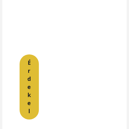
É
r
d
e
k
e
l