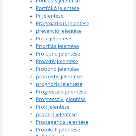
Podcasts jelentése
Portfólió jelentése
Pr jelentése
Pragmatikus jelentése
prevenció jelentése
Pride jelentése
Prioritás jelentése
Pro bono jelentése
Proaktív jelentése
Probono jelentése
produktív jelentése
prognózis jelentése
Progresszió jelentése
Progresszív jelentése
Proli jelentése
prompt jelentése
Propaganda jelentése
Protokoll jelentése