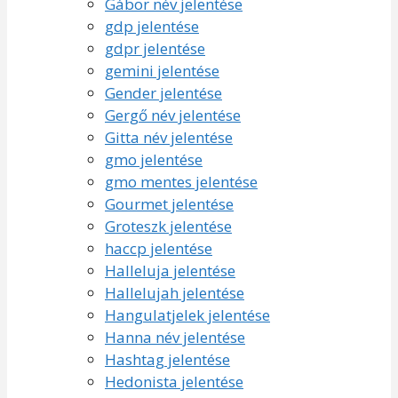
Gábor név jelentése
gdp jelentése
gdpr jelentése
gemini jelentése
Gender jelentése
Gergő név jelentése
Gitta név jelentése
gmo jelentése
gmo mentes jelentése
Gourmet jelentése
Groteszk jelentése
haccp jelentése
Halleluja jelentése
Hallelujah jelentése
Hangulatjelek jelentése
Hanna név jelentése
Hashtag jelentése
Hedonista jelentése