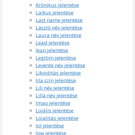
Krónikus jelentése
Laikus jelentése
Last name jelentése
László név jelentése
Laura név jelentése
Lead jelentése
lean jelentése
Legitim jelentése
Levente név jelentése
Likviditás jelentése
lila szín jelentése
Lili név jelentése
Lilla név jelentése
lmao jelentése
Lojális jelentése
Lojalitás jelentése
lol jelentése
low jelentése