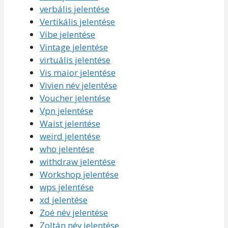
verbális jelentése
Vertikális jelentése
Vibe jelentése
Vintage jelentése
virtuális jelentése
Vis maior jelentése
Vivien név jelentése
Voucher jelentése
Vpn jelentése
Waist jelentése
weird jelentése
who jelentése
withdraw jelentése
Workshop jelentése
wps jelentése
xd jelentése
Zoé név jelentése
Zoltán név jelentése