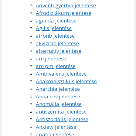
Adventi gyertya jelentése
Afrodiziákum jelentése
agenda jelentése
Agilis jelentése
airbnb jelentése
akvizíció jelentése
alternatív jelentése
am jelentése
am pm jelentése
Ambivalens jelentése
Anakronisztikus jelentése
Anarchia jelentése
Anna név jelentése
Anomália jelentése
antiszemita jelentése
Antiszociális jelentése
Anxiety jelentése
apátia jelentése