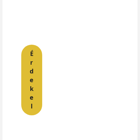
É
r
d
e
k
e
l