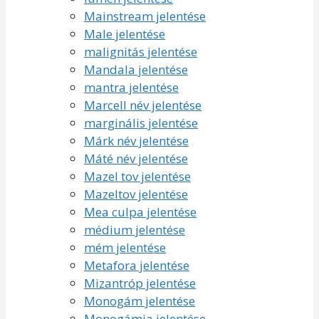
Mainstream jelentése
Male jelentése
malignitás jelentése
Mandala jelentése
mantra jelentése
Marcell név jelentése
marginális jelentése
Márk név jelentése
Máté név jelentése
Mazel tov jelentése
Mazeltov jelentése
Mea culpa jelentése
médium jelentése
mém jelentése
Metafora jelentése
Mizantróp jelentése
Monogám jelentése
Monogámia jelentése