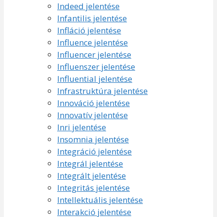
Indeed jelentése
Infantilis jelentése
Infláció jelentése
Influence jelentése
Influencer jelentése
Influenszer jelentése
Influential jelentése
Infrastruktúra jelentése
Innováció jelentése
Innovatív jelentése
Inri jelentése
Insomnia jelentése
Integráció jelentése
Integrál jelentése
Integrált jelentése
Integritás jelentése
Intellektuális jelentése
Interakció jelentése