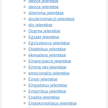
device jelentése
deviza jelentése
dilemma jelentése
diszkrimináció jelentése
diy jelentése
Dogma jelentése
Egzakt jelentése
Egzisztencia jelentése
Eklektikus jelentése
ekvivalens jelentése
Emancipáció jelentése
Emma név jelentése
emocionális jelentése
Emoji jelentése
Empatikus jelentése
Empirikus jelentése
Enable jelentése
Endokrinológus jelentése