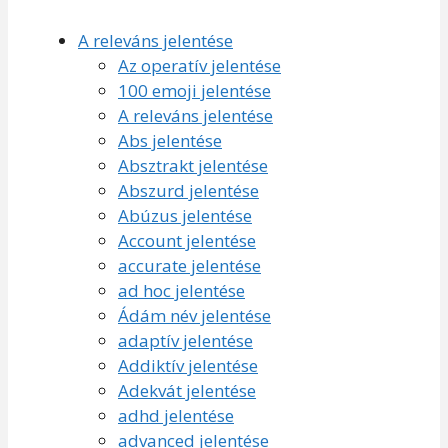
A releváns jelentése
Az operatív jelentése
100 emoji jelentése
A releváns jelentése
Abs jelentése
Absztrakt jelentése
Abszurd jelentése
Abúzus jelentése
Account jelentése
accurate jelentése
ad hoc jelentése
Ádám név jelentése
adaptív jelentése
Addiktív jelentése
Adekvát jelentése
adhd jelentése
advanced jelentése