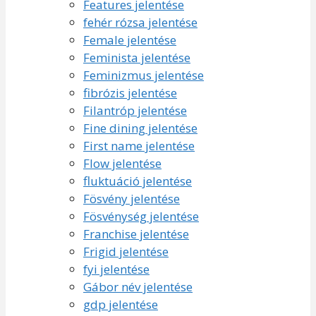
Features jelentése
fehér rózsa jelentése
Female jelentése
Feminista jelentése
Feminizmus jelentése
fibrózis jelentése
Filantróp jelentése
Fine dining jelentése
First name jelentése
Flow jelentése
fluktuáció jelentése
Fösvény jelentése
Fösvénység jelentése
Franchise jelentése
Frigid jelentése
fyi jelentése
Gábor név jelentése
gdp jelentése