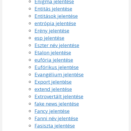
Enigma jelentése
Entitás jelentése
Entitások jelentése
entrópia jelentése
Erény jelentése
esp jelentése
Eszter név jelentése
Etalon jelentése
eufória jelentése
Eufórikus jelentése
Evangélium jelentése
Export jelentése
extend jelentése
Extrovertált jelentése
fake news jelentése
Fancy jelentése
Fanni név jelentése
Fasiszta jelentése