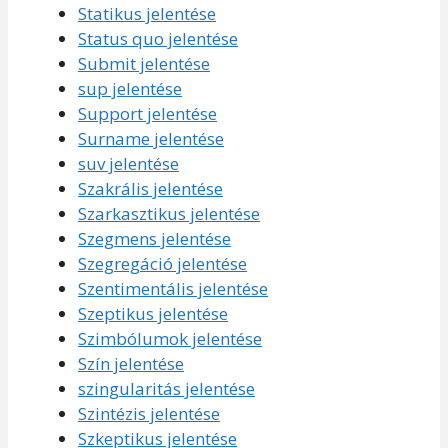
Statikus jelentése
Status quo jelentése
Submit jelentése
sup jelentése
Support jelentése
Surname jelentése
suv jelentése
Szakrális jelentése
Szarkasztikus jelentése
Szegmens jelentése
Szegregáció jelentése
Szentimentális jelentése
Szeptikus jelentése
Szimbólumok jelentése
Szín jelentése
szingularitás jelentése
Szintézis jelentése
Szkeptikus jelentése