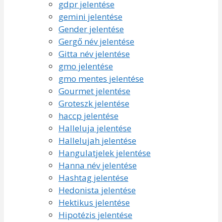
gdpr jelentése
gemini jelentése
Gender jelentése
Gergő név jelentése
Gitta név jelentése
gmo jelentése
gmo mentes jelentése
Gourmet jelentése
Groteszk jelentése
haccp jelentése
Halleluja jelentése
Hallelujah jelentése
Hangulatjelek jelentése
Hanna név jelentése
Hashtag jelentése
Hedonista jelentése
Hektikus jelentése
Hipotézis jelentése