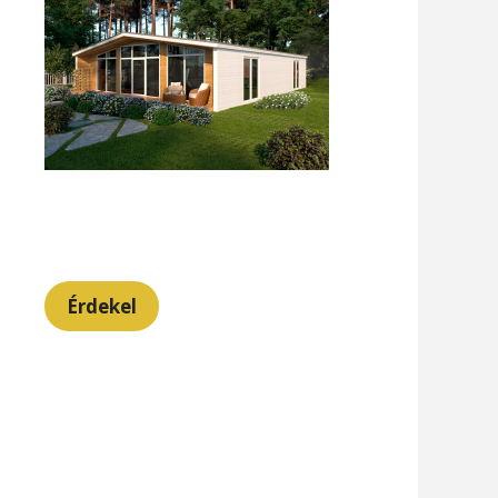
Érdekel