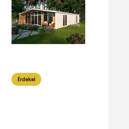
Érdekel