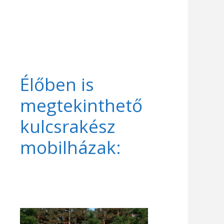
Élőben is
megtekinthető
kulcsrakész
mobilházak: