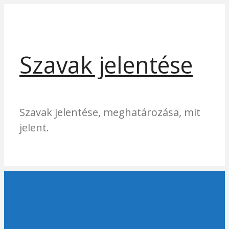
Kilépés
a
tartalomba
Szavak jelentése
Szavak jelentése, meghatározása, mit
jelent.