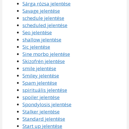
Sárga rózsa jelentése
Savage jelentése
schedule jelentése
scheduled jelentése
Seo jelentése
shallow jelentése
Sic jelentése
Sine morbo jelentése
Skizofrén jelentése
smile jelentése
Smiley jelentése
Spam jelentése
spirituális jelentése
spoiler jelentése
Spondylosis jelentése
Stalker jelentése
Standard jelentése
Start up jelentése