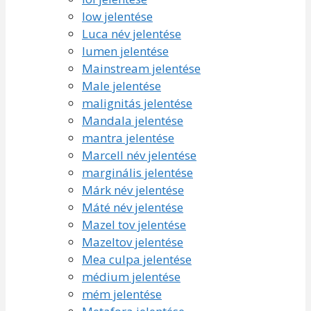
low jelentése
Luca név jelentése
lumen jelentése
Mainstream jelentése
Male jelentése
malignitás jelentése
Mandala jelentése
mantra jelentése
Marcell név jelentése
marginális jelentése
Márk név jelentése
Máté név jelentése
Mazel tov jelentése
Mazeltov jelentése
Mea culpa jelentése
médium jelentése
mém jelentése