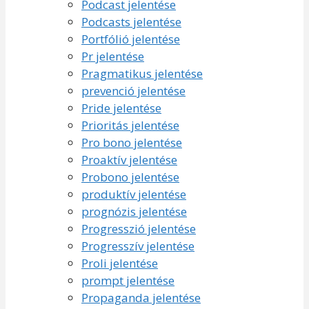
Podcast jelentése
Podcasts jelentése
Portfólió jelentése
Pr jelentése
Pragmatikus jelentése
prevenció jelentése
Pride jelentése
Prioritás jelentése
Pro bono jelentése
Proaktív jelentése
Probono jelentése
produktív jelentése
prognózis jelentése
Progresszió jelentése
Progresszív jelentése
Proli jelentése
prompt jelentése
Propaganda jelentése