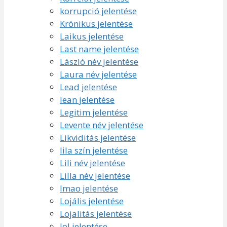
korrupció jelentése
Krónikus jelentése
Laikus jelentése
Last name jelentése
László név jelentése
Laura név jelentése
Lead jelentése
lean jelentése
Legitim jelentése
Levente név jelentése
Likviditás jelentése
lila szín jelentése
Lili név jelentése
Lilla név jelentése
lmao jelentése
Lojális jelentése
Lojalitás jelentése
lol jelentése