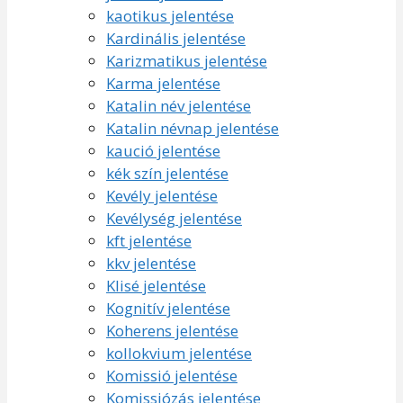
kaotikus jelentése
Kardinális jelentése
Karizmatikus jelentése
Karma jelentése
Katalin név jelentése
Katalin névnap jelentése
kaució jelentése
kék szín jelentése
Kevély jelentése
Kevélység jelentése
kft jelentése
kkv jelentése
Klisé jelentése
Kognitív jelentése
Koherens jelentése
kollokvium jelentése
Komissió jelentése
Komissiózás jelentése