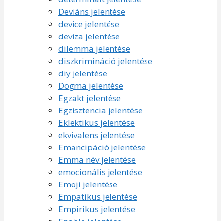
Deviáns jelentése
device jelentése
deviza jelentése
dilemma jelentése
diszkrimináció jelentése
diy jelentése
Dogma jelentése
Egzakt jelentése
Egzisztencia jelentése
Eklektikus jelentése
ekvivalens jelentése
Emancipáció jelentése
Emma név jelentése
emocionális jelentése
Emoji jelentése
Empatikus jelentése
Empirikus jelentése