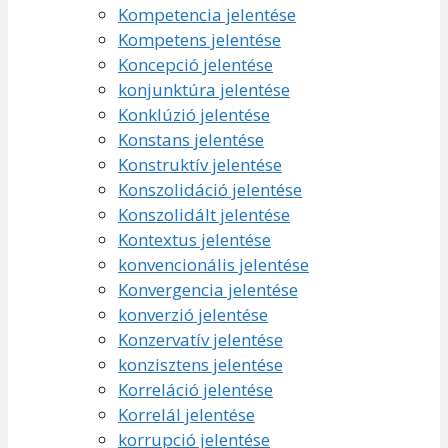
Kompetencia jelentése
Kompetens jelentése
Koncepció jelentése
konjunktúra jelentése
Konklúzió jelentése
Konstans jelentése
Konstruktív jelentése
Konszolidáció jelentése
Konszolidált jelentése
Kontextus jelentése
konvencionális jelentése
Konvergencia jelentése
konverzió jelentése
Konzervatív jelentése
konzisztens jelentése
Korreláció jelentése
Korrelál jelentése
korrupció jelentése