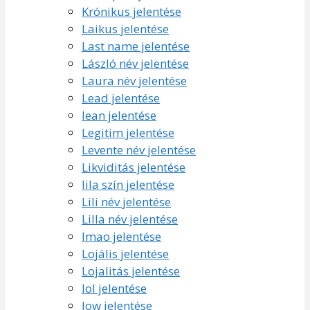
Krónikus jelentése
Laikus jelentése
Last name jelentése
László név jelentése
Laura név jelentése
Lead jelentése
lean jelentése
Legitim jelentése
Levente név jelentése
Likviditás jelentése
lila szín jelentése
Lili név jelentése
Lilla név jelentése
lmao jelentése
Lojális jelentése
Lojalitás jelentése
lol jelentése
low jelentése