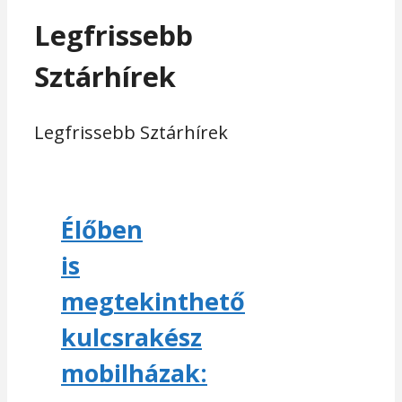
Legfrissebb
Sztárhírek
Legfrissebb Sztárhírek
Élőben
is
megtekinthető
kulcsrakész
mobilházak: