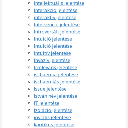
Intellektuális jelentése
Interakció jelentése
interaktív jelentése
Intervenció jelentése
Introvertált jelentése
Intuíció jelentése
Intuició jelentése
Intuitív jelentése
Invazív jelentése
Irreleváns jelentése
ischaemia jelentése
ischaemiás jelentése
Issue jelentése
István név jelentése
IT jelentése
Izoláció jelentése
joviális jelentése
kaotikus jelentése