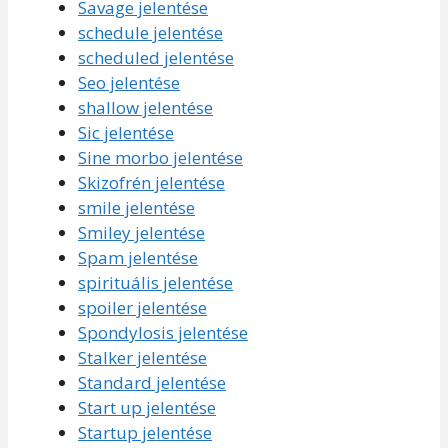
Savage jelentése
schedule jelentése
scheduled jelentése
Seo jelentése
shallow jelentése
Sic jelentése
Sine morbo jelentése
Skizofrén jelentése
smile jelentése
Smiley jelentése
Spam jelentése
spirituális jelentése
spoiler jelentése
Spondylosis jelentése
Stalker jelentése
Standard jelentése
Start up jelentése
Startup jelentése