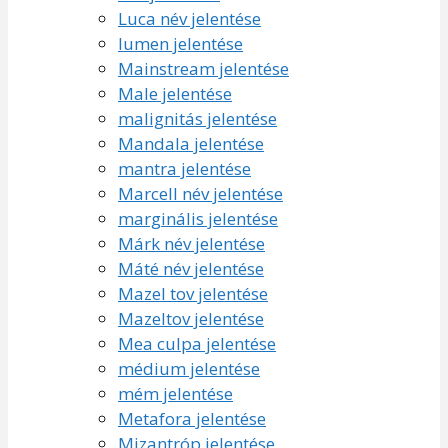
Luca név jelentése
lumen jelentése
Mainstream jelentése
Male jelentése
malignitás jelentése
Mandala jelentése
mantra jelentése
Marcell név jelentése
marginális jelentése
Márk név jelentése
Máté név jelentése
Mazel tov jelentése
Mazeltov jelentése
Mea culpa jelentése
médium jelentése
mém jelentése
Metafora jelentése
Mizantróp jelentése