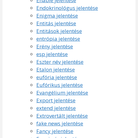
Enable jelentése
Endokrinológus jelentése
Enigma jelentése
Entitás jelentése
Entitások jelentése
entrópia jelentése
Erény jelentése
esp jelentése
Eszter név jelentése
Etalon jelentése
eufória jelentése
Eufórikus jelentése
Evangélium jelentése
Export jelentése
extend jelentése
Extrovertált jelentése
fake news jelentése
Fancy jelentése