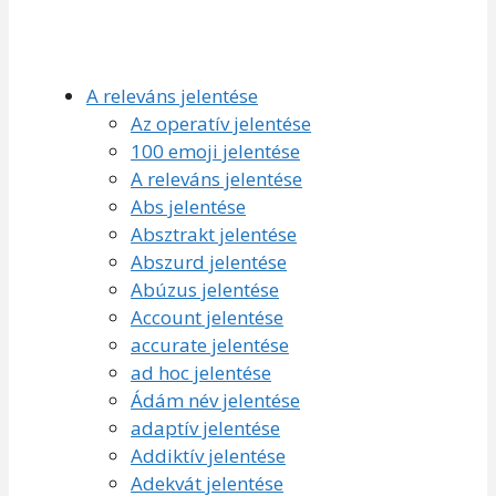
A releváns jelentése
Az operatív jelentése
100 emoji jelentése
A releváns jelentése
Abs jelentése
Absztrakt jelentése
Abszurd jelentése
Abúzus jelentése
Account jelentése
accurate jelentése
ad hoc jelentése
Ádám név jelentése
adaptív jelentése
Addiktív jelentése
Adekvát jelentése