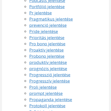
Podcasts jelentése
Portfólió jelentése
Pr jelentése
Pragmatikus jelentése
prevenció jelentése
Pride jelentése
Prioritás jelentése
Pro bono jelentése
Proaktív jelentése
Probono jelentése
produktív jelentése
prognózis jelentése
Progresszió jelentése
Progresszív jelentése
Proli jelentése
prompt jelentése
Propaganda jelentése
Protokoll jelentése