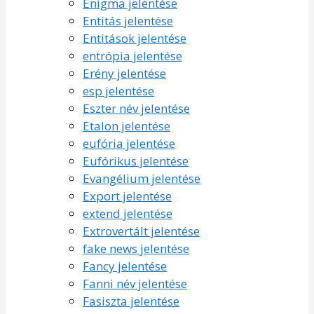
Enigma jelentése
Entitás jelentése
Entitások jelentése
entrópia jelentése
Erény jelentése
esp jelentése
Eszter név jelentése
Etalon jelentése
eufória jelentése
Eufórikus jelentése
Evangélium jelentése
Export jelentése
extend jelentése
Extrovertált jelentése
fake news jelentése
Fancy jelentése
Fanni név jelentése
Fasiszta jelentése