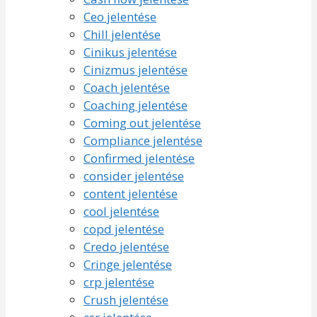
Ceo jelentése
Chill jelentése
Cinikus jelentése
Cinizmus jelentése
Coach jelentése
Coaching jelentése
Coming out jelentése
Compliance jelentése
Confirmed jelentése
consider jelentése
content jelentése
cool jelentése
copd jelentése
Credo jelentése
Cringe jelentése
crp jelentése
Crush jelentése