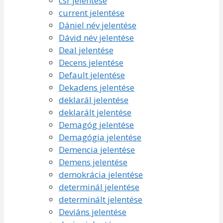
csr jelentése
current jelentése
Dániel név jelentése
Dávid név jelentése
Deal jelentése
Decens jelentése
Default jelentése
Dekadens jelentése
deklarál jelentése
deklarált jelentése
Demagóg jelentése
Demagógia jelentése
Demencia jelentése
Demens jelentése
demokrácia jelentése
determinál jelentése
determinált jelentése
Deviáns jelentése