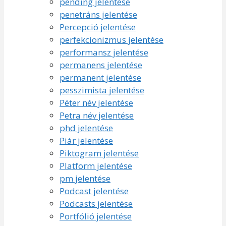
pending jelentése
penetráns jelentése
Percepció jelentése
perfekcionizmus jelentése
performansz jelentése
permanens jelentése
permanent jelentése
pesszimista jelentése
Péter név jelentése
Petra név jelentése
phd jelentése
Piár jelentése
Piktogram jelentése
Platform jelentése
pm jelentése
Podcast jelentése
Podcasts jelentése
Portfólió jelentése