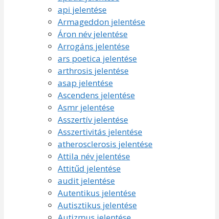
api jelentése
Armageddon jelentése
Áron név jelentése
Arrogáns jelentése
ars poetica jelentése
arthrosis jelentése
asap jelentése
Ascendens jelentése
Asmr jelentése
Asszertív jelentése
Asszertivitás jelentése
atherosclerosis jelentése
Attila név jelentése
Attitűd jelentése
audit jelentése
Autentikus jelentése
Autisztikus jelentése
Autizmus jelentése