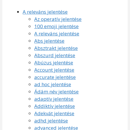
A releváns jelentése
Az operatív jelentése
100 emoji jelentése
A releváns jelentése
Abs jelentése
Absztrakt jelentése
Abszurd jelentése
Abúzus jelentése
Account jelentése
accurate jelentése
ad hoc jelentése
Ádám név jelentése
adaptív jelentése
Addiktív jelentése
Adekvát jelentése
adhd jelentése
advanced jelentése