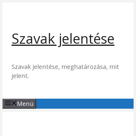
Kilépés
a
tartalomba
Szavak jelentése
Szavak jelentése, meghatározása, mit
jelent.
Menü