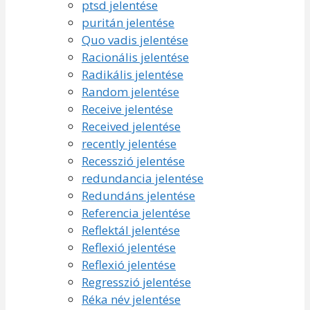
ptsd jelentése
puritán jelentése
Quo vadis jelentése
Racionális jelentése
Radikális jelentése
Random jelentése
Receive jelentése
Received jelentése
recently jelentése
Recesszió jelentése
redundancia jelentése
Redundáns jelentése
Referencia jelentése
Reflektál jelentése
Reflexió jelentése
Reflexió jelentése
Regresszió jelentése
Réka név jelentése