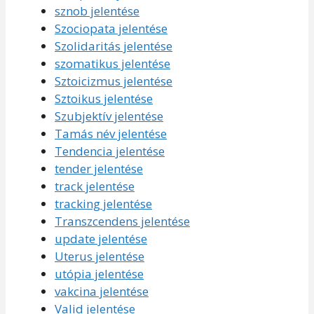
sznob jelentése
Szociopata jelentése
Szolidaritás jelentése
szomatikus jelentése
Sztoicizmus jelentése
Sztoikus jelentése
Szubjektív jelentése
Tamás név jelentése
Tendencia jelentése
tender jelentése
track jelentése
tracking jelentése
Transzcendens jelentése
update jelentése
Uterus jelentése
utópia jelentése
vakcina jelentése
Valid jelentése