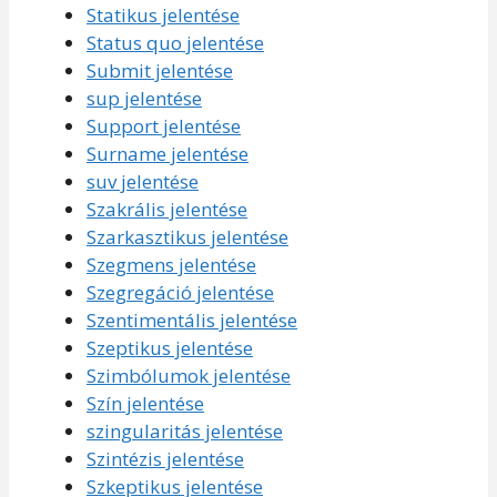
Statikus jelentése
Status quo jelentése
Submit jelentése
sup jelentése
Support jelentése
Surname jelentése
suv jelentése
Szakrális jelentése
Szarkasztikus jelentése
Szegmens jelentése
Szegregáció jelentése
Szentimentális jelentése
Szeptikus jelentése
Szimbólumok jelentése
Szín jelentése
szingularitás jelentése
Szintézis jelentése
Szkeptikus jelentése