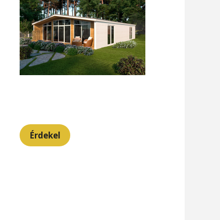
Érdekel