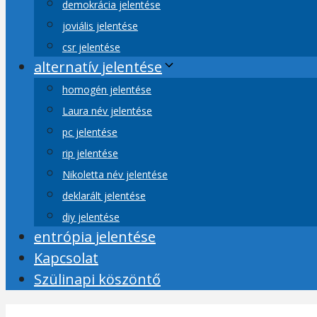
demokrácia jelentése
joviális jelentése
csr jelentése
alternatív jelentése
homogén jelentése
Laura név jelentése
pc jelentése
rip jelentése
Nikoletta név jelentése
deklarált jelentése
diy jelentése
entrópia jelentése
Kapcsolat
Szülinapi köszöntő