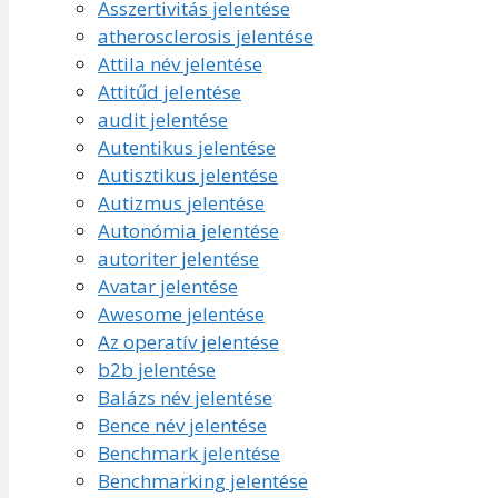
Asszertivitás jelentése
atherosclerosis jelentése
Attila név jelentése
Attitűd jelentése
audit jelentése
Autentikus jelentése
Autisztikus jelentése
Autizmus jelentése
Autonómia jelentése
autoriter jelentése
Avatar jelentése
Awesome jelentése
Az operatív jelentése
b2b jelentése
Balázs név jelentése
Bence név jelentése
Benchmark jelentése
Benchmarking jelentése