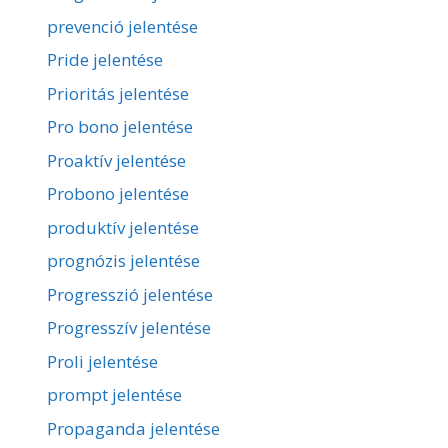
prevenció jelentése
Pride jelentése
Prioritás jelentése
Pro bono jelentése
Proaktív jelentése
Probono jelentése
produktív jelentése
prognózis jelentése
Progresszió jelentése
Progresszív jelentése
Proli jelentése
prompt jelentése
Propaganda jelentése