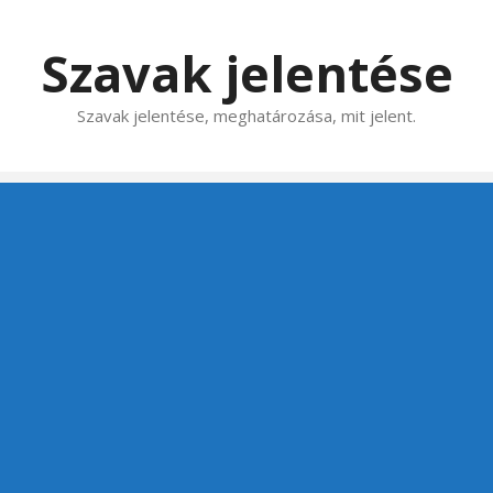
Kilépés
a
Szavak jelentése
tartalomba
Szavak jelentése, meghatározása, mit jelent.