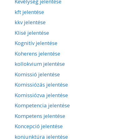
Kevélység jelentése
kft jelentése
kkv jelentése
Klisé jelentése
Kognitív jelentése
Koherens jelentése
kollokvium jelentése
Komissió jelentése
Komissiózás jelentése
Komissiózva jelentése
Kompetencia jelentése
Kompetens jelentése
Koncepció jelentése
konjunktúra jelentése