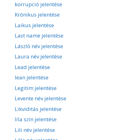
korrupció jelentése
Krónikus jelentése
Laikus jelentése
Last name jelentése
László név jelentése
Laura név jelentése
Lead jelentése
lean jelentése
Legitim jelentése
Levente név jelentése
Likviditás jelentése
lila szín jelentése
Lili név jelentése