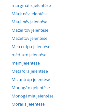
marginális jelentése
Márk név jelentése
Máté név jelentése
Mazel tov jelentése
Mazeltov jelentése
Mea culpa jelentése
médium jelentése
mém jelentése
Metafora jelentése
Mizantróp jelentése
Monogám jelentése
Monogámia jelentése
Morális jelentése