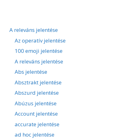
A releváns jelentése
Az operatív jelentése
100 emoji jelentése
A releváns jelentése
Abs jelentése
Absztrakt jelentése
Abszurd jelentése
Abúzus jelentése
Account jelentése
accurate jelentése
ad hoc jelentése