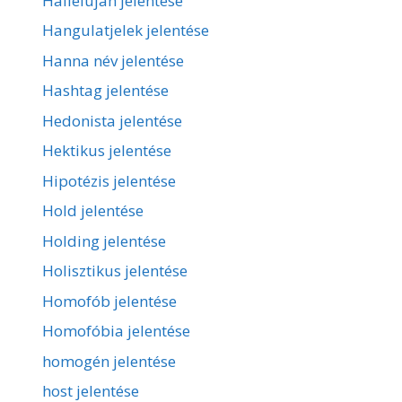
Hallelujah jelentése
Hangulatjelek jelentése
Hanna név jelentése
Hashtag jelentése
Hedonista jelentése
Hektikus jelentése
Hipotézis jelentése
Hold jelentése
Holding jelentése
Holisztikus jelentése
Homofób jelentése
Homofóbia jelentése
homogén jelentése
host jelentése