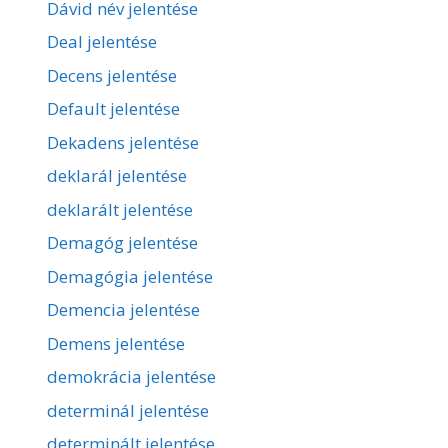
Dávid név jelentése
Deal jelentése
Decens jelentése
Default jelentése
Dekadens jelentése
deklarál jelentése
deklarált jelentése
Demagóg jelentése
Demagógia jelentése
Demencia jelentése
Demens jelentése
demokrácia jelentése
determinál jelentése
determinált jelentése