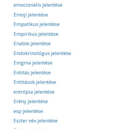
emocionális jelentése
Emoji jelentése
Empatikus jelentése
Empirikus jelentése
Enable jelentése
Endokrinológus jelentése
Enigma jelentése
Entitás jelentése
Entitások jelentése
entrópia jelentése
Erény jelentése
esp jelentése
Eszter név jelentése