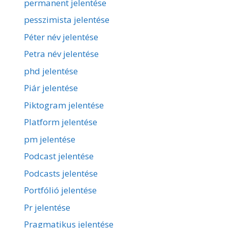
permanent jelentése
pesszimista jelentése
Péter név jelentése
Petra név jelentése
phd jelentése
Piár jelentése
Piktogram jelentése
Platform jelentése
pm jelentése
Podcast jelentése
Podcasts jelentése
Portfólió jelentése
Pr jelentése
Pragmatikus jelentése