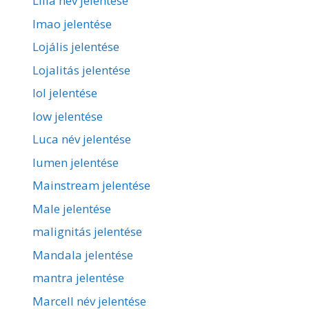
Lilla név jelentése
lmao jelentése
Lojális jelentése
Lojalitás jelentése
lol jelentése
low jelentése
Luca név jelentése
lumen jelentése
Mainstream jelentése
Male jelentése
malignitás jelentése
Mandala jelentése
mantra jelentése
Marcell név jelentése