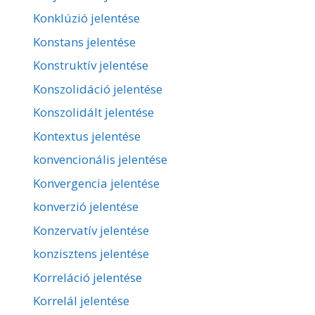
Konklúzió jelentése
Konstans jelentése
Konstruktív jelentése
Konszolidáció jelentése
Konszolidált jelentése
Kontextus jelentése
konvencionális jelentése
Konvergencia jelentése
konverzió jelentése
Konzervatív jelentése
konzisztens jelentése
Korreláció jelentése
Korrelál jelentése