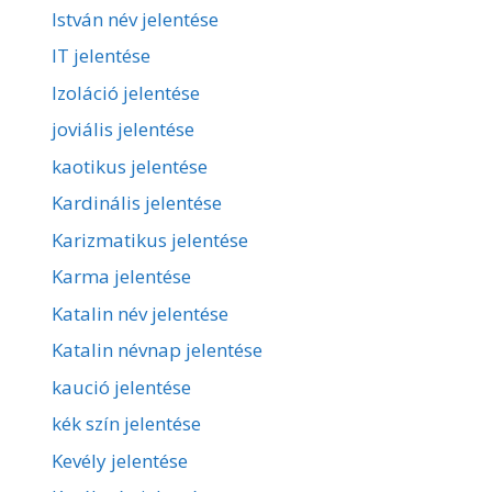
István név jelentése
IT jelentése
Izoláció jelentése
joviális jelentése
kaotikus jelentése
Kardinális jelentése
Karizmatikus jelentése
Karma jelentése
Katalin név jelentése
Katalin névnap jelentése
kaució jelentése
kék szín jelentése
Kevély jelentése