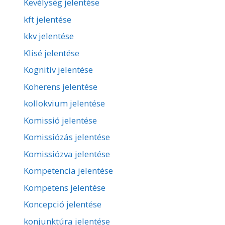
Kevélység jelentése
kft jelentése
kkv jelentése
Klisé jelentése
Kognitív jelentése
Koherens jelentése
kollokvium jelentése
Komissió jelentése
Komissiózás jelentése
Komissiózva jelentése
Kompetencia jelentése
Kompetens jelentése
Koncepció jelentése
konjunktúra jelentése