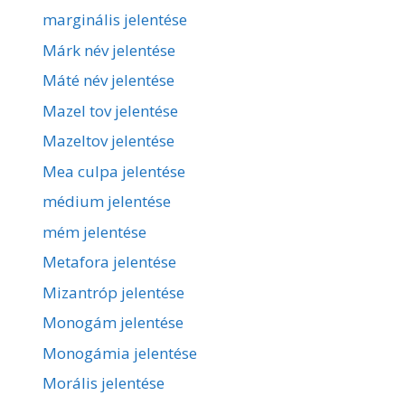
marginális jelentése
Márk név jelentése
Máté név jelentése
Mazel tov jelentése
Mazeltov jelentése
Mea culpa jelentése
médium jelentése
mém jelentése
Metafora jelentése
Mizantróp jelentése
Monogám jelentése
Monogámia jelentése
Morális jelentése