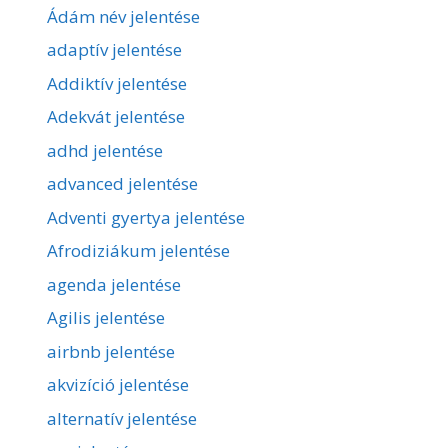
Ádám név jelentése
adaptív jelentése
Addiktív jelentése
Adekvát jelentése
adhd jelentése
advanced jelentése
Adventi gyertya jelentése
Afrodiziákum jelentése
agenda jelentése
Agilis jelentése
airbnb jelentése
akvizíció jelentése
alternatív jelentése