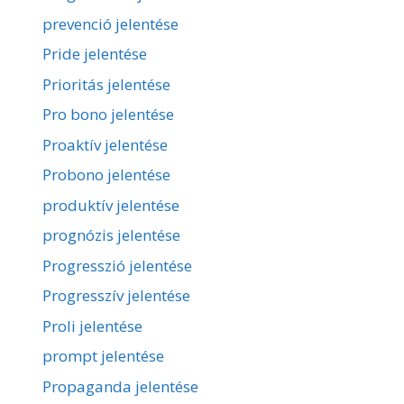
prevenció jelentése
Pride jelentése
Prioritás jelentése
Pro bono jelentése
Proaktív jelentése
Probono jelentése
produktív jelentése
prognózis jelentése
Progresszió jelentése
Progresszív jelentése
Proli jelentése
prompt jelentése
Propaganda jelentése