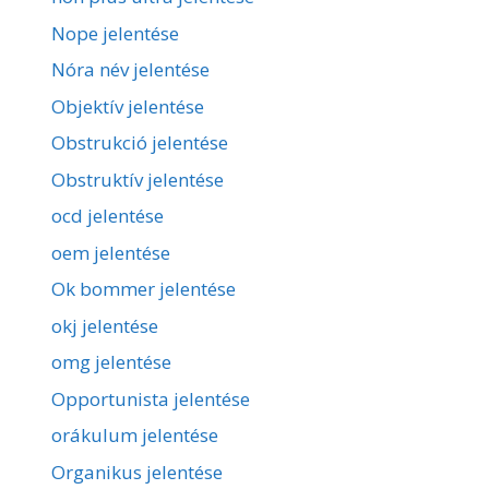
Nope jelentése
Nóra név jelentése
Objektív jelentése
Obstrukció jelentése
Obstruktív jelentése
ocd jelentése
oem jelentése
Ok bommer jelentése
okj jelentése
omg jelentése
Opportunista jelentése
orákulum jelentése
Organikus jelentése