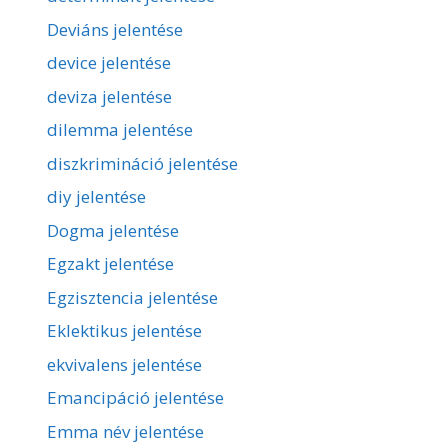
Deviáns jelentése
device jelentése
deviza jelentése
dilemma jelentése
diszkrimináció jelentése
diy jelentése
Dogma jelentése
Egzakt jelentése
Egzisztencia jelentése
Eklektikus jelentése
ekvivalens jelentése
Emancipáció jelentése
Emma név jelentése