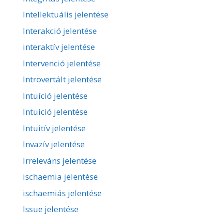
Intellektuális jelentése
Interakció jelentése
interaktív jelentése
Intervenció jelentése
Introvertált jelentése
Intuíció jelentése
Intuició jelentése
Intuitív jelentése
Invazív jelentése
Irreleváns jelentése
ischaemia jelentése
ischaemiás jelentése
Issue jelentése