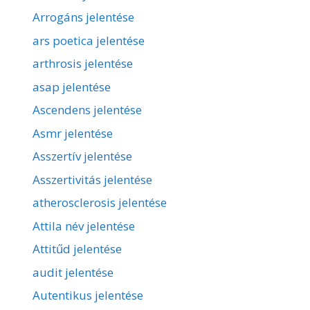
Arrogáns jelentése
ars poetica jelentése
arthrosis jelentése
asap jelentése
Ascendens jelentése
Asmr jelentése
Asszertív jelentése
Asszertivitás jelentése
atherosclerosis jelentése
Attila név jelentése
Attitűd jelentése
audit jelentése
Autentikus jelentése