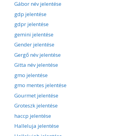
Gábor név jelentése
gdp jelentése
gdpr jelentése
gemini jelentése
Gender jelentése
Gergő név jelentése
Gitta név jelentése
gmo jelentése
gmo mentes jelentése
Gourmet jelentése
Groteszk jelentése
haccp jelentése
Halleluja jelentése