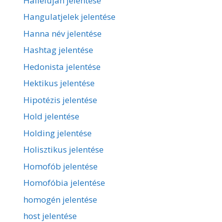
Hallelujah jelentése
Hangulatjelek jelentése
Hanna név jelentése
Hashtag jelentése
Hedonista jelentése
Hektikus jelentése
Hipotézis jelentése
Hold jelentése
Holding jelentése
Holisztikus jelentése
Homofób jelentése
Homofóbia jelentése
homogén jelentése
host jelentése