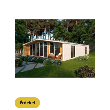
Érdekel