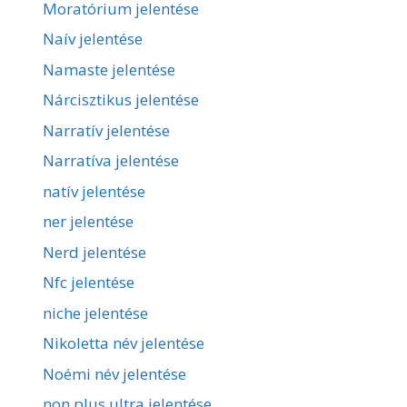
Moratórium jelentése
Naív jelentése
Namaste jelentése
Nárcisztikus jelentése
Narratív jelentése
Narratíva jelentése
natív jelentése
ner jelentése
Nerd jelentése
Nfc jelentése
niche jelentése
Nikoletta név jelentése
Noémi név jelentése
non plus ultra jelentése