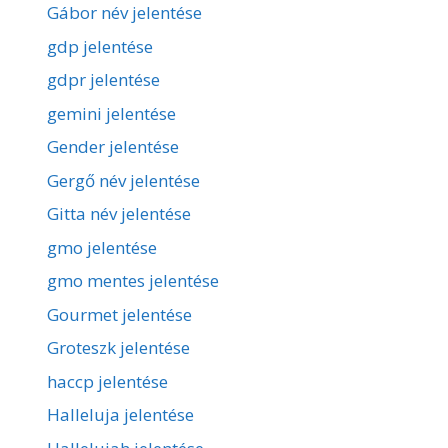
Gábor név jelentése
gdp jelentése
gdpr jelentése
gemini jelentése
Gender jelentése
Gergő név jelentése
Gitta név jelentése
gmo jelentése
gmo mentes jelentése
Gourmet jelentése
Groteszk jelentése
haccp jelentése
Halleluja jelentése