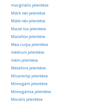
marginális jelentése
Márk név jelentése
Máté név jelentése
Mazel tov jelentése
Mazeltov jelentése
Mea culpa jelentése
médium jelentése
mém jelentése
Metafora jelentése
Mizantróp jelentése
Monogám jelentése
Monogámia jelentése
Morális jelentése