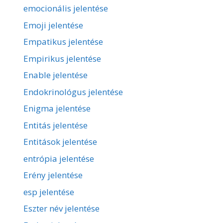
emocionális jelentése
Emoji jelentése
Empatikus jelentése
Empirikus jelentése
Enable jelentése
Endokrinológus jelentése
Enigma jelentése
Entitás jelentése
Entitások jelentése
entrópia jelentése
Erény jelentése
esp jelentése
Eszter név jelentése