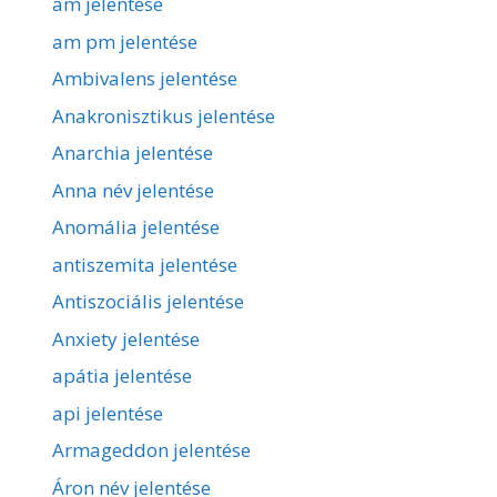
am jelentése
am pm jelentése
Ambivalens jelentése
Anakronisztikus jelentése
Anarchia jelentése
Anna név jelentése
Anomália jelentése
antiszemita jelentése
Antiszociális jelentése
Anxiety jelentése
apátia jelentése
api jelentése
Armageddon jelentése
Áron név jelentése