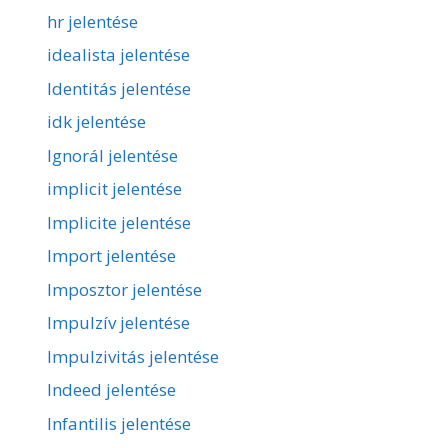
hr jelentése
idealista jelentése
Identitás jelentése
idk jelentése
Ignorál jelentése
implicit jelentése
Implicite jelentése
Import jelentése
Imposztor jelentése
Impulzív jelentése
Impulzivitás jelentése
Indeed jelentése
Infantilis jelentése