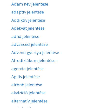
Ádám név jelentése
adaptív jelentése
Addiktív jelentése
Adekvát jelentése
adhd jelentése
advanced jelentése
Adventi gyertya jelentése
Afrodiziákum jelentése
agenda jelentése
Agilis jelentése
airbnb jelentése
akvizíció jelentése
alternatív jelentése