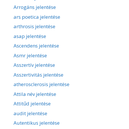
Arrogáns jelentése
ars poetica jelentése
arthrosis jelentése
asap jelentése
Ascendens jelentése
Asmr jelentése
Asszertív jelentése
Asszertivitás jelentése
atherosclerosis jelentése
Attila név jelentése
Attitűd jelentése
audit jelentése
Autentikus jelentése