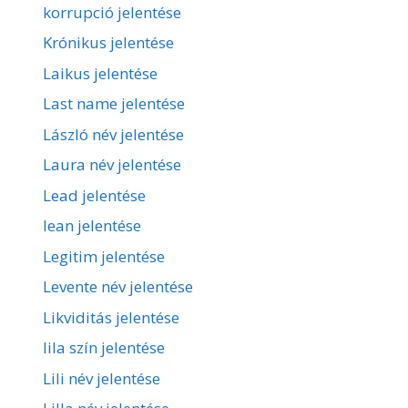
korrupció jelentése
Krónikus jelentése
Laikus jelentése
Last name jelentése
László név jelentése
Laura név jelentése
Lead jelentése
lean jelentése
Legitim jelentése
Levente név jelentése
Likviditás jelentése
lila szín jelentése
Lili név jelentése