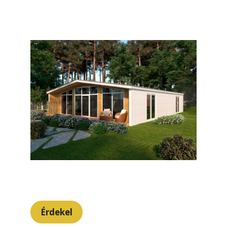
Érdekel