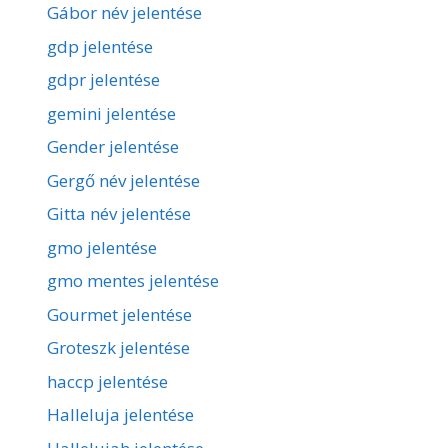
Gábor név jelentése
gdp jelentése
gdpr jelentése
gemini jelentése
Gender jelentése
Gergő név jelentése
Gitta név jelentése
gmo jelentése
gmo mentes jelentése
Gourmet jelentése
Groteszk jelentése
haccp jelentése
Halleluja jelentése