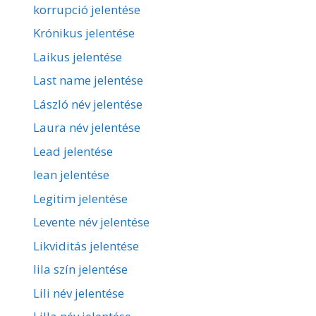
korrupció jelentése
Krónikus jelentése
Laikus jelentése
Last name jelentése
László név jelentése
Laura név jelentése
Lead jelentése
lean jelentése
Legitim jelentése
Levente név jelentése
Likviditás jelentése
lila szín jelentése
Lili név jelentése