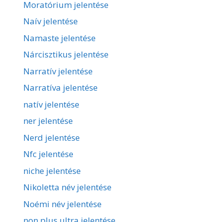
Moratórium jelentése
Naív jelentése
Namaste jelentése
Nárcisztikus jelentése
Narratív jelentése
Narratíva jelentése
natív jelentése
ner jelentése
Nerd jelentése
Nfc jelentése
niche jelentése
Nikoletta név jelentése
Noémi név jelentése
non plus ultra jelentése