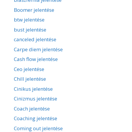
Boomer jelentése
btw jelentése
bust jelentése
canceled jelentése
Carpe diem jelentése
Cash flow jelentése
Ceo jelentése
Chill jelentése
Cinikus jelentése
Cinizmus jelentése
Coach jelentése
Coaching jelentése
Coming out jelentése