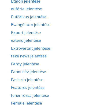
Etalon jelentése
eufória jelentése
Eufórikus jelentése
Evangélium jelentése
Export jelentése
extend jelentése
Extrovertált jelentése
fake news jelentése
Fancy jelentése
Fanni név jelentése
Fasiszta jelentése
Features jelentése
fehér rózsa jelentése
Female jelentése