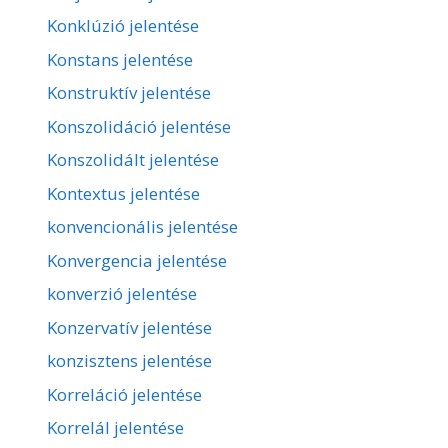
Konklúzió jelentése
Konstans jelentése
Konstruktív jelentése
Konszolidáció jelentése
Konszolidált jelentése
Kontextus jelentése
konvencionális jelentése
Konvergencia jelentése
konverzió jelentése
Konzervatív jelentése
konzisztens jelentése
Korreláció jelentése
Korrelál jelentése