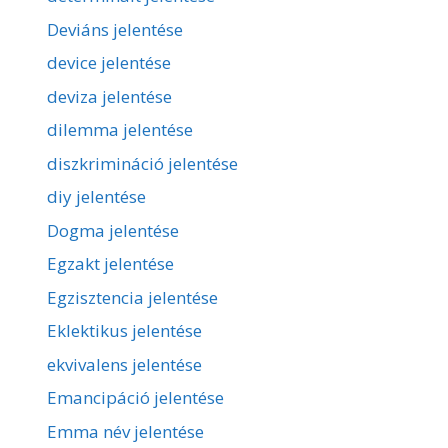
Deviáns jelentése
device jelentése
deviza jelentése
dilemma jelentése
diszkrimináció jelentése
diy jelentése
Dogma jelentése
Egzakt jelentése
Egzisztencia jelentése
Eklektikus jelentése
ekvivalens jelentése
Emancipáció jelentése
Emma név jelentése