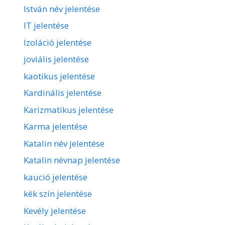
István név jelentése
IT jelentése
Izoláció jelentése
joviális jelentése
kaotikus jelentése
Kardinális jelentése
Karizmatikus jelentése
Karma jelentése
Katalin név jelentése
Katalin névnap jelentése
kaució jelentése
kék szín jelentése
Kevély jelentése