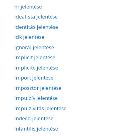
hr jelentése
idealista jelentése
Identitás jelentése
idk jelentése
Ignorál jelentése
implicit jelentése
Implicite jelentése
Import jelentése
Imposztor jelentése
Impulzív jelentése
Impulzivitás jelentése
Indeed jelentése
Infantilis jelentése