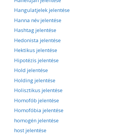
Hallelujah jelentése
Hangulatjelek jelentése
Hanna név jelentése
Hashtag jelentése
Hedonista jelentése
Hektikus jelentése
Hipotézis jelentése
Hold jelentése
Holding jelentése
Holisztikus jelentése
Homofób jelentése
Homofóbia jelentése
homogén jelentése
host jelentése