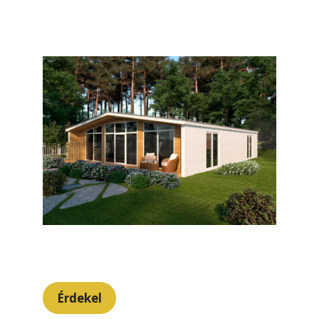
Érdekel