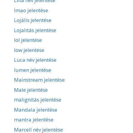
Lilla név jelentése
lmao jelentése
Lojális jelentése
Lojalitás jelentése
lol jelentése
low jelentése
Luca név jelentése
lumen jelentése
Mainstream jelentése
Male jelentése
malignitás jelentése
Mandala jelentése
mantra jelentése
Marcell név jelentése