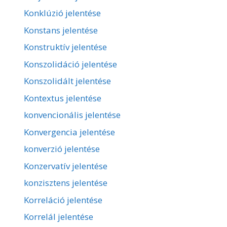
Konklúzió jelentése
Konstans jelentése
Konstruktív jelentése
Konszolidáció jelentése
Konszolidált jelentése
Kontextus jelentése
konvencionális jelentése
Konvergencia jelentése
konverzió jelentése
Konzervatív jelentése
konzisztens jelentése
Korreláció jelentése
Korrelál jelentése