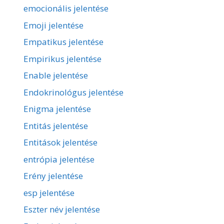
emocionális jelentése
Emoji jelentése
Empatikus jelentése
Empirikus jelentése
Enable jelentése
Endokrinológus jelentése
Enigma jelentése
Entitás jelentése
Entitások jelentése
entrópia jelentése
Erény jelentése
esp jelentése
Eszter név jelentése