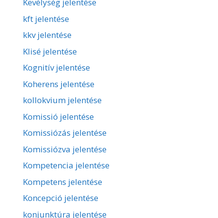
Kevélység jelentése
kft jelentése
kkv jelentése
Klisé jelentése
Kognitív jelentése
Koherens jelentése
kollokvium jelentése
Komissió jelentése
Komissiózás jelentése
Komissiózva jelentése
Kompetencia jelentése
Kompetens jelentése
Koncepció jelentése
konjunktúra jelentése