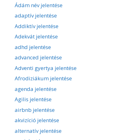
Ádám név jelentése
adaptív jelentése
Addiktív jelentése
Adekvát jelentése
adhd jelentése
advanced jelentése
Adventi gyertya jelentése
Afrodiziákum jelentése
agenda jelentése
Agilis jelentése
airbnb jelentése
akvizíció jelentése
alternatív jelentése