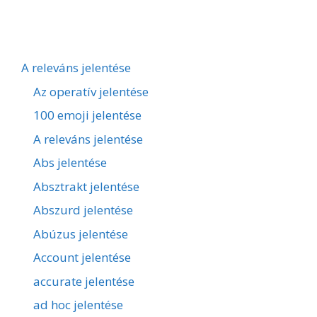
A releváns jelentése
Az operatív jelentése
100 emoji jelentése
A releváns jelentése
Abs jelentése
Absztrakt jelentése
Abszurd jelentése
Abúzus jelentése
Account jelentése
accurate jelentése
ad hoc jelentése