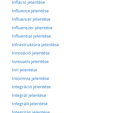
Infláció jelentése
Influence jelentése
Influencer jelentése
Influenszer jelentése
Influential jelentése
Infrastruktúra jelentése
Innováció jelentése
Innovatív jelentése
Inri jelentése
Insomnia jelentése
Integráció jelentése
Integrál jelentése
Integrált jelentése
Integritás jelentése