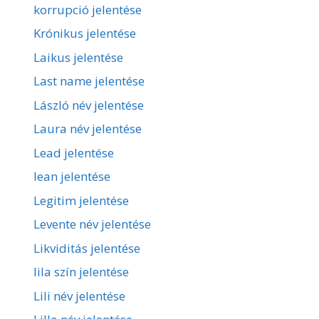
korrupció jelentése
Krónikus jelentése
Laikus jelentése
Last name jelentése
László név jelentése
Laura név jelentése
Lead jelentése
lean jelentése
Legitim jelentése
Levente név jelentése
Likviditás jelentése
lila szín jelentése
Lili név jelentése