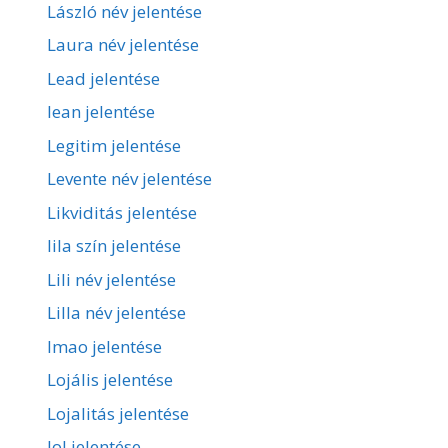
László név jelentése
Laura név jelentése
Lead jelentése
lean jelentése
Legitim jelentése
Levente név jelentése
Likviditás jelentése
lila szín jelentése
Lili név jelentése
Lilla név jelentése
lmao jelentése
Lojális jelentése
Lojalitás jelentése
lol jelentése