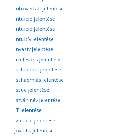
Introvertált jelentése
Intuíció jelentése
Intuició jelentése
Intuitív jelentése
Invazív jelentése
Irreleváns jelentése
ischaemia jelentése
ischaemiás jelentése
Issue jelentése
István név jelentése
IT jelentése
Izoláció jelentése
joviális jelentése