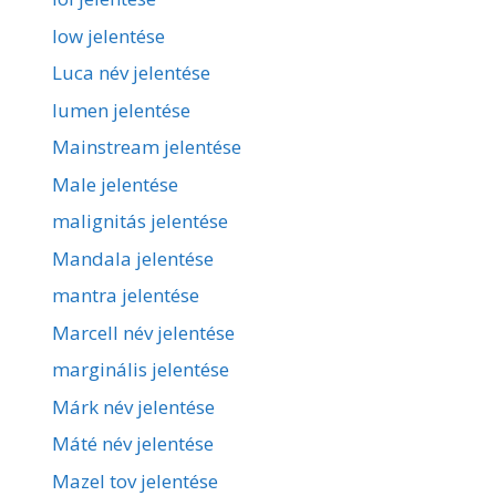
low jelentése
Luca név jelentése
lumen jelentése
Mainstream jelentése
Male jelentése
malignitás jelentése
Mandala jelentése
mantra jelentése
Marcell név jelentése
marginális jelentése
Márk név jelentése
Máté név jelentése
Mazel tov jelentése