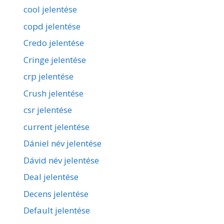
cool jelentése
copd jelentése
Credo jelentése
Cringe jelentése
crp jelentése
Crush jelentése
csr jelentése
current jelentése
Dániel név jelentése
Dávid név jelentése
Deal jelentése
Decens jelentése
Default jelentése