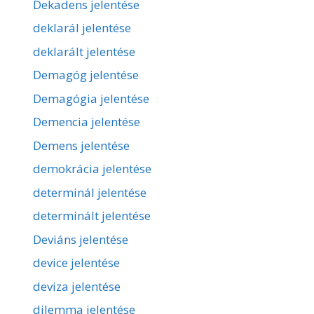
Dekadens jelentése
deklarál jelentése
deklarált jelentése
Demagóg jelentése
Demagógia jelentése
Demencia jelentése
Demens jelentése
demokrácia jelentése
determinál jelentése
determinált jelentése
Deviáns jelentése
device jelentése
deviza jelentése
dilemma jelentése