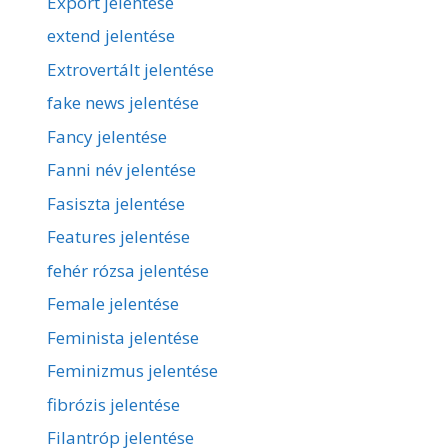
Export jelentése
extend jelentése
Extrovertált jelentése
fake news jelentése
Fancy jelentése
Fanni név jelentése
Fasiszta jelentése
Features jelentése
fehér rózsa jelentése
Female jelentése
Feminista jelentése
Feminizmus jelentése
fibrózis jelentése
Filantróp jelentése