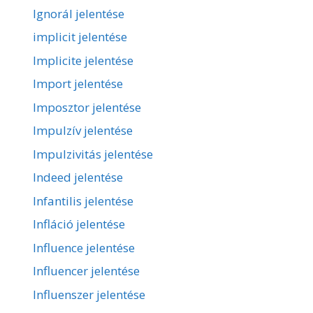
Ignorál jelentése
implicit jelentése
Implicite jelentése
Import jelentése
Imposztor jelentése
Impulzív jelentése
Impulzivitás jelentése
Indeed jelentése
Infantilis jelentése
Infláció jelentése
Influence jelentése
Influencer jelentése
Influenszer jelentése