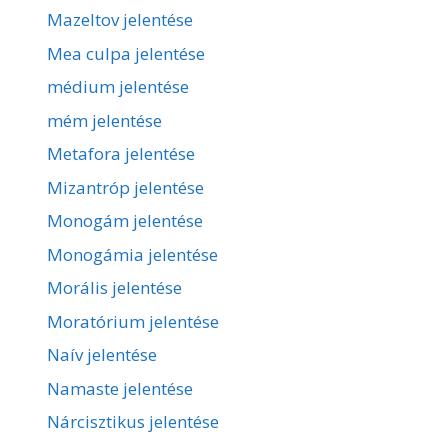
Mazeltov jelentése
Mea culpa jelentése
médium jelentése
mém jelentése
Metafora jelentése
Mizantróp jelentése
Monogám jelentése
Monogámia jelentése
Morális jelentése
Moratórium jelentése
Naív jelentése
Namaste jelentése
Nárcisztikus jelentése