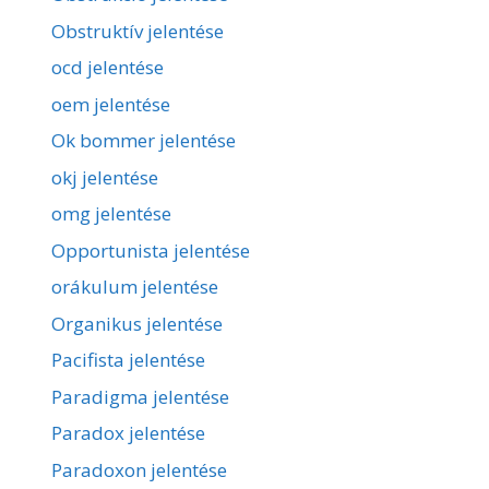
Obstruktív jelentése
ocd jelentése
oem jelentése
Ok bommer jelentése
okj jelentése
omg jelentése
Opportunista jelentése
orákulum jelentése
Organikus jelentése
Pacifista jelentése
Paradigma jelentése
Paradox jelentése
Paradoxon jelentése