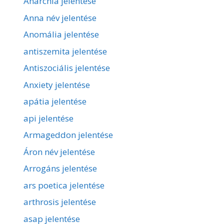
Anarchia jelentése
Anna név jelentése
Anomália jelentése
antiszemita jelentése
Antiszociális jelentése
Anxiety jelentése
apátia jelentése
api jelentése
Armageddon jelentése
Áron név jelentése
Arrogáns jelentése
ars poetica jelentése
arthrosis jelentése
asap jelentése