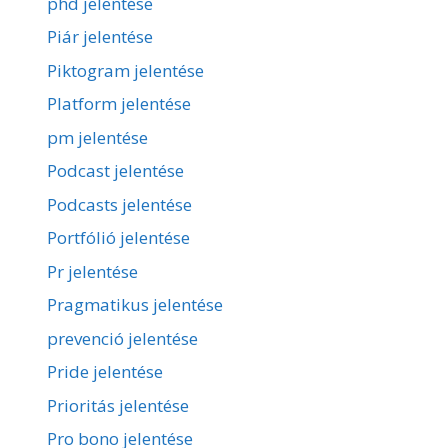
phd jelentése
Piár jelentése
Piktogram jelentése
Platform jelentése
pm jelentése
Podcast jelentése
Podcasts jelentése
Portfólió jelentése
Pr jelentése
Pragmatikus jelentése
prevenció jelentése
Pride jelentése
Prioritás jelentése
Pro bono jelentése