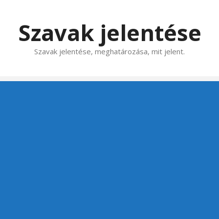
Kilépés
a
Szavak jelentése
tartalomba
Szavak jelentése, meghatározása, mit jelent.