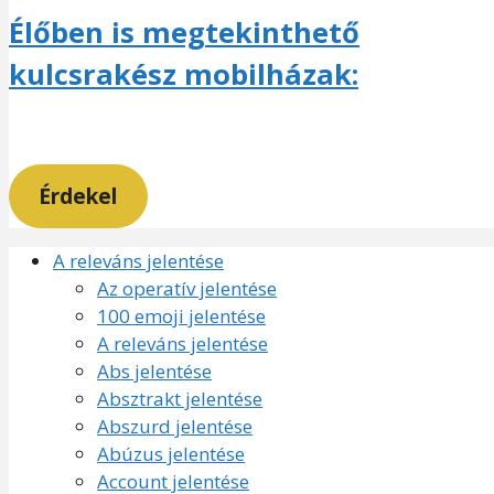
Élőben is megtekinthető
kulcsrakész mobilházak:
Érdekel
A releváns jelentése
Az operatív jelentése
100 emoji jelentése
A releváns jelentése
Abs jelentése
Absztrakt jelentése
Abszurd jelentése
Abúzus jelentése
Account jelentése