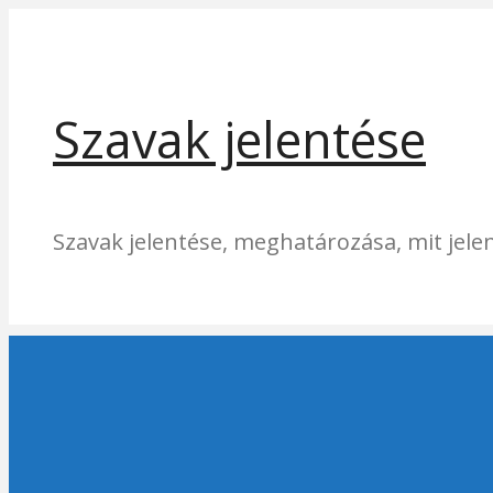
Kilépés
a
tartalomba
Szavak jelentése
Szavak jelentése, meghatározása, mit jelen