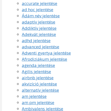
accurate jelentése
ad hoc jelentése
Ádám név jelentése
adaptív jelentése
Addiktív jelentése
Adekvát jelentése
adhd jelentése
advanced jelentése
Adventi gyertya jelentése
Afrodiziákum jelentése
agenda jelentése
Agilis jelentése
airbnb jelentése
akvizíció jelentése
alternatív jelentése
am jelentése
am pm jelentése
Ambivalens jelentése