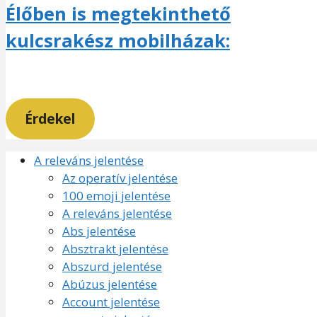
Élőben is megtekinthető
kulcsrakész mobilházak:
Érdekel
A releváns jelentése
Az operatív jelentése
100 emoji jelentése
A releváns jelentése
Abs jelentése
Absztrakt jelentése
Abszurd jelentése
Abúzus jelentése
Account jelentése