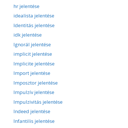
hr jelentése
idealista jelentése
Identitás jelentése
idk jelentése
Ignorál jelentése
implicit jelentése
Implicite jelentése
Import jelentése
Imposztor jelentése
Impulzív jelentése
Impulzivitás jelentése
Indeed jelentése
Infantilis jelentése