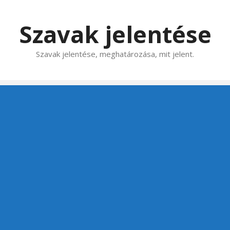
Kilépés
a
Szavak jelentése
tartalomba
Szavak jelentése, meghatározása, mit jelent.