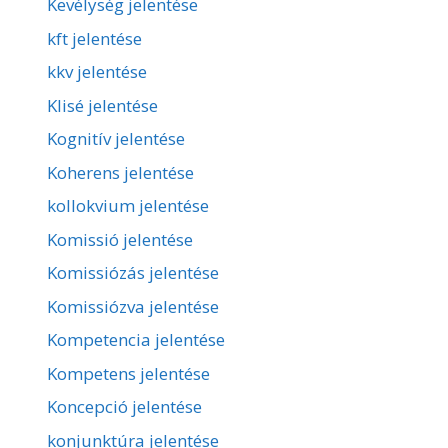
Kevélység jelentése
kft jelentése
kkv jelentése
Klisé jelentése
Kognitív jelentése
Koherens jelentése
kollokvium jelentése
Komissió jelentése
Komissiózás jelentése
Komissiózva jelentése
Kompetencia jelentése
Kompetens jelentése
Koncepció jelentése
konjunktúra jelentése