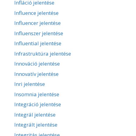
Infláció jelentése
Influence jelentése
Influencer jelentése
Influenszer jelentése
Influential jelentése
Infrastruktúra jelentése
Innováció jelentése
Innovatív jelentése
Inri jelentése
Insomnia jelentése
Integráció jelentése
Integrál jelentése
Integrált jelentése
Integritás jelentése