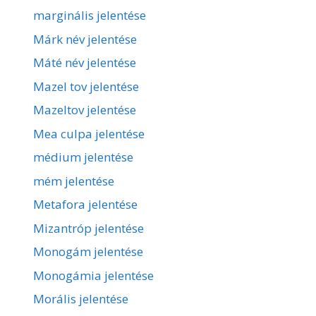
marginális jelentése
Márk név jelentése
Máté név jelentése
Mazel tov jelentése
Mazeltov jelentése
Mea culpa jelentése
médium jelentése
mém jelentése
Metafora jelentése
Mizantróp jelentése
Monogám jelentése
Monogámia jelentése
Morális jelentése