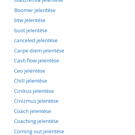
Boomer jelentése
btw jelentése
bust jelentése
canceled jelentése
Carpe diem jelentése
Cash flow jelentése
Ceo jelentése
Chill jelentése
Cinikus jelentése
Cinizmus jelentése
Coach jelentése
Coaching jelentése
Coming out jelentése