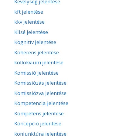
Kevélység jelentése
kft jelentése
kkv jelentése
Klisé jelentése
Kognitív jelentése
Koherens jelentése
kollokvium jelentése
Komissió jelentése
Komissiózás jelentése
Komissiózva jelentése
Kompetencia jelentése
Kompetens jelentése
Koncepció jelentése
konjunktúra jelentése