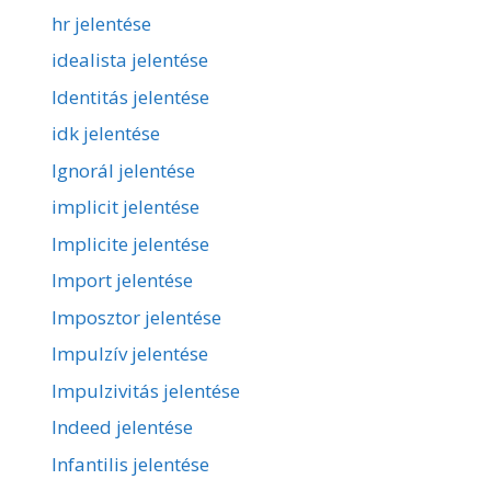
hr jelentése
idealista jelentése
Identitás jelentése
idk jelentése
Ignorál jelentése
implicit jelentése
Implicite jelentése
Import jelentése
Imposztor jelentése
Impulzív jelentése
Impulzivitás jelentése
Indeed jelentése
Infantilis jelentése