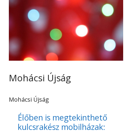
Mohácsi Újság
Mohácsi Újság
Élőben is megtekinthető
kulcsrakész mobilházak: