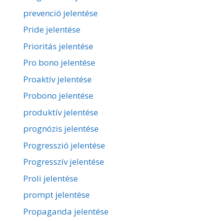
prevenció jelentése
Pride jelentése
Prioritás jelentése
Pro bono jelentése
Proaktív jelentése
Probono jelentése
produktív jelentése
prognózis jelentése
Progresszió jelentése
Progresszív jelentése
Proli jelentése
prompt jelentése
Propaganda jelentése