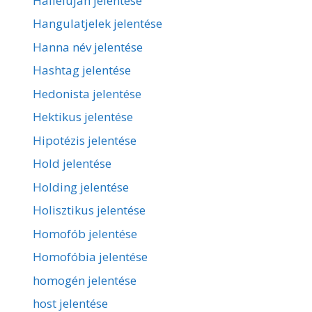
Hallelujah jelentése
Hangulatjelek jelentése
Hanna név jelentése
Hashtag jelentése
Hedonista jelentése
Hektikus jelentése
Hipotézis jelentése
Hold jelentése
Holding jelentése
Holisztikus jelentése
Homofób jelentése
Homofóbia jelentése
homogén jelentése
host jelentése