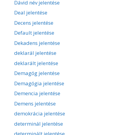
Dávid név jelentése
Deal jelentése
Decens jelentése
Default jelentése
Dekadens jelentése
deklarál jelentése
deklarált jelentése
Demagóg jelentése
Demagógia jelentése
Demencia jelentése
Demens jelentése
demokrácia jelentése
determinál jelentése
determinált jelentése