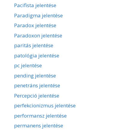
Pacifista jelentése
Paradigma jelentése
Paradox jelentése
Paradoxon jelentése
paritás jelentése
patológia jelentése
pc jelentése
pending jelentése
penetráns jelentése
Percepció jelentése
perfekcionizmus jelentése
performansz jelentése
permanens jelentése