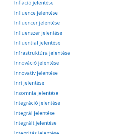
Infláció jelentése
Influence jelentése
Influencer jelentése
Influenszer jelentése
Influential jelentése
Infrastruktúra jelentése
Innováció jelentése
Innovatív jelentése
Inri jelentése
Insomnia jelentése
Integráció jelentése
Integrál jelentése
Integrált jelentése
Integritás jelentése