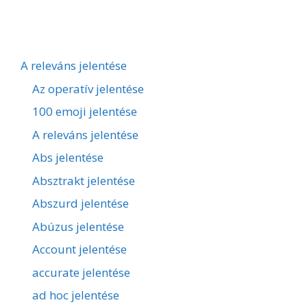
A releváns jelentése
Az operatív jelentése
100 emoji jelentése
A releváns jelentése
Abs jelentése
Absztrakt jelentése
Abszurd jelentése
Abúzus jelentése
Account jelentése
accurate jelentése
ad hoc jelentése