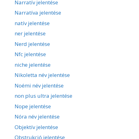
Narratív jelentése
Narratíva jelentése
natív jelentése
ner jelentése
Nerd jelentése
Nfc jelentése
niche jelentése
Nikoletta név jelentése
Noémi név jelentése
non plus ultra jelentése
Nope jelentése
Nóra név jelentése
Objektív jelentése
Obstrukció jelentése