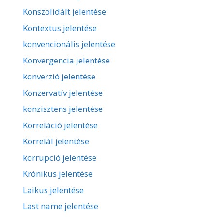
Konszolidált jelentése
Kontextus jelentése
konvencionális jelentése
Konvergencia jelentése
konverzió jelentése
Konzervatív jelentése
konzisztens jelentése
Korreláció jelentése
Korrelál jelentése
korrupció jelentése
Krónikus jelentése
Laikus jelentése
Last name jelentése