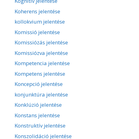
Kognitív jelentése
Koherens jelentése
kollokvium jelentése
Komissió jelentése
Komissiózás jelentése
Komissiózva jelentése
Kompetencia jelentése
Kompetens jelentése
Koncepció jelentése
konjunktúra jelentése
Konklúzió jelentése
Konstans jelentése
Konstruktív jelentése
Konszolidáció jelentése