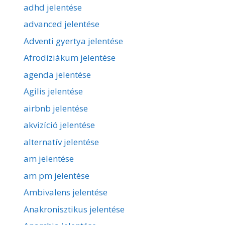
adhd jelentése
advanced jelentése
Adventi gyertya jelentése
Afrodiziákum jelentése
agenda jelentése
Agilis jelentése
airbnb jelentése
akvizíció jelentése
alternatív jelentése
am jelentése
am pm jelentése
Ambivalens jelentése
Anakronisztikus jelentése