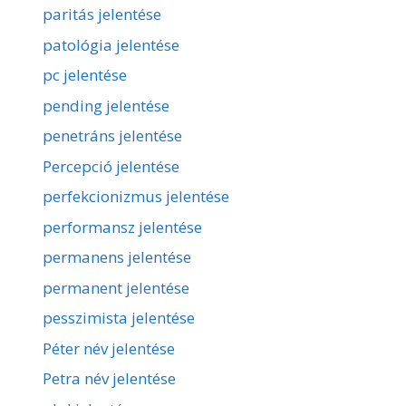
paritás jelentése
patológia jelentése
pc jelentése
pending jelentése
penetráns jelentése
Percepció jelentése
perfekcionizmus jelentése
performansz jelentése
permanens jelentése
permanent jelentése
pesszimista jelentése
Péter név jelentése
Petra név jelentése