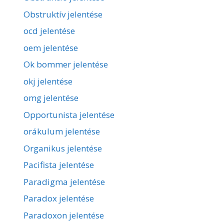
Obstruktív jelentése
ocd jelentése
oem jelentése
Ok bommer jelentése
okj jelentése
omg jelentése
Opportunista jelentése
orákulum jelentése
Organikus jelentése
Pacifista jelentése
Paradigma jelentése
Paradox jelentése
Paradoxon jelentése