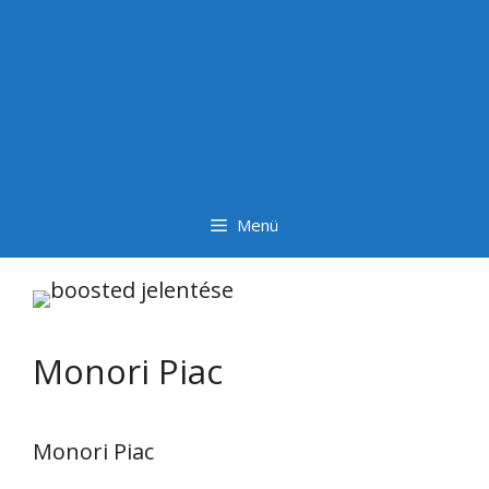
Menü
Monori Piac
Monori Piac