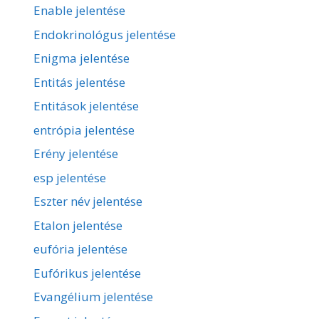
Enable jelentése
Endokrinológus jelentése
Enigma jelentése
Entitás jelentése
Entitások jelentése
entrópia jelentése
Erény jelentése
esp jelentése
Eszter név jelentése
Etalon jelentése
eufória jelentése
Eufórikus jelentése
Evangélium jelentése