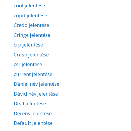
cool jelentése
copd jelentése
Credo jelentése
Cringe jelentése
crp jelentése
Crush jelentése
csr jelentése
current jelentése
Dániel név jelentése
Dávid név jelentése
Deal jelentése
Decens jelentése
Default jelentése