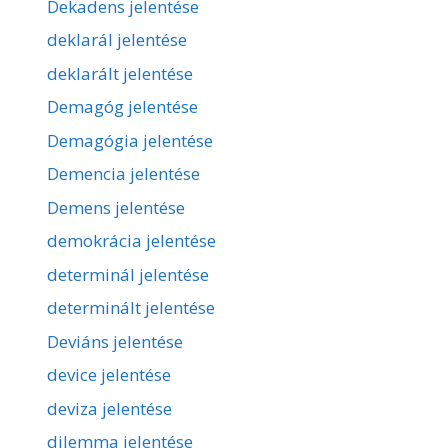
Dekadens jelentése
deklarál jelentése
deklarált jelentése
Demagóg jelentése
Demagógia jelentése
Demencia jelentése
Demens jelentése
demokrácia jelentése
determinál jelentése
determinált jelentése
Deviáns jelentése
device jelentése
deviza jelentése
dilemma jelentése