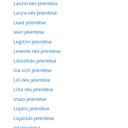
László név jelentése
Laura név jelentése
Lead jelentése
lean jelentése
Legitim jelentése
Levente név jelentése
Likviditás jelentése
lila szín jelentése
Lili név jelentése
Lilla név jelentése
lmao jelentése
Lojális jelentése
Lojalitás jelentése
lol jelentése