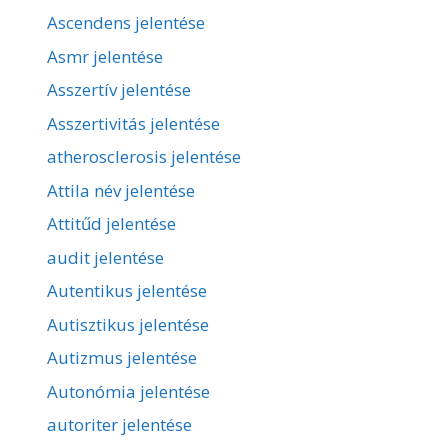
Ascendens jelentése
Asmr jelentése
Asszertív jelentése
Asszertivitás jelentése
atherosclerosis jelentése
Attila név jelentése
Attitűd jelentése
audit jelentése
Autentikus jelentése
Autisztikus jelentése
Autizmus jelentése
Autonómia jelentése
autoriter jelentése