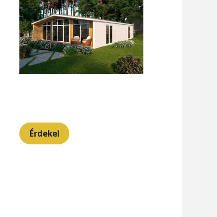
Érdekel