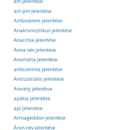
am jelentése
am pm jelentése
Ambivalens jelentése
Anakronisztikus jelentése
Anarchia jelentése
Anna név jelentése
Anomália jelentése
antiszemita jelentése
Antiszociális jelentése
Anxiety jelentése
apátia jelentése
api jelentése
Armageddon jelentése
Áron név jelentése