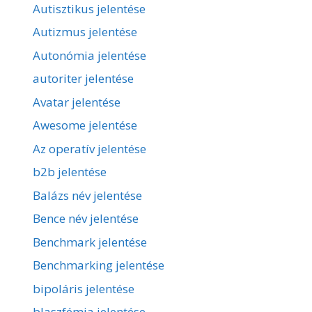
Autisztikus jelentése
Autizmus jelentése
Autonómia jelentése
autoriter jelentése
Avatar jelentése
Awesome jelentése
Az operatív jelentése
b2b jelentése
Balázs név jelentése
Bence név jelentése
Benchmark jelentése
Benchmarking jelentése
bipoláris jelentése
blaszfémia jelentése