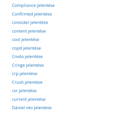
Compliance jelentése
Confirmed jelentése
consider jelentése
content jelentése
cool jelentése
copd jelentése
Credo jelentése
Cringe jelentése
crp jelentése
Crush jelentése
csr jelentése
current jelentése
Dániel név jelentése