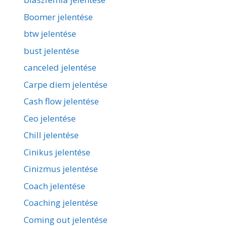
Boomer jelentése
btw jelentése
bust jelentése
canceled jelentése
Carpe diem jelentése
Cash flow jelentése
Ceo jelentése
Chill jelentése
Cinikus jelentése
Cinizmus jelentése
Coach jelentése
Coaching jelentése
Coming out jelentése