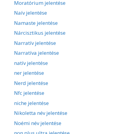
Moratórium jelentése
Naív jelentése
Namaste jelentése
Nárcisztikus jelentése
Narratív jelentése
Narratíva jelentése
natív jelentése
ner jelentése
Nerd jelentése
Nfc jelentése
niche jelentése
Nikoletta név jelentése
Noémi név jelentése
non plus ultra jelentése