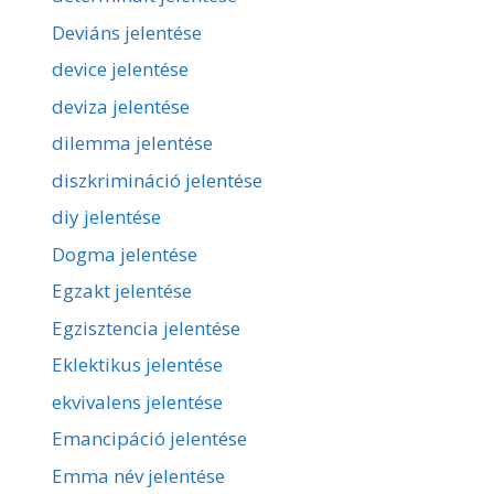
Deviáns jelentése
device jelentése
deviza jelentése
dilemma jelentése
diszkrimináció jelentése
diy jelentése
Dogma jelentése
Egzakt jelentése
Egzisztencia jelentése
Eklektikus jelentése
ekvivalens jelentése
Emancipáció jelentése
Emma név jelentése