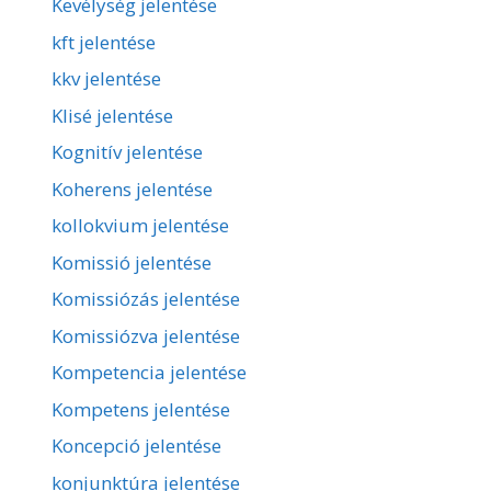
Kevélység jelentése
kft jelentése
kkv jelentése
Klisé jelentése
Kognitív jelentése
Koherens jelentése
kollokvium jelentése
Komissió jelentése
Komissiózás jelentése
Komissiózva jelentése
Kompetencia jelentése
Kompetens jelentése
Koncepció jelentése
konjunktúra jelentése