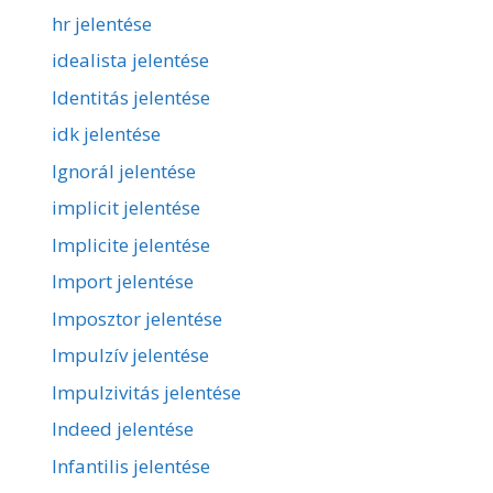
hr jelentése
idealista jelentése
Identitás jelentése
idk jelentése
Ignorál jelentése
implicit jelentése
Implicite jelentése
Import jelentése
Imposztor jelentése
Impulzív jelentése
Impulzivitás jelentése
Indeed jelentése
Infantilis jelentése