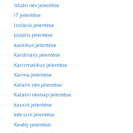
István név jelentése
IT jelentése
Izoláció jelentése
joviális jelentése
kaotikus jelentése
Kardinális jelentése
Karizmatikus jelentése
Karma jelentése
Katalin név jelentése
Katalin névnap jelentése
kaució jelentése
kék szín jelentése
Kevély jelentése