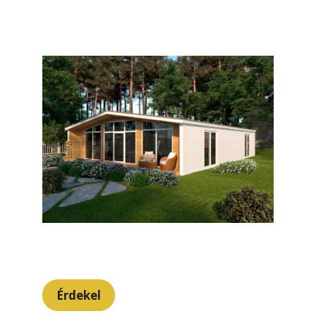
Érdekel