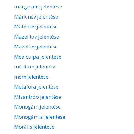
marginális jelentése
Márk név jelentése
Máté név jelentése
Mazel tov jelentése
Mazeltov jelentése
Mea culpa jelentése
médium jelentése
mém jelentése
Metafora jelentése
Mizantróp jelentése
Monogám jelentése
Monogámia jelentése
Morális jelentése