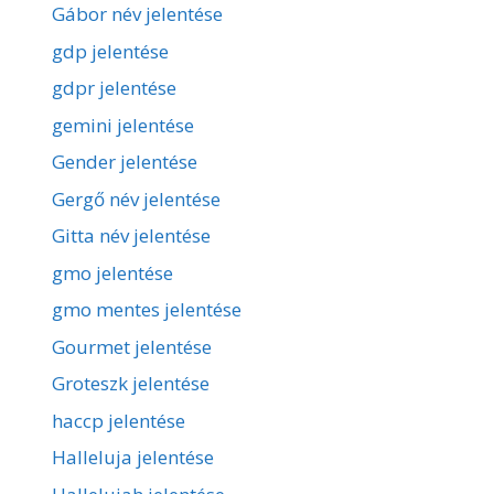
Gábor név jelentése
gdp jelentése
gdpr jelentése
gemini jelentése
Gender jelentése
Gergő név jelentése
Gitta név jelentése
gmo jelentése
gmo mentes jelentése
Gourmet jelentése
Groteszk jelentése
haccp jelentése
Halleluja jelentése