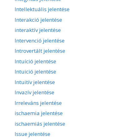
Intellektuális jelentése
Interakció jelentése
interaktív jelentése
Intervenció jelentése
Introvertált jelentése
Intuíció jelentése
Intuició jelentése
Intuitív jelentése
Invazív jelentése
Irreleváns jelentése
ischaemia jelentése
ischaemiás jelentése
Issue jelentése