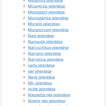
Metafora jelentése
Mizantróp jelentése
Monogám jelentése
Monogámia jelentése
Morális jelentése
Moratórium jelentése
Naív jelentése
Namaste jelentése
Nárcisztikus jelentése
Narratív jelentése
Narratíva jelentése
natív jelentése
ner jelentése
Nerd jelentése
Nfc jelentése
niche jelentése
Nikoletta név jelentése
Noémi név jelentése