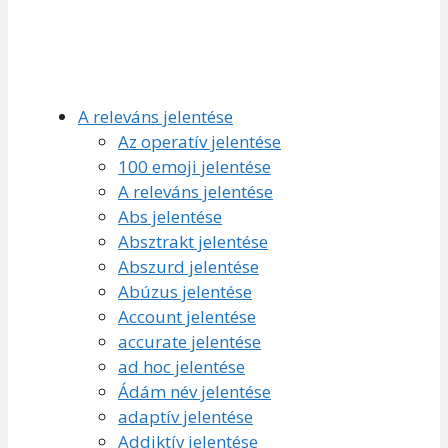
A releváns jelentése
Az operatív jelentése
100 emoji jelentése
A releváns jelentése
Abs jelentése
Absztrakt jelentése
Abszurd jelentése
Abúzus jelentése
Account jelentése
accurate jelentése
ad hoc jelentése
Ádám név jelentése
adaptív jelentése
Addiktív jelentése