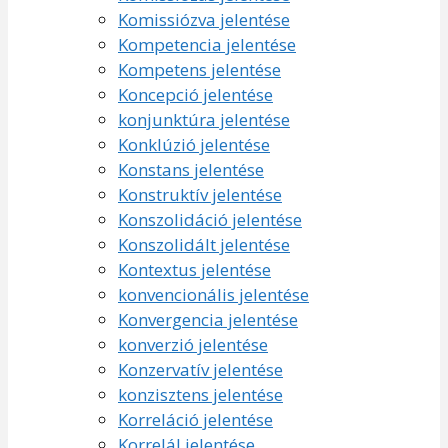
Komissiózva jelentése
Kompetencia jelentése
Kompetens jelentése
Koncepció jelentése
konjunktúra jelentése
Konklúzió jelentése
Konstans jelentése
Konstruktív jelentése
Konszolidáció jelentése
Konszolidált jelentése
Kontextus jelentése
konvencionális jelentése
Konvergencia jelentése
konverzió jelentése
Konzervatív jelentése
konzisztens jelentése
Korreláció jelentése
Korrelál jelentése