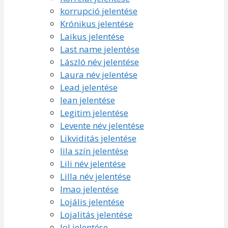
korrupció jelentése
Krónikus jelentése
Laikus jelentése
Last name jelentése
László név jelentése
Laura név jelentése
Lead jelentése
lean jelentése
Legitim jelentése
Levente név jelentése
Likviditás jelentése
lila szín jelentése
Lili név jelentése
Lilla név jelentése
lmao jelentése
Lojális jelentése
Lojalitás jelentése
lol jelentése