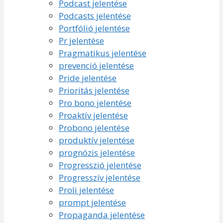
Podcast jelentése
Podcasts jelentése
Portfólió jelentése
Pr jelentése
Pragmatikus jelentése
prevenció jelentése
Pride jelentése
Prioritás jelentése
Pro bono jelentése
Proaktív jelentése
Probono jelentése
produktív jelentése
prognózis jelentése
Progresszió jelentése
Progresszív jelentése
Proli jelentése
prompt jelentése
Propaganda jelentése