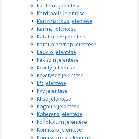
kaotikus jelentése
Kardinális jelentése
Karizmatikus jelentése
Karma jelentése
Katalin név jelentése
Katalin névnap jelentése
kaució jelentése
kék szín jelentése
Kevély jelentése
Kevélység jelentése
kft jelentése
kkv jelentése
Klisé jelentése
Kognitív jelentése
Koherens jelentése
kollokvium jelentése
Komissió jelentése
Komissiózás jelentése