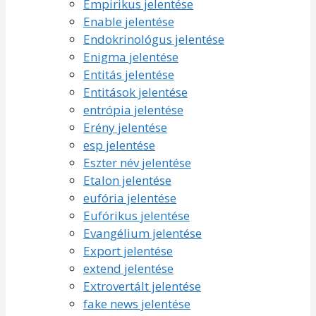
Empirikus jelentése
Enable jelentése
Endokrinológus jelentése
Enigma jelentése
Entitás jelentése
Entitások jelentése
entrópia jelentése
Erény jelentése
esp jelentése
Eszter név jelentése
Etalon jelentése
eufória jelentése
Eufórikus jelentése
Evangélium jelentése
Export jelentése
extend jelentése
Extrovertált jelentése
fake news jelentése