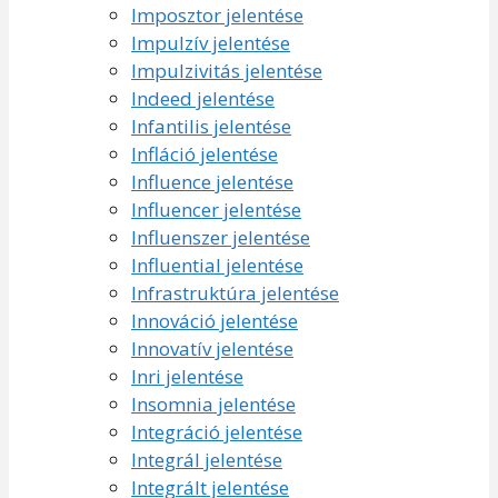
Imposztor jelentése
Impulzív jelentése
Impulzivitás jelentése
Indeed jelentése
Infantilis jelentése
Infláció jelentése
Influence jelentése
Influencer jelentése
Influenszer jelentése
Influential jelentése
Infrastruktúra jelentése
Innováció jelentése
Innovatív jelentése
Inri jelentése
Insomnia jelentése
Integráció jelentése
Integrál jelentése
Integrált jelentése