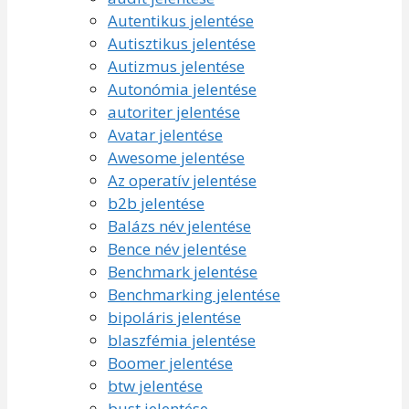
Autentikus jelentése
Autisztikus jelentése
Autizmus jelentése
Autonómia jelentése
autoriter jelentése
Avatar jelentése
Awesome jelentése
Az operatív jelentése
b2b jelentése
Balázs név jelentése
Bence név jelentése
Benchmark jelentése
Benchmarking jelentése
bipoláris jelentése
blaszfémia jelentése
Boomer jelentése
btw jelentése
bust jelentése