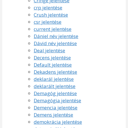
Cringe jelentése
crp jelentése
Crush jelentése
csr jelentése
current jelentése
Dániel név jelentése
Dávid név jelentése
Deal jelentése
Decens jelentése
Default jelentése
Dekadens jelentése
deklarál jelentése
deklarált jelentése
Demagóg jelentése
Demagógia jelentése
Demencia jelentése
Demens jelentése
demokrácia jelentése