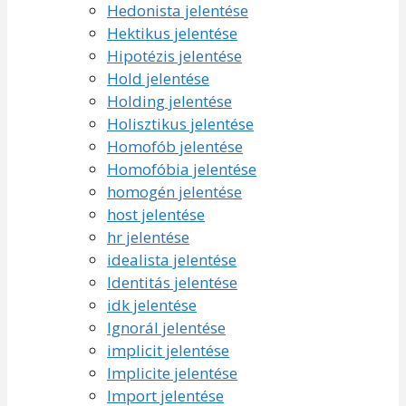
Hedonista jelentése
Hektikus jelentése
Hipotézis jelentése
Hold jelentése
Holding jelentése
Holisztikus jelentése
Homofób jelentése
Homofóbia jelentése
homogén jelentése
host jelentése
hr jelentése
idealista jelentése
Identitás jelentése
idk jelentése
Ignorál jelentése
implicit jelentése
Implicite jelentése
Import jelentése