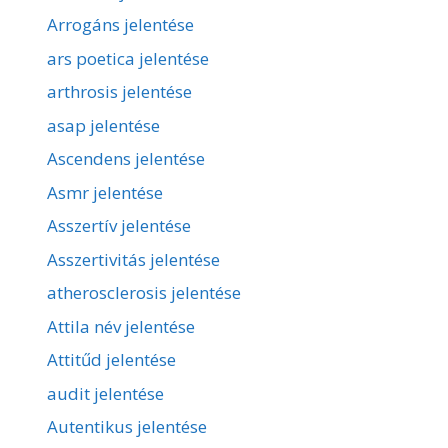
Arrogáns jelentése
ars poetica jelentése
arthrosis jelentése
asap jelentése
Ascendens jelentése
Asmr jelentése
Asszertív jelentése
Asszertivitás jelentése
atherosclerosis jelentése
Attila név jelentése
Attitűd jelentése
audit jelentése
Autentikus jelentése