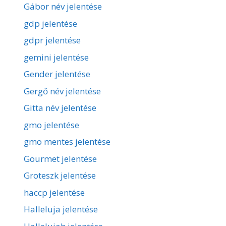
Gábor név jelentése
gdp jelentése
gdpr jelentése
gemini jelentése
Gender jelentése
Gergő név jelentése
Gitta név jelentése
gmo jelentése
gmo mentes jelentése
Gourmet jelentése
Groteszk jelentése
haccp jelentése
Halleluja jelentése