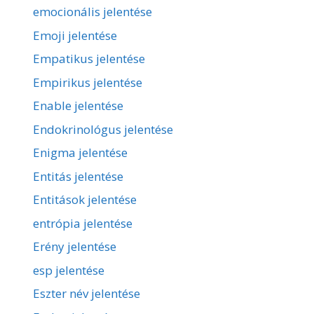
emocionális jelentése
Emoji jelentése
Empatikus jelentése
Empirikus jelentése
Enable jelentése
Endokrinológus jelentése
Enigma jelentése
Entitás jelentése
Entitások jelentése
entrópia jelentése
Erény jelentése
esp jelentése
Eszter név jelentése