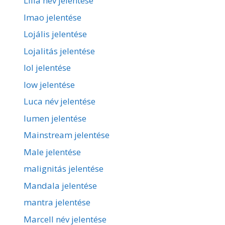
Lilla név jelentése
lmao jelentése
Lojális jelentése
Lojalitás jelentése
lol jelentése
low jelentése
Luca név jelentése
lumen jelentése
Mainstream jelentése
Male jelentése
malignitás jelentése
Mandala jelentése
mantra jelentése
Marcell név jelentése