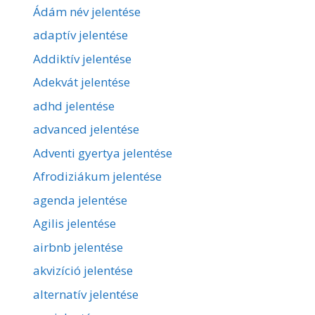
Ádám név jelentése
adaptív jelentése
Addiktív jelentése
Adekvát jelentése
adhd jelentése
advanced jelentése
Adventi gyertya jelentése
Afrodiziákum jelentése
agenda jelentése
Agilis jelentése
airbnb jelentése
akvizíció jelentése
alternatív jelentése