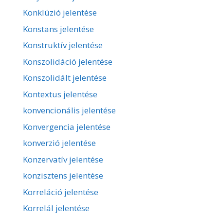
Konklúzió jelentése
Konstans jelentése
Konstruktív jelentése
Konszolidáció jelentése
Konszolidált jelentése
Kontextus jelentése
konvencionális jelentése
Konvergencia jelentése
konverzió jelentése
Konzervatív jelentése
konzisztens jelentése
Korreláció jelentése
Korrelál jelentése