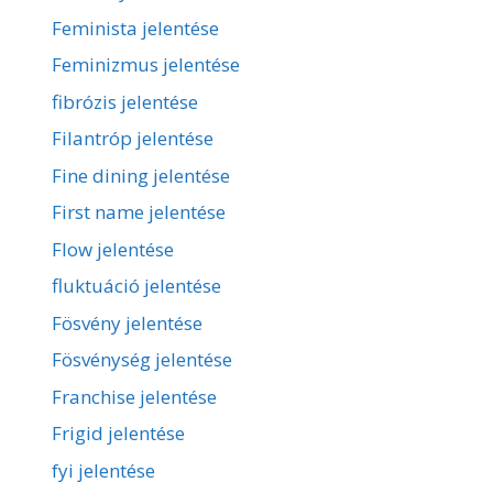
Feminista jelentése
Feminizmus jelentése
fibrózis jelentése
Filantróp jelentése
Fine dining jelentése
First name jelentése
Flow jelentése
fluktuáció jelentése
Fösvény jelentése
Fösvénység jelentése
Franchise jelentése
Frigid jelentése
fyi jelentése