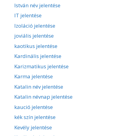
István név jelentése
IT jelentése
Izoláció jelentése
joviális jelentése
kaotikus jelentése
Kardinális jelentése
Karizmatikus jelentése
Karma jelentése
Katalin név jelentése
Katalin névnap jelentése
kaució jelentése
kék szín jelentése
Kevély jelentése