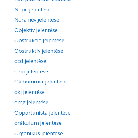
Nope jelentése
Nóra név jelentése
Objektív jelentése
Obstrukció jelentése
Obstruktív jelentése
ocd jelentése
oem jelentése
Ok bommer jelentése
okj jelentése
omg jelentése
Opportunista jelentése
orákulum jelentése
Organikus jelentése