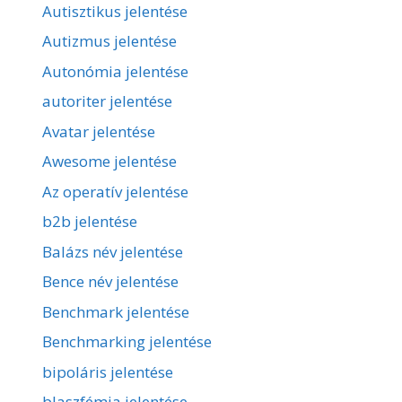
Autisztikus jelentése
Autizmus jelentése
Autonómia jelentése
autoriter jelentése
Avatar jelentése
Awesome jelentése
Az operatív jelentése
b2b jelentése
Balázs név jelentése
Bence név jelentése
Benchmark jelentése
Benchmarking jelentése
bipoláris jelentése
blaszfémia jelentése