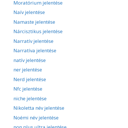
Moratórium jelentése
Naív jelentése
Namaste jelentése
Nárcisztikus jelentése
Narratív jelentése
Narratíva jelentése
natív jelentése
ner jelentése
Nerd jelentése
Nfc jelentése
niche jelentése
Nikoletta név jelentése
Noémi név jelentése
non plus ultra jelentése