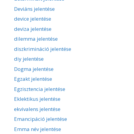
Deviáns jelentése
device jelentése
deviza jelentése
dilemma jelentése
diszkrimináció jelentése
diy jelentése
Dogma jelentése
Egzakt jelentése
Egzisztencia jelentése
Eklektikus jelentése
ekvivalens jelentése
Emancipáció jelentése
Emma név jelentése