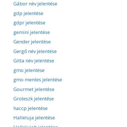
Gábor név jelentése
gdp jelentése
gdpr jelentése
gemini jelentése
Gender jelentése
Gergő név jelentése
Gitta név jelentése
gmo jelentése
gmo mentes jelentése
Gourmet jelentése
Groteszk jelentése
haccp jelentése
Halleluja jelentése