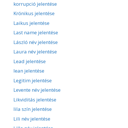
korrupció jelentése
Krónikus jelentése
Laikus jelentése
Last name jelentése
László név jelentése
Laura név jelentése
Lead jelentése
lean jelentése
Legitim jelentése
Levente név jelentése
Likviditás jelentése
lila szín jelentése
Lili név jelentése