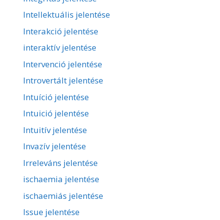
Intellektuális jelentése
Interakció jelentése
interaktív jelentése
Intervenció jelentése
Introvertált jelentése
Intuíció jelentése
Intuició jelentése
Intuitív jelentése
Invazív jelentése
Irreleváns jelentése
ischaemia jelentése
ischaemiás jelentése
Issue jelentése