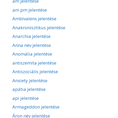
am jelentése
am pm jelentése
Ambivalens jelentése
Anakronisztikus jelentése
Anarchia jelentése
Anna név jelentése
Anomália jelentése
antiszemita jelentése
Antiszociális jelentése
Anxiety jelentése
apátia jelentése
api jelentése
Armageddon jelentése
Áron név jelentése