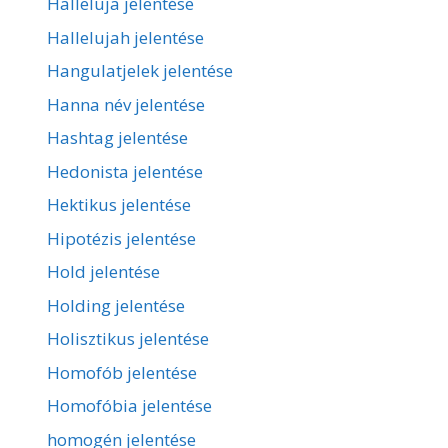
Halleluja jelentése
Hallelujah jelentése
Hangulatjelek jelentése
Hanna név jelentése
Hashtag jelentése
Hedonista jelentése
Hektikus jelentése
Hipotézis jelentése
Hold jelentése
Holding jelentése
Holisztikus jelentése
Homofób jelentése
Homofóbia jelentése
homogén jelentése