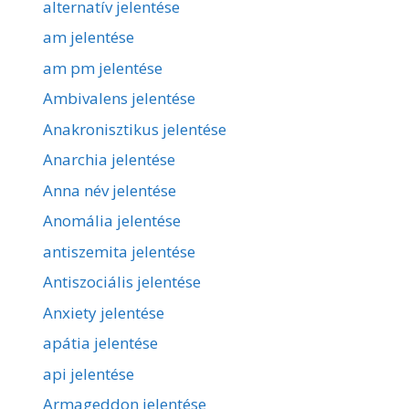
alternatív jelentése
am jelentése
am pm jelentése
Ambivalens jelentése
Anakronisztikus jelentése
Anarchia jelentése
Anna név jelentése
Anomália jelentése
antiszemita jelentése
Antiszociális jelentése
Anxiety jelentése
apátia jelentése
api jelentése
Armageddon jelentése