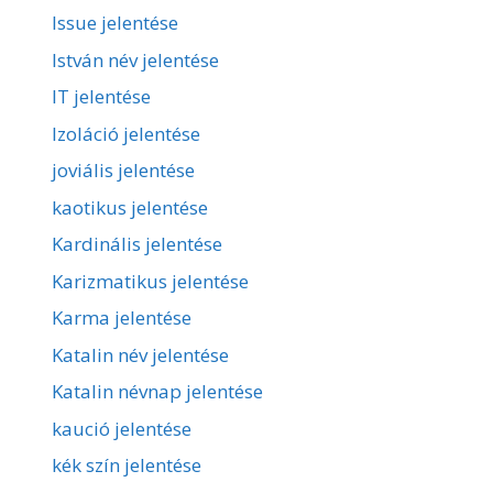
Issue jelentése
István név jelentése
IT jelentése
Izoláció jelentése
joviális jelentése
kaotikus jelentése
Kardinális jelentése
Karizmatikus jelentése
Karma jelentése
Katalin név jelentése
Katalin névnap jelentése
kaució jelentése
kék szín jelentése