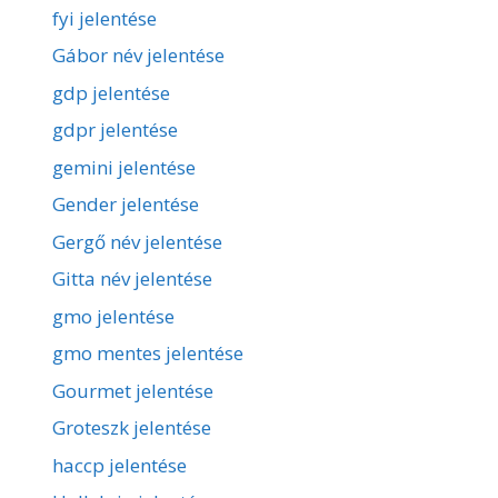
fyi jelentése
Gábor név jelentése
gdp jelentése
gdpr jelentése
gemini jelentése
Gender jelentése
Gergő név jelentése
Gitta név jelentése
gmo jelentése
gmo mentes jelentése
Gourmet jelentése
Groteszk jelentése
haccp jelentése