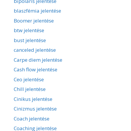
bipoláris jelentése
blaszfémia jelentése
Boomer jelentése
btw jelentése
bust jelentése
canceled jelentése
Carpe diem jelentése
Cash flow jelentése
Ceo jelentése
Chill jelentése
Cinikus jelentése
Cinizmus jelentése
Coach jelentése
Coaching jelentése