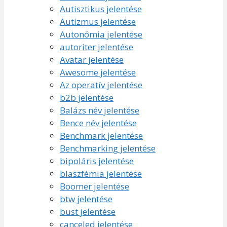
Autisztikus jelentése
Autizmus jelentése
Autonómia jelentése
autoriter jelentése
Avatar jelentése
Awesome jelentése
Az operatív jelentése
b2b jelentése
Balázs név jelentése
Bence név jelentése
Benchmark jelentése
Benchmarking jelentése
bipoláris jelentése
blaszfémia jelentése
Boomer jelentése
btw jelentése
bust jelentése
canceled jelentése