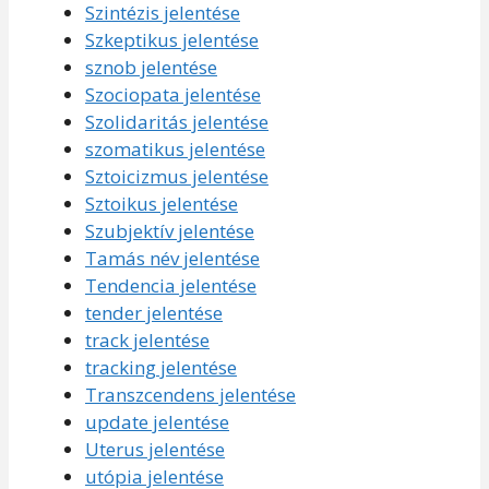
Szintézis jelentése
Szkeptikus jelentése
sznob jelentése
Szociopata jelentése
Szolidaritás jelentése
szomatikus jelentése
Sztoicizmus jelentése
Sztoikus jelentése
Szubjektív jelentése
Tamás név jelentése
Tendencia jelentése
tender jelentése
track jelentése
tracking jelentése
Transzcendens jelentése
update jelentése
Uterus jelentése
utópia jelentése