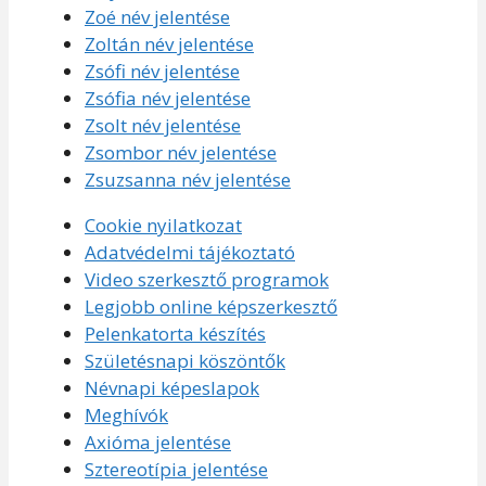
Zoé név jelentése
Zoltán név jelentése
Zsófi név jelentése
Zsófia név jelentése
Zsolt név jelentése
Zsombor név jelentése
Zsuzsanna név jelentése
Cookie nyilatkozat
Adatvédelmi tájékoztató
Video szerkesztő programok
Legjobb online képszerkesztő
Pelenkatorta készítés
Születésnapi köszöntők
Névnapi képeslapok
Meghívók
Axióma jelentése
Sztereotípia jelentése