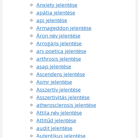
Anxiety jelentése
apátia jelentése
api jelentése
Armageddon jelentése
Áron név jelentése
Arrogáns jelentése
ars poetica jelentése
arthrosis jelentése
asap jelentése
Ascendens jelentése
Asmr jelentése
Asszertív jelentése
Asszertivitás jelentése
atherosclerosis jelentése
Attila név jelentése
Attitűd jelentése
audit jelentése
Autentikus jelentése