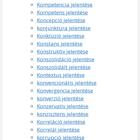
Kompetencia jelentése
Kompetens jelentése
Koncepció jelentése
konjunktúra jelentése
Konklúzió jelentése
Konstans jelentése
Konstruktív jelentése
Konszolidáció jelentése
Konszolidált jelentése
Kontextus jelentése
konvencionális jelentése
Konvergencia jelentése
konverzió jelentése
Konzervatív jelentése
konzisztens jelentése
Korreláció jelentése
Korrelál jelentése
korrupció jelentése