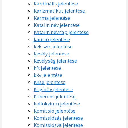
Kardinális jelentése
Karizmatikus jelentése
Karma jelentése
Katalin név jelentése
Katalin névnap jelentése
kaució jelentése
kék szín jelentése
Kevély jelentése
Kevélység jelentése
kft jelentése
kkv jelentése
Klisé jelentése
Kognitív jelentése
Koherens jelentése
kollokvium jelentése
Komissió jelentése
Komissiózás jelentése
Komissiózva jelentése