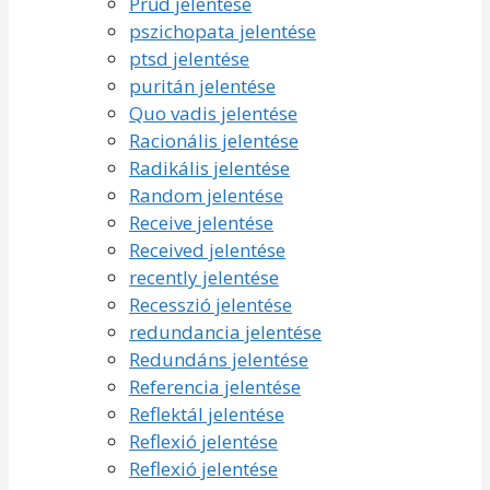
Prűd jelentése
pszichopata jelentése
ptsd jelentése
puritán jelentése
Quo vadis jelentése
Racionális jelentése
Radikális jelentése
Random jelentése
Receive jelentése
Received jelentése
recently jelentése
Recesszió jelentése
redundancia jelentése
Redundáns jelentése
Referencia jelentése
Reflektál jelentése
Reflexió jelentése
Reflexió jelentése