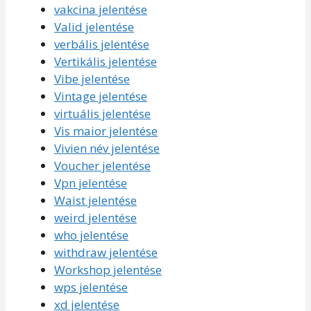
vakcina jelentése
Valid jelentése
verbális jelentése
Vertikális jelentése
Vibe jelentése
Vintage jelentése
virtuális jelentése
Vis maior jelentése
Vivien név jelentése
Voucher jelentése
Vpn jelentése
Waist jelentése
weird jelentése
who jelentése
withdraw jelentése
Workshop jelentése
wps jelentése
xd jelentése