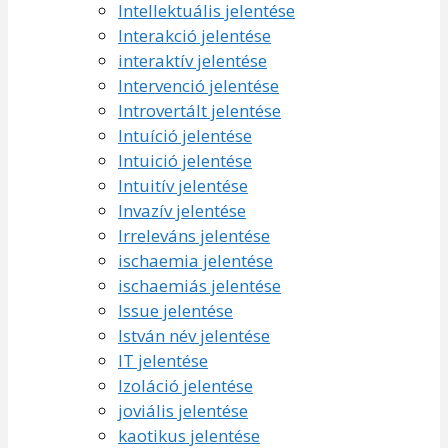
Intellektuális jelentése
Interakció jelentése
interaktív jelentése
Intervenció jelentése
Introvertált jelentése
Intuíció jelentése
Intuició jelentése
Intuitív jelentése
Invazív jelentése
Irreleváns jelentése
ischaemia jelentése
ischaemiás jelentése
Issue jelentése
István név jelentése
IT jelentése
Izoláció jelentése
joviális jelentése
kaotikus jelentése