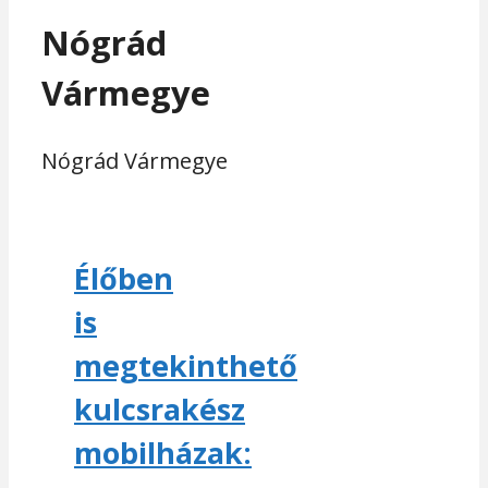
Nógrád
Vármegye
Nógrád Vármegye
Élőben
is
megtekinthető
kulcsrakész
mobilházak: