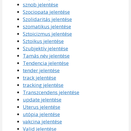
sznob jelentése
Szociopata jelentése
Szolidaritás jelentése
szomatikus jelentése
Sztoicizmus jelentése
Sztoikus jelentése
Szubjektív jelentése
Tamás név jelentése
Tendencia jelentése
tender jelentése
track jelentése
tracking jelentése
Transzcendens jelentése
update jelentése
Uterus jelentése
utópia jelentése
vakcina jelentése
Valid jelentése