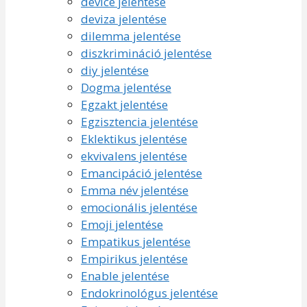
device jelentése
deviza jelentése
dilemma jelentése
diszkrimináció jelentése
diy jelentése
Dogma jelentése
Egzakt jelentése
Egzisztencia jelentése
Eklektikus jelentése
ekvivalens jelentése
Emancipáció jelentése
Emma név jelentése
emocionális jelentése
Emoji jelentése
Empatikus jelentése
Empirikus jelentése
Enable jelentése
Endokrinológus jelentése