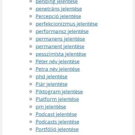
pending jelentése
penetráns jelentése
Percepció jelentése
perfekcionizmus jelentése
performansz jelentése
permanens jelentése
permanent jelentése
pesszimista jelentése
Péter név jelentése
Petra név jelentése
phd jelentése
Piár jelentése
Piktogram jelentése
Platform jelentése
pm jelentése
Podcast jelentése
Podcasts jelentése
Portfólió jelentése