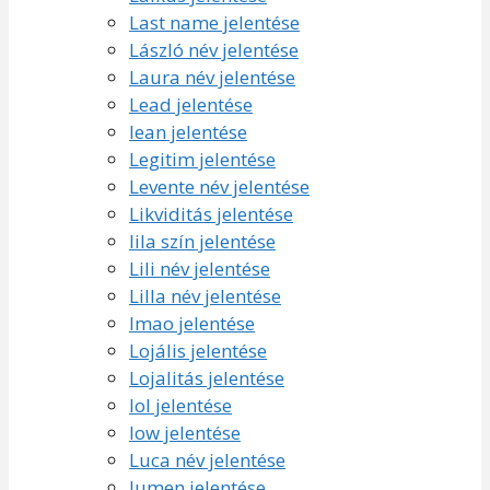
Last name jelentése
László név jelentése
Laura név jelentése
Lead jelentése
lean jelentése
Legitim jelentése
Levente név jelentése
Likviditás jelentése
lila szín jelentése
Lili név jelentése
Lilla név jelentése
lmao jelentése
Lojális jelentése
Lojalitás jelentése
lol jelentése
low jelentése
Luca név jelentése
lumen jelentése