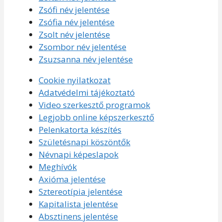
Zsófi név jelentése
Zsófia név jelentése
Zsolt név jelentése
Zsombor név jelentése
Zsuzsanna név jelentése
Cookie nyilatkozat
Adatvédelmi tájékoztató
Video szerkesztő programok
Legjobb online képszerkesztő
Pelenkatorta készítés
Születésnapi köszöntők
Névnapi képeslapok
Meghívók
Axióma jelentése
Sztereotípia jelentése
Kapitalista jelentése
Absztinens jelentése