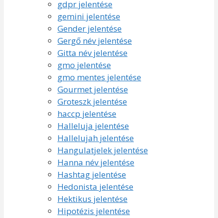
gdpr jelentése
gemini jelentése
Gender jelentése
Gergő név jelentése
Gitta név jelentése
gmo jelentése
gmo mentes jelentése
Gourmet jelentése
Groteszk jelentése
haccp jelentése
Halleluja jelentése
Hallelujah jelentése
Hangulatjelek jelentése
Hanna név jelentése
Hashtag jelentése
Hedonista jelentése
Hektikus jelentése
Hipotézis jelentése