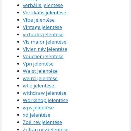
verbális jelentése
Vertikális jelentése
Vibe jelentése
Vintage jelentése
virtuális jelentése
Vis maior jelentése
Vivien név jelentése
Voucher jelentése
Vpn jelentése
Waist jelentése
weird jelentése
who jelentése
withdraw jelentése
Workshop jelentése
wps jelentése
xd jelentése
Zoé név jelentése
Zoltán név jelentése