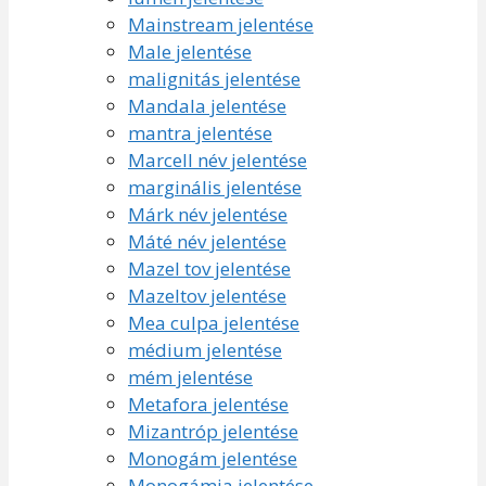
Mainstream jelentése
Male jelentése
malignitás jelentése
Mandala jelentése
mantra jelentése
Marcell név jelentése
marginális jelentése
Márk név jelentése
Máté név jelentése
Mazel tov jelentése
Mazeltov jelentése
Mea culpa jelentése
médium jelentése
mém jelentése
Metafora jelentése
Mizantróp jelentése
Monogám jelentése
Monogámia jelentése