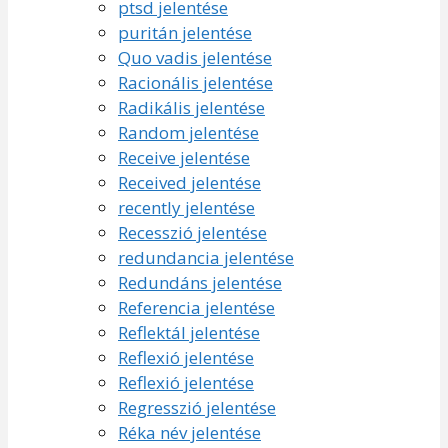
ptsd jelentése
puritán jelentése
Quo vadis jelentése
Racionális jelentése
Radikális jelentése
Random jelentése
Receive jelentése
Received jelentése
recently jelentése
Recesszió jelentése
redundancia jelentése
Redundáns jelentése
Referencia jelentése
Reflektál jelentése
Reflexió jelentése
Reflexió jelentése
Regresszió jelentése
Réka név jelentése