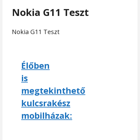
Nokia G11 Teszt
Nokia G11 Teszt
Élőben
is
megtekinthető
kulcsrakész
mobilházak: