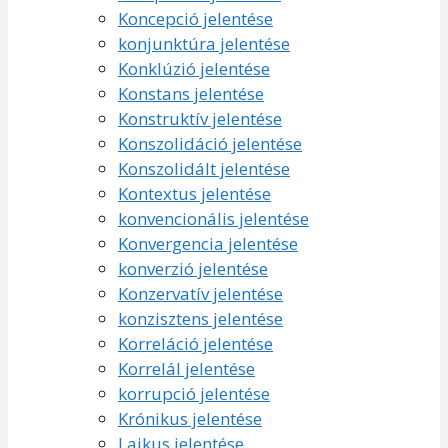
Koncepció jelentése
konjunktúra jelentése
Konklúzió jelentése
Konstans jelentése
Konstruktív jelentése
Konszolidáció jelentése
Konszolidált jelentése
Kontextus jelentése
konvencionális jelentése
Konvergencia jelentése
konverzió jelentése
Konzervatív jelentése
konzisztens jelentése
Korreláció jelentése
Korrelál jelentése
korrupció jelentése
Krónikus jelentése
Laikus jelentése