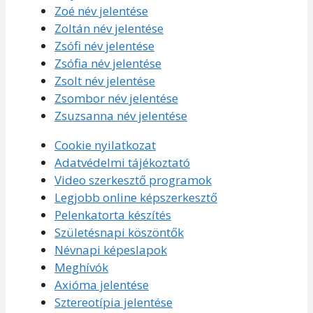
Zoé név jelentése
Zoltán név jelentése
Zsófi név jelentése
Zsófia név jelentése
Zsolt név jelentése
Zsombor név jelentése
Zsuzsanna név jelentése
Cookie nyilatkozat
Adatvédelmi tájékoztató
Video szerkesztő programok
Legjobb online képszerkesztő
Pelenkatorta készítés
Születésnapi köszöntők
Névnapi képeslapok
Meghívók
Axióma jelentése
Sztereotípia jelentése