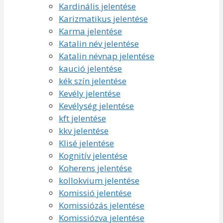
Kardinális jelentése
Karizmatikus jelentése
Karma jelentése
Katalin név jelentése
Katalin névnap jelentése
kaució jelentése
kék szín jelentése
Kevély jelentése
Kevélység jelentése
kft jelentése
kkv jelentése
Klisé jelentése
Kognitív jelentése
Koherens jelentése
kollokvium jelentése
Komissió jelentése
Komissiózás jelentése
Komissiózva jelentése