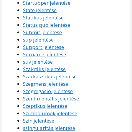
Startupper jelentése
State jelentése
Statikus jelentése
Status quo jelentése
Submit jelentése
sup jelentése
Support jelentése
Surname jelentése
suv jelentése
Szakrális jelentése
Szarkasztikus jelentése
Szegmens jelentése
Szegregáció jelentése
Szentimentális jelentése
Szeptikus jelentése
Szimbólumok jelentése
Szín jelentése
szingularitás jelentése