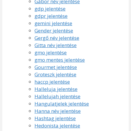
Gábor név jelentése
gdp jelentése
gdpr jelentése
gemini jelentése
Gender jelentése
Gergő név jelentése
Gitta név jelentése
gmo jelentése
gmo mentes jelentése
Gourmet jelentése
Groteszk jelentése
haccp jelentése
Halleluja jelentése
Hallelujah jelentése
Hangulatjelek jelentése
Hanna név jelentése
Hashtag jelentése
Hedonista jelentése