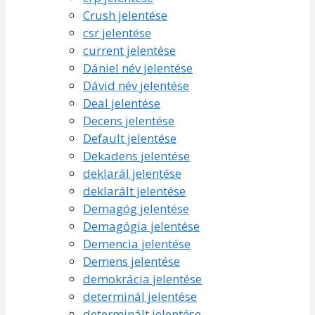
Crush jelentése
csr jelentése
current jelentése
Dániel név jelentése
Dávid név jelentése
Deal jelentése
Decens jelentése
Default jelentése
Dekadens jelentése
deklarál jelentése
deklarált jelentése
Demagóg jelentése
Demagógia jelentése
Demencia jelentése
Demens jelentése
demokrácia jelentése
determinál jelentése
determinált jelentése