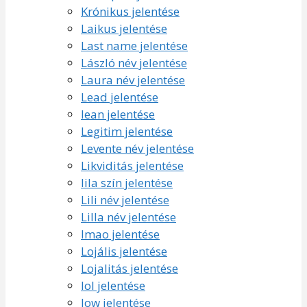
Krónikus jelentése
Laikus jelentése
Last name jelentése
László név jelentése
Laura név jelentése
Lead jelentése
lean jelentése
Legitim jelentése
Levente név jelentése
Likviditás jelentése
lila szín jelentése
Lili név jelentése
Lilla név jelentése
lmao jelentése
Lojális jelentése
Lojalitás jelentése
lol jelentése
low jelentése