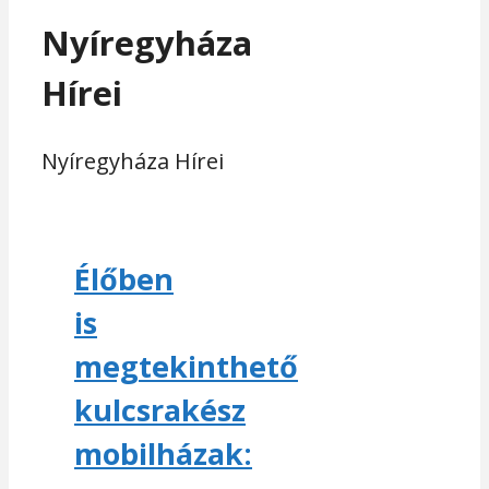
Nyíregyháza
Hírei
Nyíregyháza Hírei
Élőben
is
megtekinthető
kulcsrakész
mobilházak: