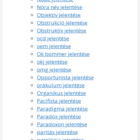
Nóra név jelentése
Objektív jelentése
Obstrukció jelentése
Obstruktív jelentése
ocd jelentése
oem jelentése
Ok bommer jelentése
okj jelentése
omg jelentése
Opportunista jelentése
orákulum jelentése
Organikus jelentése
Pacifista jelentése
Paradigma jelentése
Paradox jelentése
Paradoxon jelentése
paritás jelentése
patológia jelentése