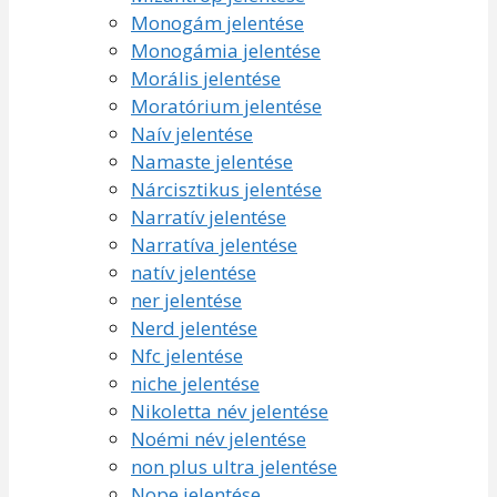
Monogám jelentése
Monogámia jelentése
Morális jelentése
Moratórium jelentése
Naív jelentése
Namaste jelentése
Nárcisztikus jelentése
Narratív jelentése
Narratíva jelentése
natív jelentése
ner jelentése
Nerd jelentése
Nfc jelentése
niche jelentése
Nikoletta név jelentése
Noémi név jelentése
non plus ultra jelentése
Nope jelentése