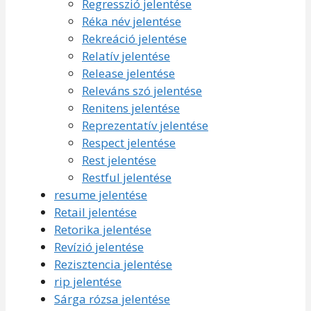
Regresszió jelentése
Réka név jelentése
Rekreáció jelentése
Relatív jelentése
Release jelentése
Releváns szó jelentése
Renitens jelentése
Reprezentatív jelentése
Respect jelentése
Rest jelentése
Restful jelentése
resume jelentése
Retail jelentése
Retorika jelentése
Revízió jelentése
Rezisztencia jelentése
rip jelentése
Sárga rózsa jelentése