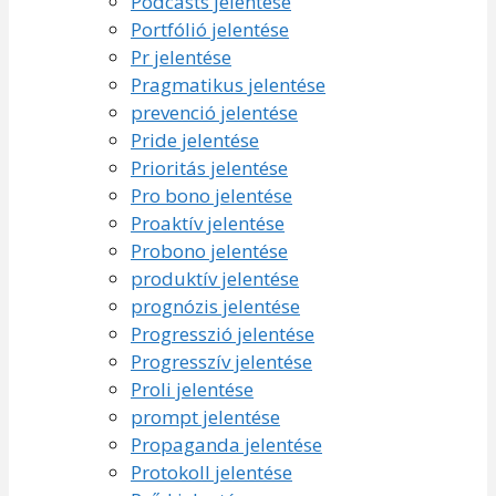
Podcasts jelentése
Portfólió jelentése
Pr jelentése
Pragmatikus jelentése
prevenció jelentése
Pride jelentése
Prioritás jelentése
Pro bono jelentése
Proaktív jelentése
Probono jelentése
produktív jelentése
prognózis jelentése
Progresszió jelentése
Progresszív jelentése
Proli jelentése
prompt jelentése
Propaganda jelentése
Protokoll jelentése