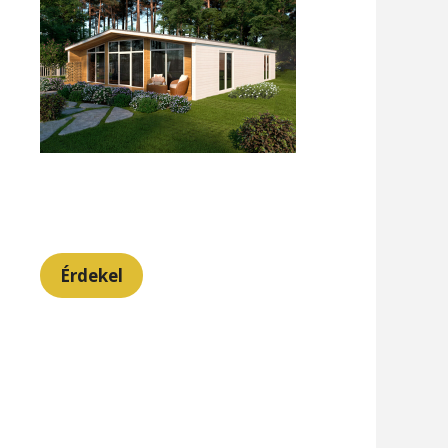
Érdekel