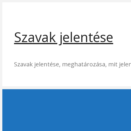
Kilépés
a
tartalomba
Szavak jelentése
Szavak jelentése, meghatározása, mit jelen