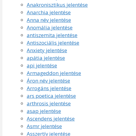
Anakronisztikus jelentése
Anarchia jelentése
Anna név jelentése
Anomália jelentése
antiszemita jelentése
Antiszociális jelentése
Anxiety jelentése
apátia jelentése
api jelentése
Armageddon jelentése
Áron név jelentése
Arrogáns jelentése
ars poetica jelentése
arthrosis jelentése
asap jelentése
Ascendens jelentése
Asmr jelentése
Asszertív jelentése