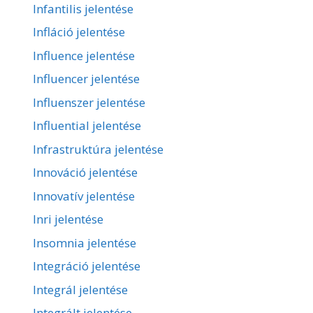
Infantilis jelentése
Infláció jelentése
Influence jelentése
Influencer jelentése
Influenszer jelentése
Influential jelentése
Infrastruktúra jelentése
Innováció jelentése
Innovatív jelentése
Inri jelentése
Insomnia jelentése
Integráció jelentése
Integrál jelentése
Integrált jelentése