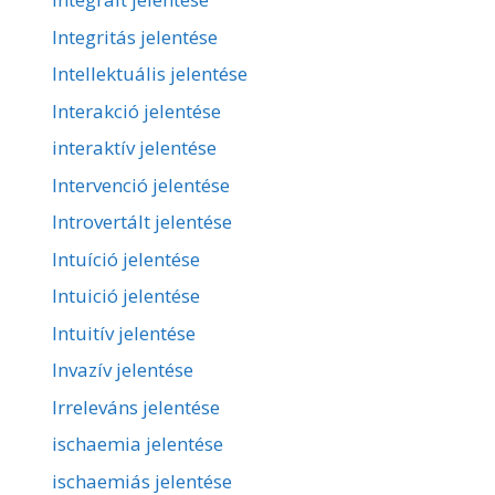
Integritás jelentése
Intellektuális jelentése
Interakció jelentése
interaktív jelentése
Intervenció jelentése
Introvertált jelentése
Intuíció jelentése
Intuició jelentése
Intuitív jelentése
Invazív jelentése
Irreleváns jelentése
ischaemia jelentése
ischaemiás jelentése