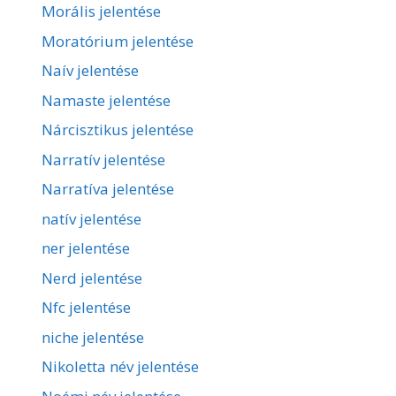
Morális jelentése
Moratórium jelentése
Naív jelentése
Namaste jelentése
Nárcisztikus jelentése
Narratív jelentése
Narratíva jelentése
natív jelentése
ner jelentése
Nerd jelentése
Nfc jelentése
niche jelentése
Nikoletta név jelentése