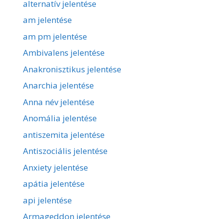
alternatív jelentése
am jelentése
am pm jelentése
Ambivalens jelentése
Anakronisztikus jelentése
Anarchia jelentése
Anna név jelentése
Anomália jelentése
antiszemita jelentése
Antiszociális jelentése
Anxiety jelentése
apátia jelentése
api jelentése
Armageddon jelentése