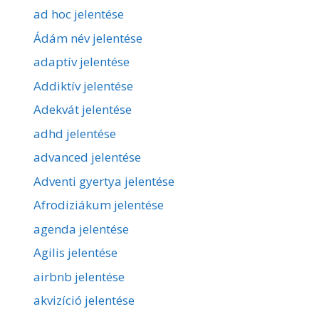
ad hoc jelentése
Ádám név jelentése
adaptív jelentése
Addiktív jelentése
Adekvát jelentése
adhd jelentése
advanced jelentése
Adventi gyertya jelentése
Afrodiziákum jelentése
agenda jelentése
Agilis jelentése
airbnb jelentése
akvizíció jelentése