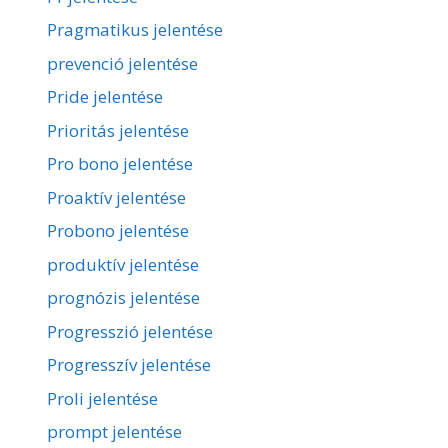
Pragmatikus jelentése
prevenció jelentése
Pride jelentése
Prioritás jelentése
Pro bono jelentése
Proaktív jelentése
Probono jelentése
produktív jelentése
prognózis jelentése
Progresszió jelentése
Progresszív jelentése
Proli jelentése
prompt jelentése