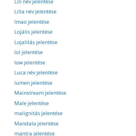
Lili név jelentése
Lilla név jelentése
lmao jelentése
Lojális jelentése
Lojalitás jelentése
lol jelentése
low jelentése
Luca név jelentése
lumen jelentése
Mainstream jelentése
Male jelentése
malignitás jelentése
Mandala jelentése
mantra jelentése