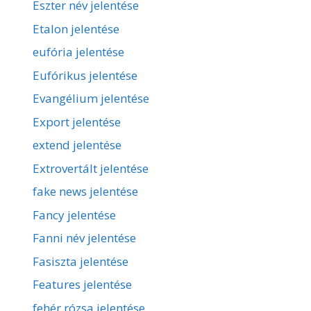
Eszter név jelentése
Etalon jelentése
eufória jelentése
Eufórikus jelentése
Evangélium jelentése
Export jelentése
extend jelentése
Extrovertált jelentése
fake news jelentése
Fancy jelentése
Fanni név jelentése
Fasiszta jelentése
Features jelentése
fehér rózsa jelentése