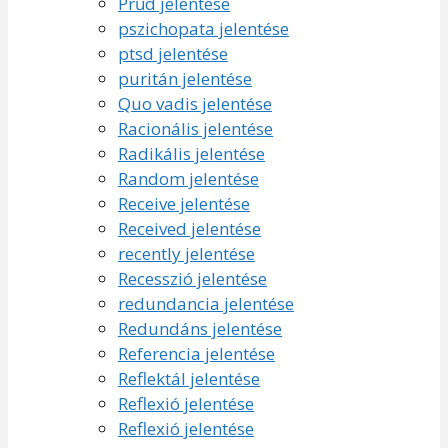
Prűd jelentése
pszichopata jelentése
ptsd jelentése
puritán jelentése
Quo vadis jelentése
Racionális jelentése
Radikális jelentése
Random jelentése
Receive jelentése
Received jelentése
recently jelentése
Recesszió jelentése
redundancia jelentése
Redundáns jelentése
Referencia jelentése
Reflektál jelentése
Reflexió jelentése
Reflexió jelentése