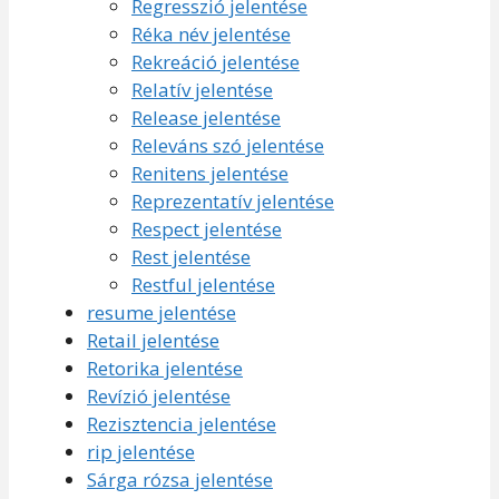
Regresszió jelentése
Réka név jelentése
Rekreáció jelentése
Relatív jelentése
Release jelentése
Releváns szó jelentése
Renitens jelentése
Reprezentatív jelentése
Respect jelentése
Rest jelentése
Restful jelentése
resume jelentése
Retail jelentése
Retorika jelentése
Revízió jelentése
Rezisztencia jelentése
rip jelentése
Sárga rózsa jelentése