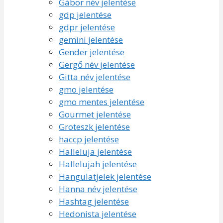
Gábor név jelentése
gdp jelentése
gdpr jelentése
gemini jelentése
Gender jelentése
Gergő név jelentése
Gitta név jelentése
gmo jelentése
gmo mentes jelentése
Gourmet jelentése
Groteszk jelentése
haccp jelentése
Halleluja jelentése
Hallelujah jelentése
Hangulatjelek jelentése
Hanna név jelentése
Hashtag jelentése
Hedonista jelentése