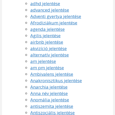
adhd jelentése
advanced jelentése
Adventi gyertya jelentése
Afrodiziákum jelentése
agenda jelentése
Agilis jelentése
airbnb jelentése
akvizíció jelentése
alternatív jelentése
am jelentése
am pm jelentése
Ambivalens jelentése
Anakronisztikus jelentése
Anarchia jelentése
Anna név jelentése
Anomália jelentése
antiszemita jelentése
Antiszociális jelentése