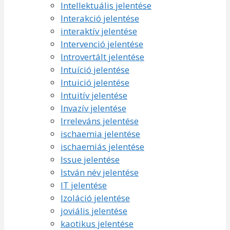
Intellektuális jelentése
Interakció jelentése
interaktív jelentése
Intervenció jelentése
Introvertált jelentése
Intuíció jelentése
Intuició jelentése
Intuitív jelentése
Invazív jelentése
Irreleváns jelentése
ischaemia jelentése
ischaemiás jelentése
Issue jelentése
István név jelentése
IT jelentése
Izoláció jelentése
joviális jelentése
kaotikus jelentése