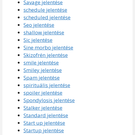
Savage jelentése
schedule jelentése
scheduled jelentése
Seo jelentése
shallow jelentése
Sic jelentése
Sine morbo jelentése
Skizofrén jelentése
smile jelentése
Smiley jelentése
Spam jelentése
spirituális jelentése
spoiler jelentése
Spondylosis jelentése
Stalker jelentése
Standard jelentése
Start up jelentése
Startup jelentése