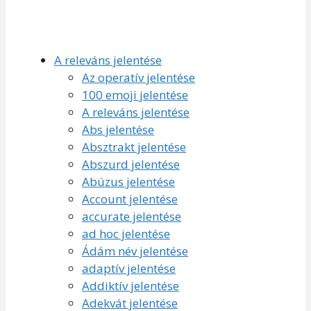
A releváns jelentése
Az operatív jelentése
100 emoji jelentése
A releváns jelentése
Abs jelentése
Absztrakt jelentése
Abszurd jelentése
Abúzus jelentése
Account jelentése
accurate jelentése
ad hoc jelentése
Ádám név jelentése
adaptív jelentése
Addiktív jelentése
Adekvát jelentése