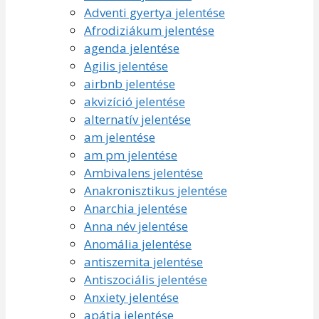
Adventi gyertya jelentése
Afrodiziákum jelentése
agenda jelentése
Agilis jelentése
airbnb jelentése
akvizíció jelentése
alternatív jelentése
am jelentése
am pm jelentése
Ambivalens jelentése
Anakronisztikus jelentése
Anarchia jelentése
Anna név jelentése
Anomália jelentése
antiszemita jelentése
Antiszociális jelentése
Anxiety jelentése
apátia jelentése