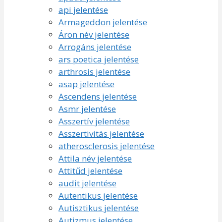
api jelentése
Armageddon jelentése
Áron név jelentése
Arrogáns jelentése
ars poetica jelentése
arthrosis jelentése
asap jelentése
Ascendens jelentése
Asmr jelentése
Asszertív jelentése
Asszertivitás jelentése
atherosclerosis jelentése
Attila név jelentése
Attitűd jelentése
audit jelentése
Autentikus jelentése
Autisztikus jelentése
Autizmus jelentése