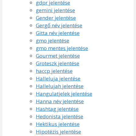
gdpr jelentése
gemini jelentése
Gender jelentése
Gergő név jelentése
Gitta név jelentése
gmo jelentése
gmo mentes jelentése
Gourmet jelentése
Groteszk jelentése
haccp jelentése
Halleluja jelentése
Hallelujah jelentése
Hangulatjelek jelentése
Hanna név jelentése
Hashtag jelentése
Hedonista jelentése
Hektikus jelentése
Hipotézis jelentése