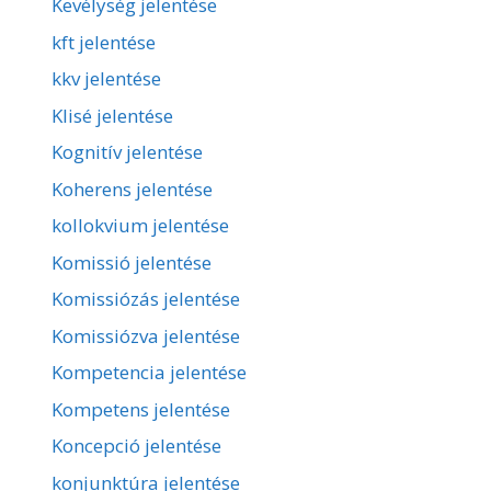
Kevélység jelentése
kft jelentése
kkv jelentése
Klisé jelentése
Kognitív jelentése
Koherens jelentése
kollokvium jelentése
Komissió jelentése
Komissiózás jelentése
Komissiózva jelentése
Kompetencia jelentése
Kompetens jelentése
Koncepció jelentése
konjunktúra jelentése