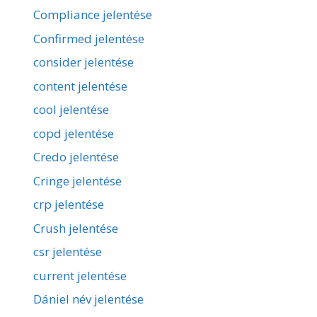
Compliance jelentése
Confirmed jelentése
consider jelentése
content jelentése
cool jelentése
copd jelentése
Credo jelentése
Cringe jelentése
crp jelentése
Crush jelentése
csr jelentése
current jelentése
Dániel név jelentése