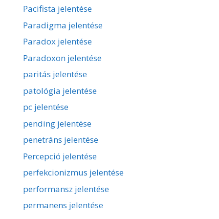
Pacifista jelentése
Paradigma jelentése
Paradox jelentése
Paradoxon jelentése
paritás jelentése
patológia jelentése
pc jelentése
pending jelentése
penetráns jelentése
Percepció jelentése
perfekcionizmus jelentése
performansz jelentése
permanens jelentése