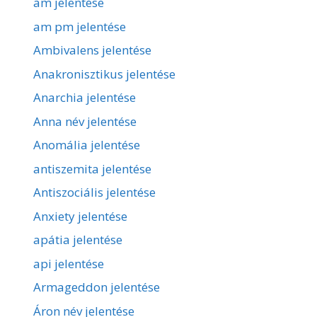
am jelentése
am pm jelentése
Ambivalens jelentése
Anakronisztikus jelentése
Anarchia jelentése
Anna név jelentése
Anomália jelentése
antiszemita jelentése
Antiszociális jelentése
Anxiety jelentése
apátia jelentése
api jelentése
Armageddon jelentése
Áron név jelentése