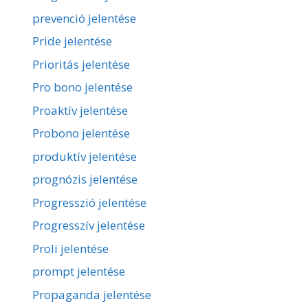
prevenció jelentése
Pride jelentése
Prioritás jelentése
Pro bono jelentése
Proaktív jelentése
Probono jelentése
produktív jelentése
prognózis jelentése
Progresszió jelentése
Progresszív jelentése
Proli jelentése
prompt jelentése
Propaganda jelentése