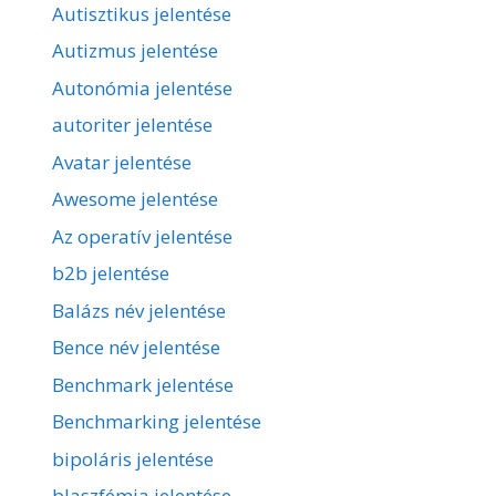
Autisztikus jelentése
Autizmus jelentése
Autonómia jelentése
autoriter jelentése
Avatar jelentése
Awesome jelentése
Az operatív jelentése
b2b jelentése
Balázs név jelentése
Bence név jelentése
Benchmark jelentése
Benchmarking jelentése
bipoláris jelentése
blaszfémia jelentése