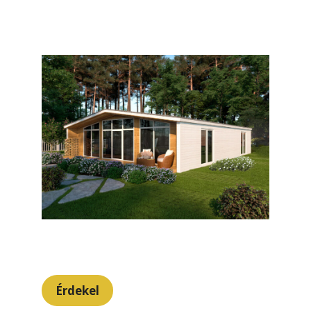
Érdekel