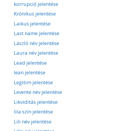
korrupció jelentése
Krónikus jelentése
Laikus jelentése
Last name jelentése
László név jelentése
Laura név jelentése
Lead jelentése
lean jelentése
Legitim jelentése
Levente név jelentése
Likviditás jelentése
lila szín jelentése
Lili név jelentése