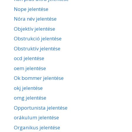
Nope jelentése
Nóra név jelentése
Objektív jelentése
Obstrukció jelentése
Obstruktív jelentése
ocd jelentése
oem jelentése
Ok bommer jelentése
okj jelentése
omg jelentése
Opportunista jelentése
orákulum jelentése
Organikus jelentése