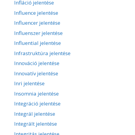
Infláció jelentése
Influence jelentése
Influencer jelentése
Influenszer jelentése
Influential jelentése
Infrastruktúra jelentése
Innováció jelentése
Innovatív jelentése
Inri jelentése
Insomnia jelentése
Integráció jelentése
Integrál jelentése
Integrált jelentése
Integritás jelentése