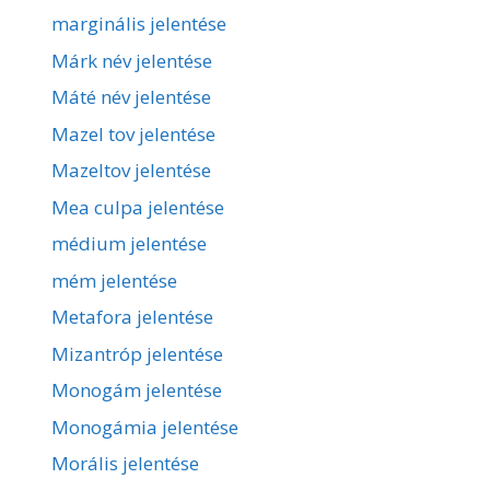
marginális jelentése
Márk név jelentése
Máté név jelentése
Mazel tov jelentése
Mazeltov jelentése
Mea culpa jelentése
médium jelentése
mém jelentése
Metafora jelentése
Mizantróp jelentése
Monogám jelentése
Monogámia jelentése
Morális jelentése