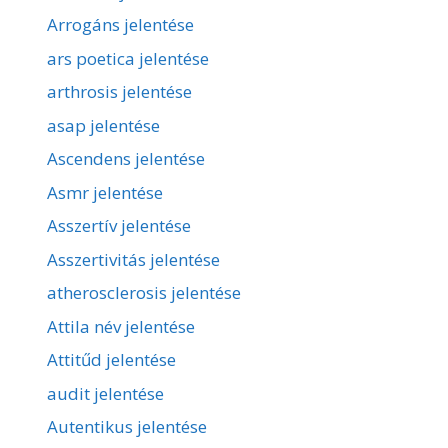
Arrogáns jelentése
ars poetica jelentése
arthrosis jelentése
asap jelentése
Ascendens jelentése
Asmr jelentése
Asszertív jelentése
Asszertivitás jelentése
atherosclerosis jelentése
Attila név jelentése
Attitűd jelentése
audit jelentése
Autentikus jelentése