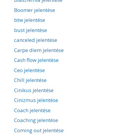
Boomer jelentése
btw jelentése
bust jelentése
canceled jelentése
Carpe diem jelentése
Cash flow jelentése
Ceo jelentése
Chill jelentése
Cinikus jelentése
Cinizmus jelentése
Coach jelentése
Coaching jelentése
Coming out jelentése