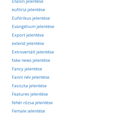
Etalon jelentése
eufória jelentése
Eufórikus jelentése
Evangélium jelentése
Export jelentése
extend jelentése
Extrovertált jelentése
fake news jelentése
Fancy jelentése
Fanni név jelentése
Fasiszta jelentése
Features jelentése
fehér rózsa jelentése
Female jelentése