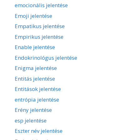
emocionális jelentése
Emoji jelentése
Empatikus jelentése
Empirikus jelentése
Enable jelentése
Endokrinológus jelentése
Enigma jelentése
Entitás jelentése
Entitások jelentése
entrópia jelentése
Erény jelentése
esp jelentése
Eszter név jelentése