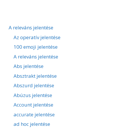
A releváns jelentése
Az operatív jelentése
100 emoji jelentése
A releváns jelentése
Abs jelentése
Absztrakt jelentése
Abszurd jelentése
Abúzus jelentése
Account jelentése
accurate jelentése
ad hoc jelentése