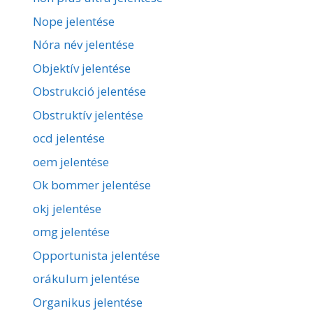
Nope jelentése
Nóra név jelentése
Objektív jelentése
Obstrukció jelentése
Obstruktív jelentése
ocd jelentése
oem jelentése
Ok bommer jelentése
okj jelentése
omg jelentése
Opportunista jelentése
orákulum jelentése
Organikus jelentése