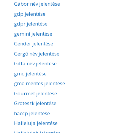
Gábor név jelentése
gdp jelentése
gdpr jelentése
gemini jelentése
Gender jelentése
Gergő név jelentése
Gitta név jelentése
gmo jelentése
gmo mentes jelentése
Gourmet jelentése
Groteszk jelentése
haccp jelentése
Halleluja jelentése