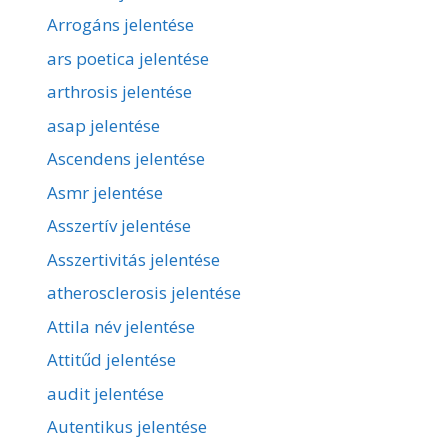
Arrogáns jelentése
ars poetica jelentése
arthrosis jelentése
asap jelentése
Ascendens jelentése
Asmr jelentése
Asszertív jelentése
Asszertivitás jelentése
atherosclerosis jelentése
Attila név jelentése
Attitűd jelentése
audit jelentése
Autentikus jelentése