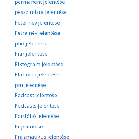
permanent jelentése
pesszimista jelentése
Péter név jelentése
Petra név jelentése
phd jelentése
Piár jelentése
Piktogram jelentése
Platform jelentése
pm jelentése
Podcast jelentése
Podcasts jelentése
Portfólió jelentése
Pr jelentése
Pragmatikus jelentése