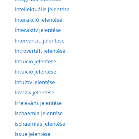
Intellektuális jelentése
Interakció jelentése
interaktív jelentése
Intervenció jelentése
Introvertált jelentése
Intuíció jelentése
Intuició jelentése
Intuitív jelentése
Invazív jelentése
Irreleváns jelentése
ischaemia jelentése
ischaemiás jelentése
Issue jelentése