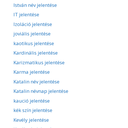
István név jelentése
IT jelentése
Izoláció jelentése
joviális jelentése
kaotikus jelentése
Kardinális jelentése
Karizmatikus jelentése
Karma jelentése
Katalin név jelentése
Katalin névnap jelentése
kaució jelentése
kék szín jelentése
Kevély jelentése