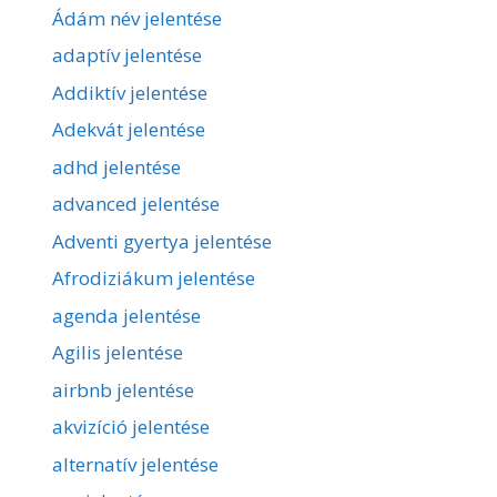
Ádám név jelentése
adaptív jelentése
Addiktív jelentése
Adekvát jelentése
adhd jelentése
advanced jelentése
Adventi gyertya jelentése
Afrodiziákum jelentése
agenda jelentése
Agilis jelentése
airbnb jelentése
akvizíció jelentése
alternatív jelentése