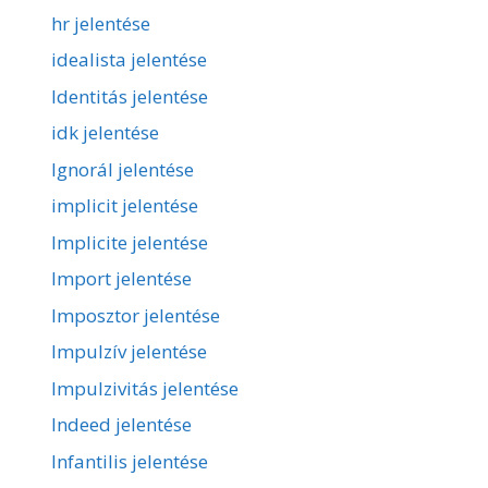
hr jelentése
idealista jelentése
Identitás jelentése
idk jelentése
Ignorál jelentése
implicit jelentése
Implicite jelentése
Import jelentése
Imposztor jelentése
Impulzív jelentése
Impulzivitás jelentése
Indeed jelentése
Infantilis jelentése