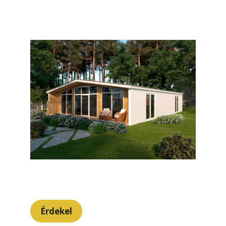
Érdekel