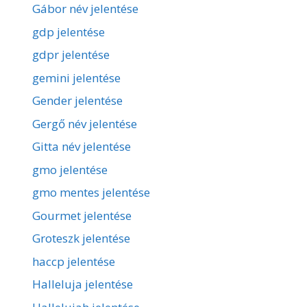
Gábor név jelentése
gdp jelentése
gdpr jelentése
gemini jelentése
Gender jelentése
Gergő név jelentése
Gitta név jelentése
gmo jelentése
gmo mentes jelentése
Gourmet jelentése
Groteszk jelentése
haccp jelentése
Halleluja jelentése