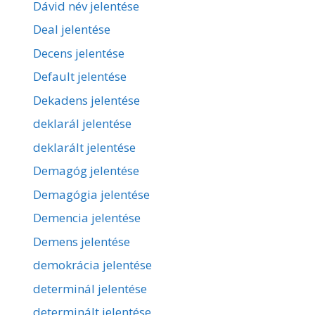
Dávid név jelentése
Deal jelentése
Decens jelentése
Default jelentése
Dekadens jelentése
deklarál jelentése
deklarált jelentése
Demagóg jelentése
Demagógia jelentése
Demencia jelentése
Demens jelentése
demokrácia jelentése
determinál jelentése
determinált jelentése