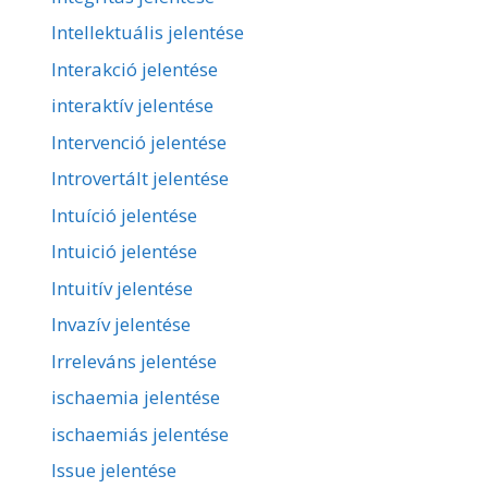
Intellektuális jelentése
Interakció jelentése
interaktív jelentése
Intervenció jelentése
Introvertált jelentése
Intuíció jelentése
Intuició jelentése
Intuitív jelentése
Invazív jelentése
Irreleváns jelentése
ischaemia jelentése
ischaemiás jelentése
Issue jelentése