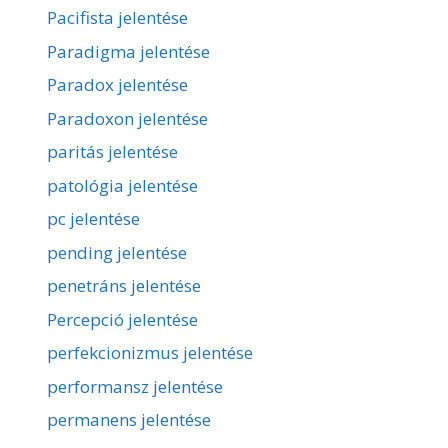
Pacifista jelentése
Paradigma jelentése
Paradox jelentése
Paradoxon jelentése
paritás jelentése
patológia jelentése
pc jelentése
pending jelentése
penetráns jelentése
Percepció jelentése
perfekcionizmus jelentése
performansz jelentése
permanens jelentése