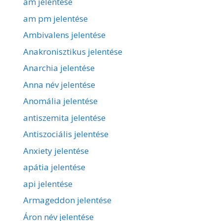
am jelentése
am pm jelentése
Ambivalens jelentése
Anakronisztikus jelentése
Anarchia jelentése
Anna név jelentése
Anomália jelentése
antiszemita jelentése
Antiszociális jelentése
Anxiety jelentése
apátia jelentése
api jelentése
Armageddon jelentése
Áron név jelentése