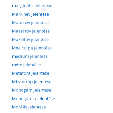
marginális jelentése
Márk név jelentése
Máté név jelentése
Mazel tov jelentése
Mazeltov jelentése
Mea culpa jelentése
médium jelentése
mém jelentése
Metafora jelentése
Mizantróp jelentése
Monogám jelentése
Monogámia jelentése
Morális jelentése