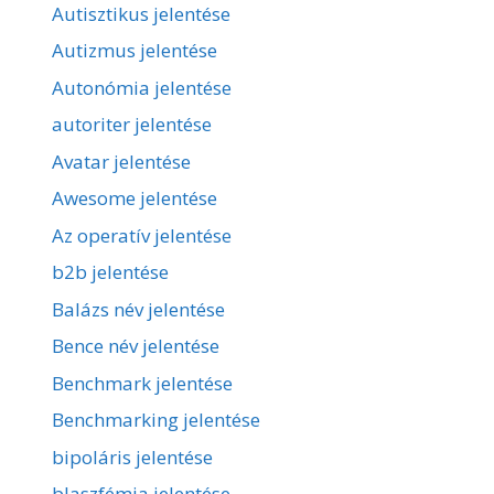
Autisztikus jelentése
Autizmus jelentése
Autonómia jelentése
autoriter jelentése
Avatar jelentése
Awesome jelentése
Az operatív jelentése
b2b jelentése
Balázs név jelentése
Bence név jelentése
Benchmark jelentése
Benchmarking jelentése
bipoláris jelentése
blaszfémia jelentése