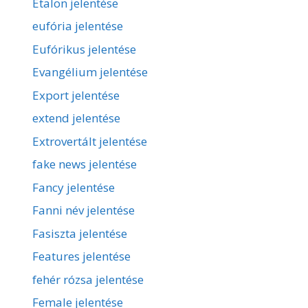
Etalon jelentése
eufória jelentése
Eufórikus jelentése
Evangélium jelentése
Export jelentése
extend jelentése
Extrovertált jelentése
fake news jelentése
Fancy jelentése
Fanni név jelentése
Fasiszta jelentése
Features jelentése
fehér rózsa jelentése
Female jelentése