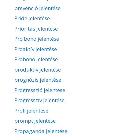
prevenció jelentése
Pride jelentése
Prioritás jelentése
Pro bono jelentése
Proaktív jelentése
Probono jelentése
produktív jelentése
prognózis jelentése
Progresszió jelentése
Progresszív jelentése
Proli jelentése
prompt jelentése
Propaganda jelentése