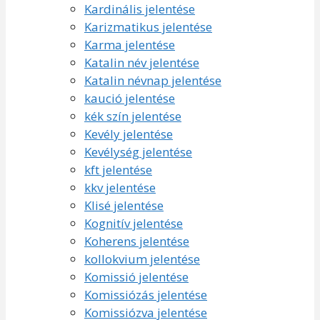
Kardinális jelentése
Karizmatikus jelentése
Karma jelentése
Katalin név jelentése
Katalin névnap jelentése
kaució jelentése
kék szín jelentése
Kevély jelentése
Kevélység jelentése
kft jelentése
kkv jelentése
Klisé jelentése
Kognitív jelentése
Koherens jelentése
kollokvium jelentése
Komissió jelentése
Komissiózás jelentése
Komissiózva jelentése