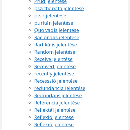
Prűd jelentése
pszichopata jelentése
ptsd jelentése
puritán jelentése
Quo vadis jelentése
Racionális jelentése
Radikális jelentése
Random jelentése
Receive jelentése
Received jelentése
recently jelentése
Recesszió jelentése
redundancia jelentése
Redundáns jelentése
Referencia jelentése
Reflektál jelentése
Reflexió jelentése
Reflexió jelentése