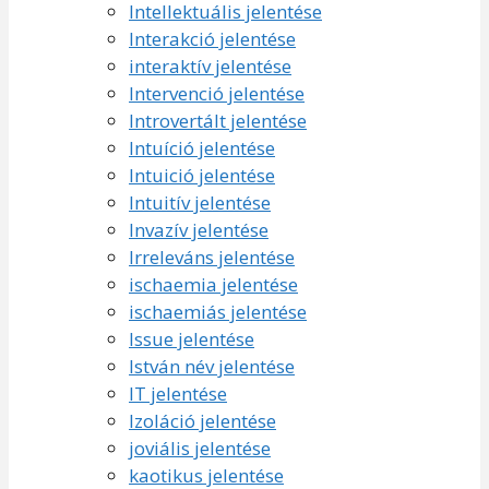
Intellektuális jelentése
Interakció jelentése
interaktív jelentése
Intervenció jelentése
Introvertált jelentése
Intuíció jelentése
Intuició jelentése
Intuitív jelentése
Invazív jelentése
Irreleváns jelentése
ischaemia jelentése
ischaemiás jelentése
Issue jelentése
István név jelentése
IT jelentése
Izoláció jelentése
joviális jelentése
kaotikus jelentése