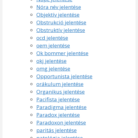
Nóra név jelentése
Objektív jelentése
Obstrukció jelentése
Obstruktív jelentése
ocd jelentése
oem jelentése
Ok bommer jelentése
okj jelentése
omg jelentése
Opportunista jelentése
orákulum jelentése
Organikus jelentése
Pacifista jelentése
Paradigma jelentése
Paradox jelentése
Paradoxon jelentése
paritás jelentése
patológia jelentése