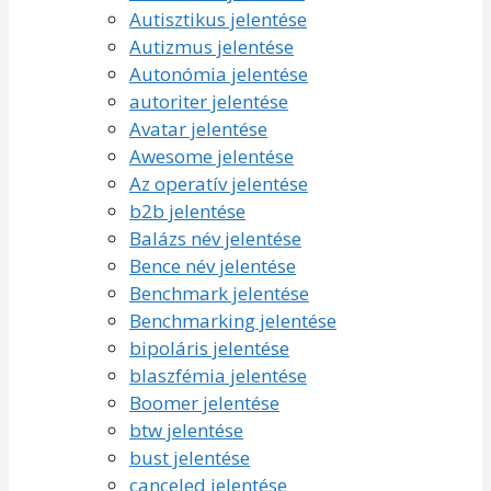
Autisztikus jelentése
Autizmus jelentése
Autonómia jelentése
autoriter jelentése
Avatar jelentése
Awesome jelentése
Az operatív jelentése
b2b jelentése
Balázs név jelentése
Bence név jelentése
Benchmark jelentése
Benchmarking jelentése
bipoláris jelentése
blaszfémia jelentése
Boomer jelentése
btw jelentése
bust jelentése
canceled jelentése