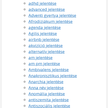
adhd jelentése
advanced jelentése
Adventi gyertya jelentése
Afrodiziákum jelentése
agenda jelentése
Agilis jelentése
airbnb jelentése
akvizíció jelentése
alternatív jelentése
am jelentése
am pm jelentése
Ambivalens jelentése
Anakronisztikus jelentése
Anarchia jelentése
Anna név jelentése
Anomália jelentése
antiszemita jelentése
Antiszociális jelentése