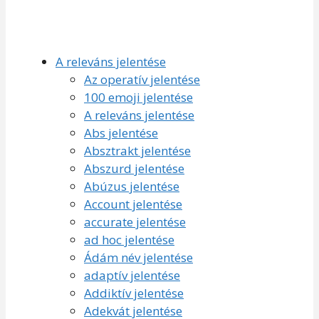
A releváns jelentése
Az operatív jelentése
100 emoji jelentése
A releváns jelentése
Abs jelentése
Absztrakt jelentése
Abszurd jelentése
Abúzus jelentése
Account jelentése
accurate jelentése
ad hoc jelentése
Ádám név jelentése
adaptív jelentése
Addiktív jelentése
Adekvát jelentése