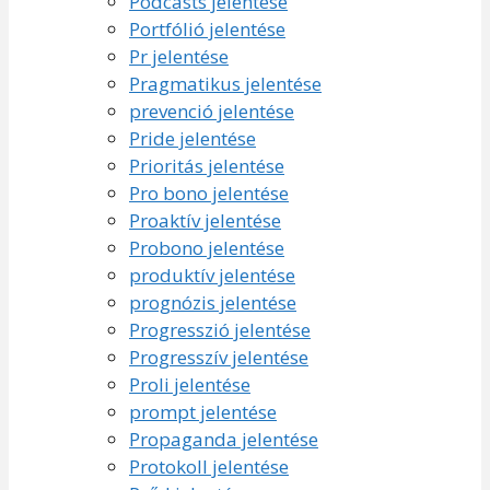
Podcasts jelentése
Portfólió jelentése
Pr jelentése
Pragmatikus jelentése
prevenció jelentése
Pride jelentése
Prioritás jelentése
Pro bono jelentése
Proaktív jelentése
Probono jelentése
produktív jelentése
prognózis jelentése
Progresszió jelentése
Progresszív jelentése
Proli jelentése
prompt jelentése
Propaganda jelentése
Protokoll jelentése