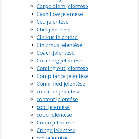
Carpe diem jelentése
Cash flow jelentése
Ceo jelentése
Chill jelentése
Cinikus jelentése
Cinizmus jelentése
Coach jelentése
Coaching jelentése
Coming out jelentése
Compliance jelentése
Confirmed jelentése
consider jelentése
content jelentése
cool jelentése
copd jelentése
Credo jelentése
Cringe jelentése
crp jelentése