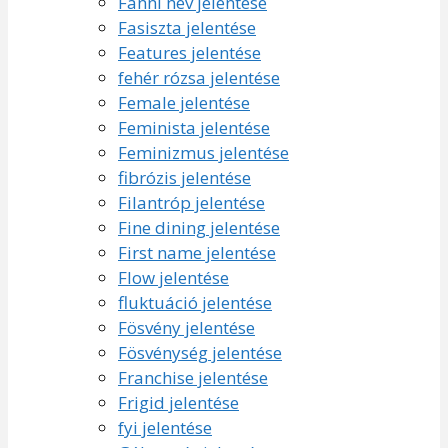
Fanni név jelentése
Fasiszta jelentése
Features jelentése
fehér rózsa jelentése
Female jelentése
Feminista jelentése
Feminizmus jelentése
fibrózis jelentése
Filantróp jelentése
Fine dining jelentése
First name jelentése
Flow jelentése
fluktuáció jelentése
Fösvény jelentése
Fösvénység jelentése
Franchise jelentése
Frigid jelentése
fyi jelentése