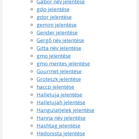
Gábor név jelentése
gdp jelentése
gdpr jelentése
gemini jelentése
Gender jelentése
Gergő név jelentése
Gitta név jelentése
gmo jelentése
gmo mentes jelentése
Gourmet jelentése
Groteszk jelentése
haccp jelentése
Halleluja jelentése
Hallelujah jelentése
Hangulatjelek jelentése
Hanna név jelentése
Hashtag jelentése
Hedonista jelentése