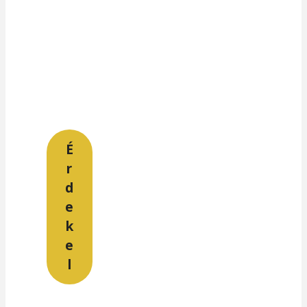
É
r
d
e
k
e
l